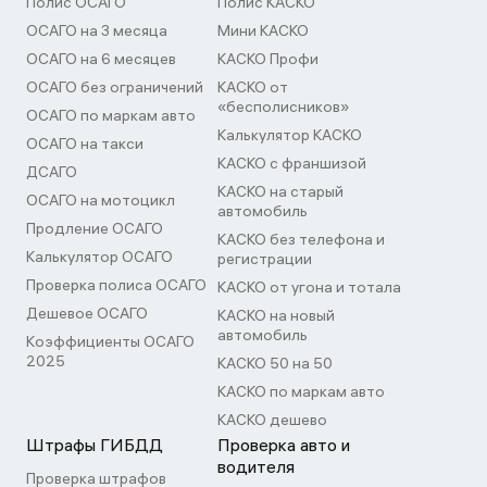
Полис ОСАГО
Полис КАСКО
ОСАГО на 3 месяца
Мини КАСКО
ОСАГО на 6 месяцев
КАСКО Профи
ОСАГО без ограничений
КАСКО от
«бесполисников»
ОСАГО по маркам авто
Калькулятор КАСКО
ОСАГО на такси
КАСКО с франшизой
ДСАГО
КАСКО на старый
ОСАГО на мотоцикл
автомобиль
Продление ОСАГО
КАСКО без телефона и
Калькулятор ОСАГО
регистрации
Проверка полиса ОСАГО
КАСКО от угона и тотала
Дешевое ОСАГО
КАСКО на новый
автомобиль
Коэффициенты ОСАГО
2025
КАСКО 50 на 50
КАСКО по маркам авто
КАСКО дешево
Штрафы ГИБДД
Проверка авто и
водителя
Проверка штрафов