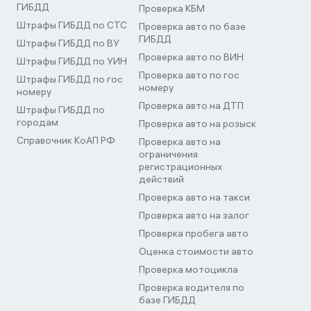
ГИБДД
Проверка КБМ
Штрафы ГИБДД по СТС
Проверка авто по базе
ГИБДД
Штрафы ГИБДД по ВУ
Проверка авто по ВИН
Штрафы ГИБДД по УИН
Проверка авто по гос
Штрафы ГИБДД по гос
номеру
номеру
Проверка авто на ДТП
Штрафы ГИБДД по
городам
Проверка авто на розыск
Справочник КоАП РФ
Проверка авто на
ограничения
регистрационных
действий
Проверка авто на такси
Проверка авто на залог
Проверка пробега авто
Оценка стоимости авто
Проверка мотоцикла
Проверка водителя по
базе ГИБДД