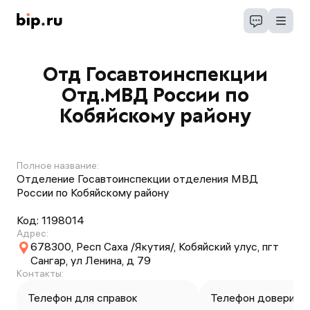
Отд Госавтоинспекции
Отд.МВД России по
Кобяйскому району
Полное название:
Отделение Госавтоинспекции отделения МВД
России по Кобяйскому району
Код:
1198014
Адрес:
678300, Респ Саха /Якутия/, Кобяйский улус, пгт
Сангар, ул Ленина, д 79
Контакты:
Телефон для справок
Телефон доверия