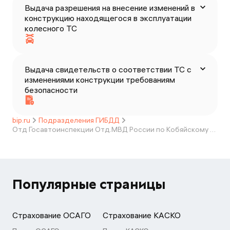
Выдача разрешения на внесение изменений в
конструкцию находящегося в эксплуатации
колесного ТС
Выдача свидетельств о соответствии ТС с
изменениями конструкции требованиям
безопасности
bip.ru
Подразделения ГИБДД
Отд Госавтоинспекции Отд.МВД России по Кобяйскому району
Популярные страницы
Страхование ОСАГО
Страхование КАСКО