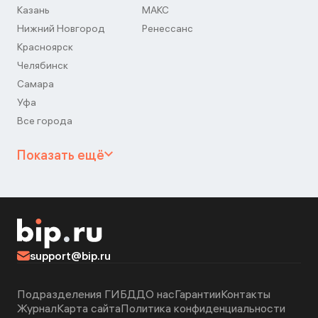
Казань
МАКС
Нижний Новгород
Ренессанс
Красноярск
Челябинск
Самара
Уфа
Все города
Показать ещё
support@bip.ru
Подразделения ГИБДД
О нас
Гарантии
Контакты
Журнал
Карта сайта
Политика конфиденциальности