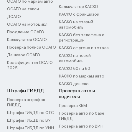
ОСАГО по маркам авто
Калькулятор КАСКО
ОСАГО на такси
КАСКО с франшизой
ДСАГО
КАСКО на старый
ОСАГО на мотоцикл
автомобиль
Продление ОСАГО
КАСКО без телефона и
Калькулятор ОСАГО
регистрации
Проверка полиса ОСАГО
КАСКО от угона и тотала
Дешевое ОСАГО
КАСКО на новый
автомобиль
Коэффициенты ОСАГО
2025
КАСКО 50 на 50
КАСКО по маркам авто
КАСКО дешево
Штрафы ГИБДД
Проверка авто и
водителя
Проверка штрафов
ГИБДД
Проверка КБМ
Штрафы ГИБДД по СТС
Проверка авто по базе
ГИБДД
Штрафы ГИБДД по ВУ
Проверка авто по ВИН
Штрафы ГИБДД по УИН