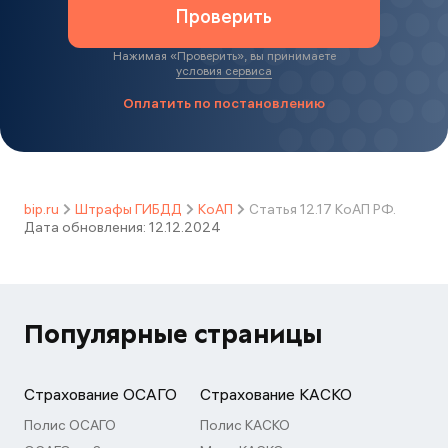
Проверить
Нажимая «
Проверить
», вы принимаете
условия сервиса
Оплатить по постановлению
bip.ru
Штрафы ГИБДД
КоАП
Статья 12.17 КоАП РФ.
Дата обновления:
12.12.2024
Популярные страницы
Страхование ОСАГО
Страхование КАСКО
Полис ОСАГО
Полис КАСКО