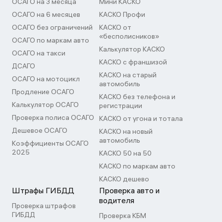
ОСАГО на 3 месяца
Мини КАСКО
ОСАГО на 6 месяцев
КАСКО Профи
ОСАГО без ограничений
КАСКО от
«бесполисников»
ОСАГО по маркам авто
Калькулятор КАСКО
ОСАГО на такси
КАСКО с франшизой
ДСАГО
КАСКО на старый
ОСАГО на мотоцикл
автомобиль
Продление ОСАГО
КАСКО без телефона и
Калькулятор ОСАГО
регистрации
Проверка полиса ОСАГО
КАСКО от угона и тотала
Дешевое ОСАГО
КАСКО на новый
автомобиль
Коэффициенты ОСАГО
2025
КАСКО 50 на 50
КАСКО по маркам авто
КАСКО дешево
Штрафы ГИБДД
Проверка авто и
водителя
Проверка штрафов
ГИБДД
Проверка КБМ