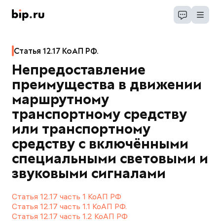
Статья 12.17 КоАП РФ.
Непредоставление
преимущества в движении
маршрутному
транспортному средству
или транспортному
средству с включёнными
специальными световыми и
звуковыми сигналами
Статья 12.17 часть 1 КоАП РФ
Статья 12.17 часть 1.1 КоАП РФ.
Статья 12.17 часть 1.2 КоАП РФ