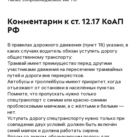
Комментарии к ст. 12.17 КоАП
РФ
В правилах дорожного движения (пункт 18) указано, в
каких случаях водитель обязан уступить дорогу
общественному транспорту:
Трамвай имеет преимущество перед другими
участниками движения на пересечении трамвайных
путей и дороги вне перекрёстков.
Автобусы и троллейбусы имеют приоритет, когда
отъезжают от остановки в населённых пунктах.
Помните, что пропускать нужно только
спецтранспорт с синими или красно-синими
проблесковыми маячками, а с жёлтыми и белыми —
нет.
Уступать дорогу спецтранспорту нужно только при
совпадении двух условий: должен быть включён
синий маячок и должна работать сирена.
Рядом со знаком, обозначающим полосу для