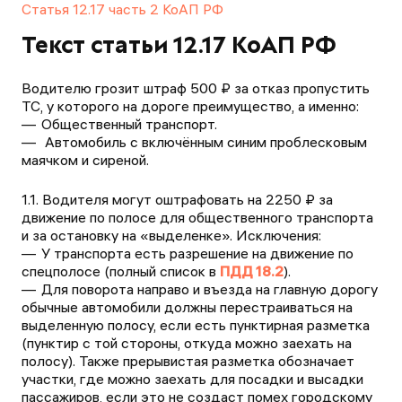
Статья 12.17 часть 2 КоАП РФ
Текст статьи 12.17 КоАП РФ
Водителю грозит штраф 500 ₽ за отказ пропустить
ТС, у которого на дороге преимущество, а именно:
Общественный транспорт.
Автомобиль с включённым синим проблесковым
маячком и сиреной.
1.1. Водителя могут оштрафовать на 2250 ₽ за
движение по полосе для общественного транспорта
и за остановку на «выделенке». Исключения:
У транспорта есть разрешение на движение по
спецполосе (полный список в
ПДД 18.2
).
Для поворота направо и въезда на главную дорогу
обычные автомобили должны перестраиваться на
выделенную полосу, если есть пунктирная разметка
(пунктир с той стороны, откуда можно заехать на
полосу). Также прерывистая разметка обозначает
участки, где можно заехать для посадки и высадки
пассажиров, если это не создаст помех городскому