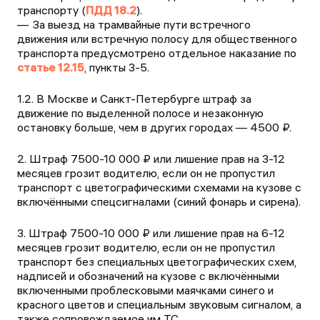
транспорту (
ПДД 18.2
).
За выезд на трамвайные пути встречного
движения или встречную полосу для общественного
транспорта предусмотрено отдельное наказание по
статье 12.15
, пункты 3-5.
1.2. В Москве и Санкт-Петербурге штраф за
движение по выделенной полосе и незаконную
остановку больше, чем в других городах — 4500 ₽.
2. Штраф 7500-10 000 ₽ или лишение прав на 3-12
месяцев грозит водителю, если он не пропустил
транспорт с цветографическими схемами на кузове с
включёнными спецсигналами (синий фонарь и сирена).
3. Штраф 7500-10 000 ₽ или лишение прав на 6-12
месяцев грозит водителю, если он не пропустил
транспорт без специальных цветографических схем,
надписей и обозначений на кузове с включёнными
включенными проблесковыми маячками синего и
красного цветов и специальным звуковым сигналом, а
также сопровождаемое им ТС.