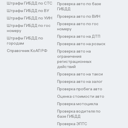
Штрафы ГИБДД по СТС
Проверка авто по базе
ГИБДД
Штрафы ГИБДД по ВУ
Проверка авто по ВИН
Штрафы ГИБДД по УИН
Проверка авто по гос
Штрафы ГИБДД по гос
номеру
номеру
Проверка авто на ДТП
Штрафы ГИБДД по
городам
Проверка авто на розыск
Справочник КоАП РФ
Проверка авто на
ограничения
регистрационных
действий
Проверка авто на такси
Проверка авто на залог
Проверка пробега авто
Оценка стоимости авто
Проверка мотоцикла
Проверка водителя по
базе ГИБДД
Проверка ЭПТС