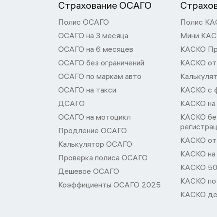
Страхование ОСАГО
Страхо
Полис ОСАГО
Полис КА
ОСАГО на 3 месяца
Мини КА
ОСАГО на 6 месяцев
КАСКО П
ОСАГО без ограничений
КАСКО от
ОСАГО по маркам авто
Калькуля
ОСАГО на такси
КАСКО с 
ДСАГО
КАСКО на
ОСАГО на мотоцикл
КАСКО бе
регистра
Продление ОСАГО
КАСКО от 
Калькулятор ОСАГО
КАСКО на
Проверка полиса ОСАГО
КАСКО 50
Дешевое ОСАГО
КАСКО по
Коэффициенты ОСАГО 2025
КАСКО де