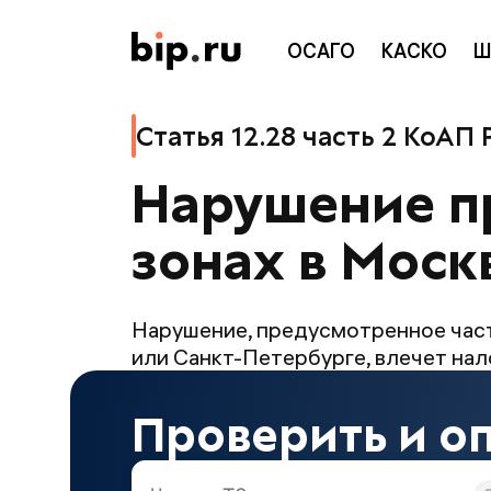
ОСАГО
КАСКО
Ш
Статья 12.28 часть 2 КоАП
Нарушение п
зонах в Моск
Нарушение, предусмотренное част
или Санкт-Петербурге, влечет на
Проверить и о