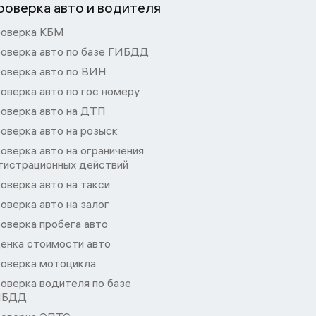
роверка авто и водителя
оверка КБМ
оверка авто по базе ГИБДД
оверка авто по ВИН
оверка авто по гос номеру
оверка авто на ДТП
оверка авто на розыск
оверка авто на ограничения
гистрационных действий
оверка авто на такси
оверка авто на залог
оверка пробега авто
енка стоимости авто
оверка мотоцикла
оверка водителя по базе
ИБДД