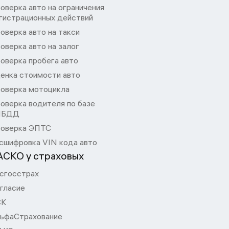
оверка авто на ограничения
гистрационных действий
оверка авто на такси
оверка авто на залог
оверка пробега авто
енка стоимости авто
оверка мотоцикла
оверка водителя по базе
ИБДД
оверка ЭПТС
сшифровка VIN кода авто
АСКО у страховых
сгосстрах
гласие
СК
ьфаСтрахование