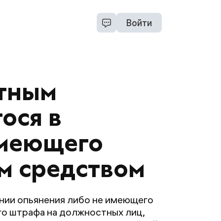
Войти
ртным
ося в
имеющего
м средством
нии опьянения либо не имеющего
о штрафа на должностных лиц,