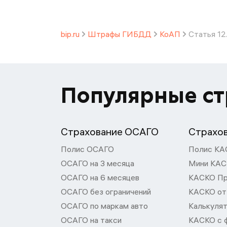
bip.ru
Штрафы ГИБДД
КоАП
Статья 12
Популярные с
Страхование ОСАГО
Страхо
Полис ОСАГО
Полис КА
ОСАГО на 3 месяца
Мини КА
ОСАГО на 6 месяцев
КАСКО П
ОСАГО без ограничений
КАСКО от
ОСАГО по маркам авто
Калькуля
ОСАГО на такси
КАСКО с 