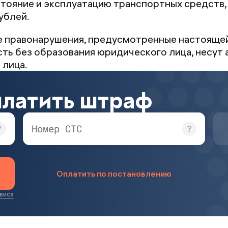
тояние и эксплуатацию транспортных средств, 
ублей.
е правонарушения, предусмотренные настоящей
ь без образования юридического лица, несут
 лица.
платить штраф
Номер СТС
Оплатить по постановлению
виса