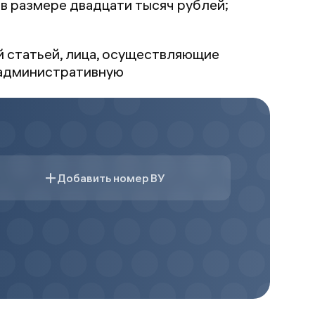
в размере двадцати тысяч рублей;
 статьей, лица, осуществляющие
 административную
Добавить номер ВУ