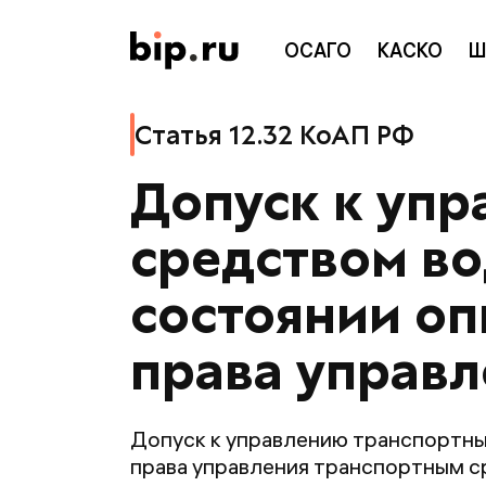
ОСАГО
КАСКО
Ш
Статья 12.32 КоАП РФ
Допуск к уп
средством во
состоянии о
права управ
Допуск к управлению транспортны
права управления транспортным с