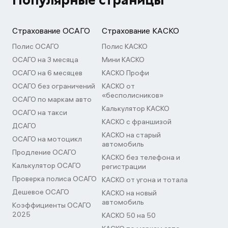
Популярные страницы
Страхование ОСАГО
Страхование КАСКО
Полис ОСАГО
Полис КАСКО
ОСАГО на 3 месяца
Мини КАСКО
ОСАГО на 6 месяцев
КАСКО Профи
ОСАГО без ограничений
КАСКО от
«бесполисников»
ОСАГО по маркам авто
Калькулятор КАСКО
ОСАГО на такси
КАСКО с франшизой
ДСАГО
КАСКО на старый
ОСАГО на мотоцикл
автомобиль
Продление ОСАГО
КАСКО без телефона и
Калькулятор ОСАГО
регистрации
Проверка полиса ОСАГО
КАСКО от угона и тотала
Дешевое ОСАГО
КАСКО на новый
автомобиль
Коэффициенты ОСАГО
2025
КАСКО 50 на 50