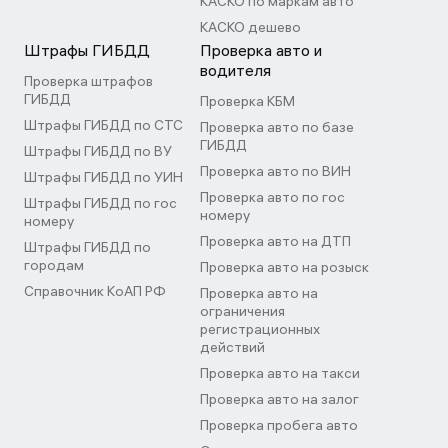
КАСКО по маркам авто
КАСКО дешево
Штрафы ГИБДД
Проверка авто и
водителя
Проверка штрафов
ГИБДД
Проверка КБМ
Штрафы ГИБДД по СТС
Проверка авто по базе
ГИБДД
Штрафы ГИБДД по ВУ
Проверка авто по ВИН
Штрафы ГИБДД по УИН
Проверка авто по гос
Штрафы ГИБДД по гос
номеру
номеру
Проверка авто на ДТП
Штрафы ГИБДД по
городам
Проверка авто на розыск
Справочник КоАП РФ
Проверка авто на
ограничения
регистрационных
действий
Проверка авто на такси
Проверка авто на залог
Проверка пробега авто