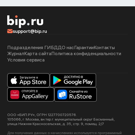
support@bip.ru
Подразделения ГИБДД
О нас
Гарантии
Контакты
Журнал
Карта сайта
Политика конфиденциальности
Условия сервиса
ООО «БИП.РУ», ОГРН 1227700720576.
105066, г. Москва, вн.тер.г. муниципальный округ Басманный,
улица Нижняя Красносельская, д. 35, стр. 9, помещ. 2/7
Для получения данных о начислениях используется программный