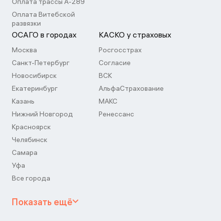
Оплата трассы А-289
Оплата Витебской
развязки
ОСАГО в городах
КАСКО у страховых
Москва
Росгосстрах
Санкт-Петербург
Согласие
Новосибирск
ВСК
Екатеринбург
АльфаСтрахование
Казань
МАКС
Нижний Новгород
Ренессанс
Красноярск
Челябинск
Самара
Уфа
Все города
Показать ещё