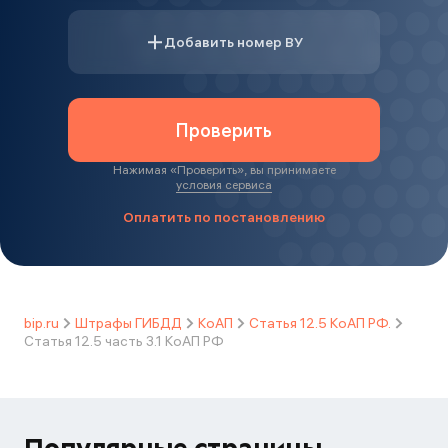
Добавить номер ВУ
Проверить
Нажимая «
Проверить
», вы принимаете
условия сервиса
Оплатить по постановлению
bip.ru
Штрафы ГИБДД
КоАП
Статья 12.5 КоАП РФ.
Статья 12.5 часть 3.1 КоАП РФ