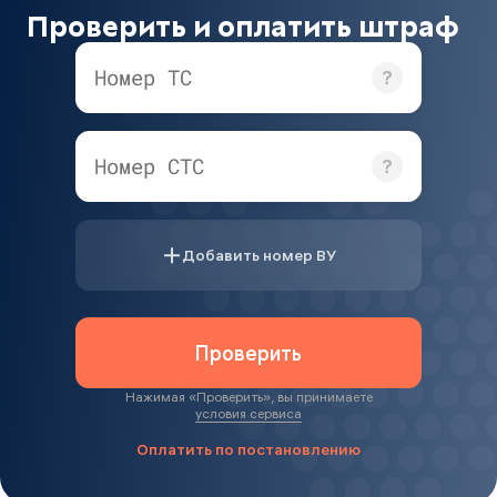
Проверить и оплатить штраф
Номер ТС
Номер СТС
Добавить номер ВУ
Проверить
Нажимая «
Проверить
», вы принимаете
условия сервиса
Оплатить по постановлению