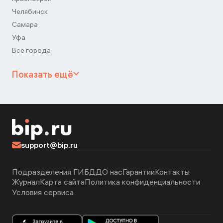
Челябинск
Самара
Уфа
Все города
Показать ещё
support@bip.ru
Подразделения ГИБДД
О нас
Гарантии
Контакты
Журнал
Карта сайта
Политика конфиденциальности
Условия сервиса