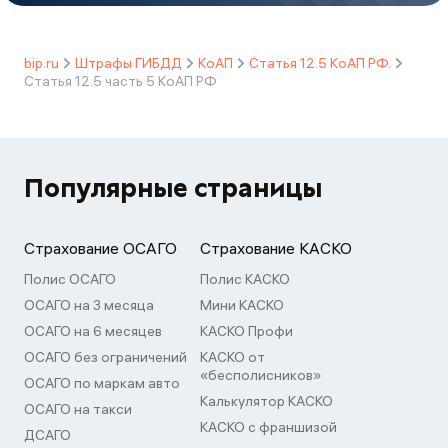
bip.ru
Штрафы ГИБДД
КоАП
Статья 12.5 КоАП РФ.
Статья 12.5 часть 5 КоАП РФ
Популярные страницы
Страхование ОСАГО
Страхование КАСКО
Полис ОСАГО
Полис КАСКО
ОСАГО на 3 месяца
Мини КАСКО
ОСАГО на 6 месяцев
КАСКО Профи
ОСАГО без ограничений
КАСКО от
«бесполисников»
ОСАГО по маркам авто
Калькулятор КАСКО
ОСАГО на такси
КАСКО с франшизой
ДСАГО