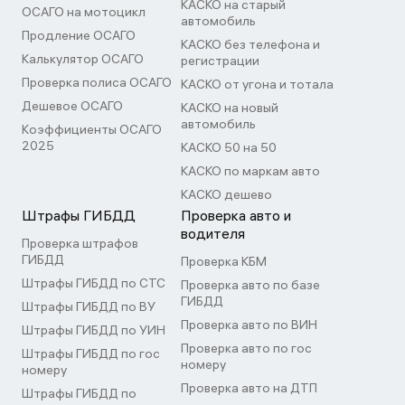
КАСКО на старый
ОСАГО на мотоцикл
автомобиль
Продление ОСАГО
КАСКО без телефона и
Калькулятор ОСАГО
регистрации
Проверка полиса ОСАГО
КАСКО от угона и тотала
Дешевое ОСАГО
КАСКО на новый
автомобиль
Коэффициенты ОСАГО
2025
КАСКО 50 на 50
КАСКО по маркам авто
КАСКО дешево
Штрафы ГИБДД
Проверка авто и
водителя
Проверка штрафов
ГИБДД
Проверка КБМ
Штрафы ГИБДД по СТС
Проверка авто по базе
ГИБДД
Штрафы ГИБДД по ВУ
Проверка авто по ВИН
Штрафы ГИБДД по УИН
Проверка авто по гос
Штрафы ГИБДД по гос
номеру
номеру
Проверка авто на ДТП
Штрафы ГИБДД по