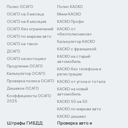
Полис ОСАГО
Полис КАСКО
ОСАГО на 3 месяца
Мини КАСКО
ОСАГО на 6 месяцев
КАСКО Профи
ОСАГО без ограничений
КАСКО от
«бесполисников»
ОСАГО по маркам авто
Калькулятор КАСКО
ОСАГО на такси
КАСКО с франшизой
ДСАГО
КАСКО на старый
ОСАГО на мотоцикл
автомобиль
Продление ОСАГО
КАСКО без телефона и
Калькулятор ОСАГО
регистрации
Проверка полиса ОСАГО
КАСКО от угона и тотала
Дешевое ОСАГО
КАСКО на новый
автомобиль
Коэффициенты ОСАГО
2025
КАСКО 50 на 50
КАСКО по маркам авто
КАСКО дешево
Штрафы ГИБДД
Проверка авто и