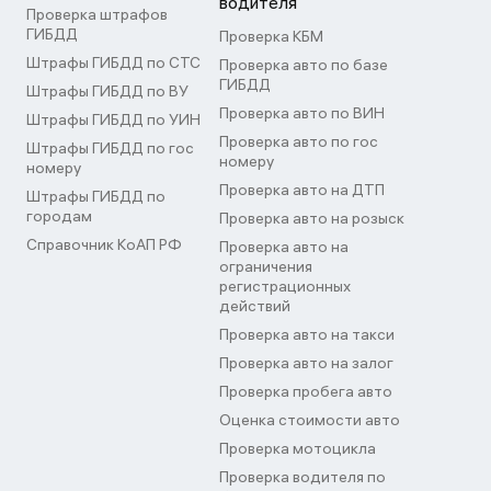
водителя
Проверка штрафов
ГИБДД
Проверка КБМ
Штрафы ГИБДД по СТС
Проверка авто по базе
ГИБДД
Штрафы ГИБДД по ВУ
Проверка авто по ВИН
Штрафы ГИБДД по УИН
Проверка авто по гос
Штрафы ГИБДД по гос
номеру
номеру
Проверка авто на ДТП
Штрафы ГИБДД по
городам
Проверка авто на розыск
Справочник КоАП РФ
Проверка авто на
ограничения
регистрационных
действий
Проверка авто на такси
Проверка авто на залог
Проверка пробега авто
Оценка стоимости авто
Проверка мотоцикла
Проверка водителя по