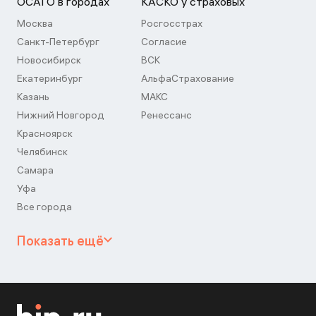
ОСАГО в городах
КАСКО у страховых
Москва
Росгосстрах
Санкт-Петербург
Согласие
Новосибирск
ВСК
Екатеринбург
АльфаСтрахование
Казань
МАКС
Нижний Новгород
Ренессанс
Красноярск
Челябинск
Самара
Уфа
Все города
Показать ещё