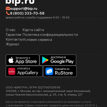
support@bip.ru
8 (800) 333-70-58
время работы службы поддержки 9:00 - 19:00
О нас
Карта сайта
Гарантии
Политика конфиденциальности
Контакты
Условия сервиса
Журнал
ООО «БИП.РУ», ОГРН 1227700720576.
105066, г. Москва, вн.тер.г. муниципальный округ Басманный,
улица Нижняя Красносельская, д. 35, стр. 9, помещ. 2/7
bip.ru не является страховой компанией и не оказывает услуги
страхования. Сервис помогает сравнить цены на полисы ОСАГО у