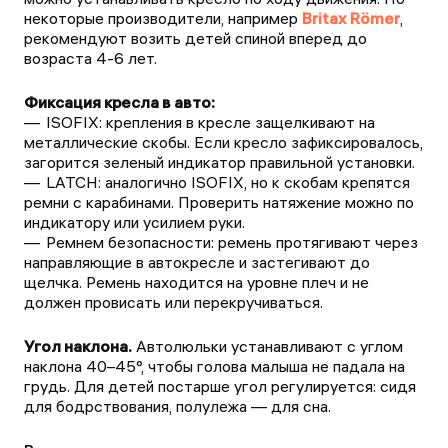
некоторые производители, например
Britax Römer
,
рекомендуют возить детей спиной вперед до
возраста 4-6 лет.
Фиксация кресла в авто:
ISOFIX: крепления в кресле защелкивают на
металлические скобы. Если кресло зафиксировалось,
загорится зеленый индикатор правильной установки.
LATCH: аналогично ISOFIX, но к скобам крепятся
ремни с карабинами. Проверить натяжение можно по
индикатору или усилием руки.
Ремнем безопасности: ремень протягивают через
направляющие в автокресле и застегивают до
щелчка. Ремень находится на уровне плеч и не
должен провисать или перекручиваться.
Угол наклона.
Автолюльки устанавливают с углом
наклона 40–45°, чтобы голова малыша не падала на
грудь. Для детей постарше угол регулируется: сидя
для бодрствования, полулежа — для сна.