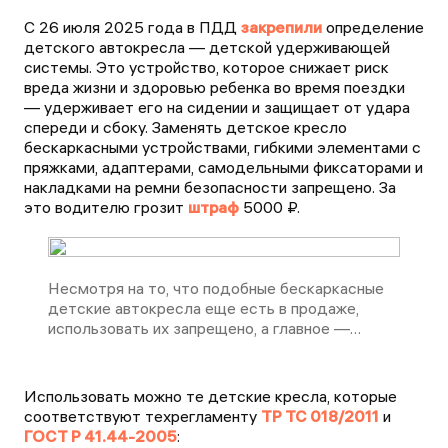
С 26 июля 2025 года в ПДД
закрепили
определение
детского автокресла — детской удерживающей
системы. Это устройство, которое снижает риск
вреда жизни и здоровью ребенка во время поездки
— удерживает его на сидении и защищает от удара
спереди и сбоку. Заменять детское кресло
бескаркасными устройствами, гибкими элементами с
пряжками, адаптерами, самодельными фиксаторами и
накладками на ремни безопасности запрещено. За
это водителю грозит
штраф
5000 ₽.
Несмотря на то, что подобные бескаркасные
детские автокресла еще есть в продаже,
использовать их запрещено, а главное —
небезопасно.
Использовать можно те детские кресла, которые
соответствуют техрегламенту
ТР ТС 018/2011
и
ГОСТ Р 41.44-2005
: