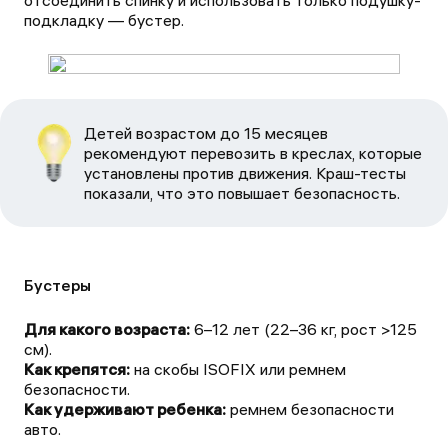
отсоединить спинку и использовать только подушку-
подкладку — бустер.
Детей возрастом до 15 месяцев
рекомендуют перевозить в креслах, которые
установлены против движения. Краш-тесты
показали, что это повышает безопасность.
Бустеры
Для какого возраста:
6–12 лет (22–36 кг, рост >125
Как крепятся:
на скобы ISOFIX или ремнем
Как удерживают ребенка:
ремнем безопасности
авто.