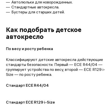
Автолюльки для новорожденных.
Стандартные автокресла.
Бустеры для старших детей.
Как подобрать детское
автокресло
По весу и росту ребенка
Классифицируют детские автокресла действующие
стандарты безопасности. Первый — ECE R44/04 —
группирует устройства по весу, второй — ECE R129 i-
Size — по росту ребенка.
Стандарт ECE R44/04
Стандарт ECE R129 i-Size