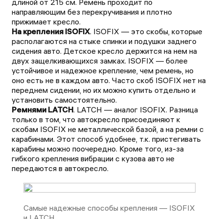
длиной от 215 см. Ремень проходит по
направляющим без перекручивания и плотно
прижимает кресло.
На крепления ISOFIX
. ISOFIX — это скобы, которые
располагаются на стыке спинки и подушки заднего
сидения авто. Детское кресло держится на нем на
двух защелкивающихся замках. ISOFIX — более
устойчивое и надежное крепление, чем ремень, но
оно есть не в каждом авто. Часто скоб ISOFIX нет на
переднем сидении, но их можно купить отдельно и
установить самостоятельно.
Ремнями LATCH
. LATCH — аналог ISOFIX. Разница
только в том, что автокресло присоединяют к
скобам ISOFIX не металлической базой, а на ремни с
карабинами. Этот способ удобнее, т.к. пристегивать
карабины можно поочередно. Кроме того, из-за
гибкого крепления вибрации с кузова авто не
передаются в автокресло.
Самые надежные способы крепления — ISOFIX
и LATCH.