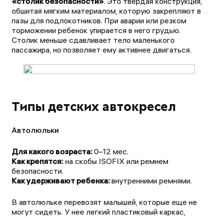
«столик безопасности»
. Это твердая конструкция,
обшитая мягким материалом, которую закрепляют в
пазы для подлокотников. При аварии или резком
торможении ребенок упирается в него грудью.
Столик меньше сдавливает тело маленького
пассажира, но позволяет ему активнее двигаться.
Типы детских автокресел
Автолюльки
Для какого возраста:
Как крепятся:
на скобы ISOFIX или ремнем
Как удерживают ребенка:
внутренними ремнями.
В автолюльке перевозят малышей, которые еще не
могут сидеть. У нее легкий пластиковый каркас,