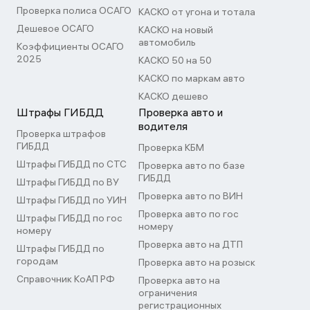
Проверка полиса ОСАГО
КАСКО от угона и тотала
Дешевое ОСАГО
КАСКО на новый
автомобиль
Коэффициенты ОСАГО
2025
КАСКО 50 на 50
КАСКО по маркам авто
КАСКО дешево
Штрафы ГИБДД
Проверка авто и
водителя
Проверка штрафов
ГИБДД
Проверка КБМ
Штрафы ГИБДД по СТС
Проверка авто по базе
ГИБДД
Штрафы ГИБДД по ВУ
Проверка авто по ВИН
Штрафы ГИБДД по УИН
Проверка авто по гос
Штрафы ГИБДД по гос
номеру
номеру
Проверка авто на ДТП
Штрафы ГИБДД по
городам
Проверка авто на розыск
Справочник КоАП РФ
Проверка авто на
ограничения
регистрационных