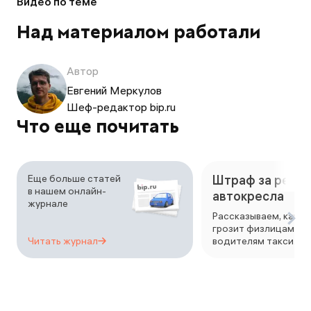
Видео по теме
Над материалом работали
Автор
Евгений Меркулов
Шеф-редактор bip.ru
Что еще почитать
Еще больше статей
Штраф за ребен
в нашем онлайн-
автокресла
журнале
Рассказываем, како
грозит физлицам, ю
Читать
журнал
водителям такси.