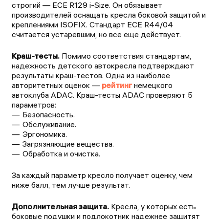
строгий — ECE R129 i-Size. Он обязывает
производителей оснащать кресла боковой защитой и
креплениями ISOFIX. Стандарт ECE R44/04
считается устаревшим, но все еще действует.
Краш-тесты.
Помимо соответствия стандартам,
надежность детского автокресла подтверждают
результаты краш-тестов. Одна из наиболее
авторитетных оценок —
рейтинг
немецкого
автоклуба ADAC. Краш-тесты ADAC проверяют 5
параметров:
Безопасность.
Обслуживание.
Эргономика.
Загрязняющие вещества.
Обработка и очистка.
За каждый параметр кресло получает оценку, чем
ниже балл, тем лучше результат.
Дополнительная защита.
Кресла, у которых есть
боковые подушки и подлокотник надежнее защитят