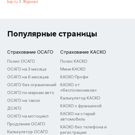
bip.ru
Журнал
Популярные страницы
Страхование ОСАГО
Страхование КАСКО
Полис ОСАГО
Полис КАСКО
ОСАГО на 3 месяца
Мини КАСКО
ОСАГО на 6 месяцев
КАСКО Профи
ОСАГО без ограничений
КАСКО от
«бесполисников»
ОСАГО по маркам авто
Калькулятор КАСКО
ОСАГО на такси
КАСКО с франшизой
ДСАГО
КАСКО на старый
ОСАГО на мотоцикл
автомобиль
Продление ОСАГО
КАСКО без телефона и
Калькулятор ОСАГО
регистрации