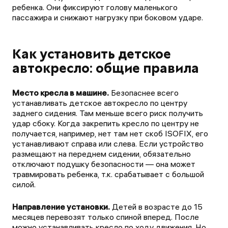
ребенка. Они фиксируют голову маленького
пассажира и снижают нагрузку при боковом ударе.
Как установить детское
автокресло: общие правила
Место кресла в машине.
Безопаснее всего
устанавливать детское автокресло по центру
заднего сидения. Там меньше всего риск получить
удар сбоку. Когда закрепить кресло по центру не
получается, например, нет там нет скоб ISOFIX, его
устанавливают справа или слева. Если устройство
размещают на переднем сидении, обязательно
отключают подушку безопасности — она может
травмировать ребенка, т.к. срабатывает с большой
силой.
Направление установки.
Детей в возрасте до 15
месяцев перевозят только спиной вперед. После
можно устанавливать кресло по ходу движения. Но