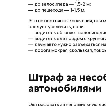
до велосипеда — 1,5-2 м;
до пешехода — 1-1,5 м.
Это не постоянные значения, они 
следует увеличить, если:
водитель обгоняет велосипедис
водитель едет рядом с крупно
двум авто нужно разъехаться на
дорога мокрая, скользкая, покр
Штраф за несо
автомобилями
Оштрафовать за неправильную дис