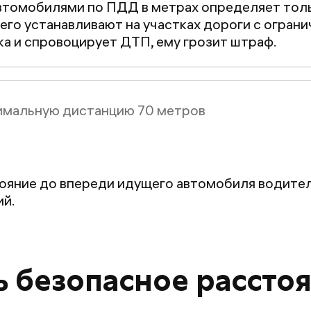
томобилями по ПДД в метрах определяет тольк
его устанавливают на участках дороги с огран
а и спровоцирует ДТП, ему грозит штраф.
нимальную дистанцию 70 метров
тояние до впереди идущего автомобиля водите
ий.
ь безопасное рассто