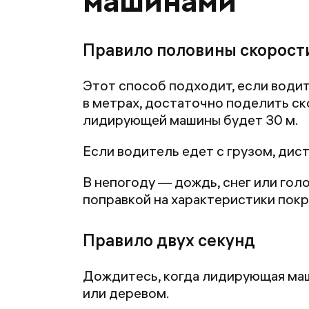
машинами
Правило половины скорост
Этот способ подходит, если водит
в метрах, достаточно поделить ск
лидирующей машины будет 30 м.
Если водитель едет с грузом, дист
В непогоду — дождь, снег или голо
поправкой на характеристики покр
Правило двух секунд
Дождитесь, когда лидирующая маш
или деревом.