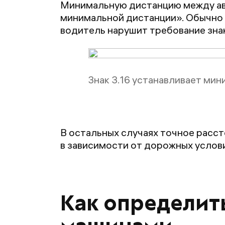
Минимальную дистанцию между ав
минимальной дистанции». Обычно 
водитель нарушит требование знак
Знак 3.16 устанавливает ми
В остальных случаях точное расс
в зависимости от дорожных услов
Как определит