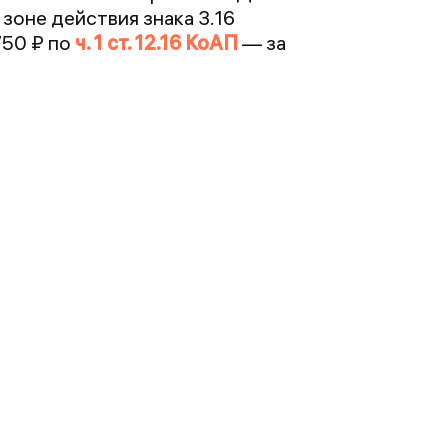
 зоне действия знака 3.16
750 ₽ по
ч. 1 ст. 12.16 КоАП
— за