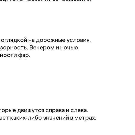
 оглядкой на дорожные условия.
бзорность. Вечером и ночью
ности фар.
орые движутся справа и слева.
ет каких-либо значений в метрах.