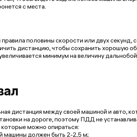
ронется с места.
правила половины скорости или двух секунд, с
личить дистанцию, чтобы сохранить хорошую о
увеличивается минимум на величину дальнобой
вал
ая дистанция между своей машиной и авто, кот
тановки на дороге, поэтому ПДД не устанавлива
а которые можно опираться:
 машины должен быть 2-2,5 м;