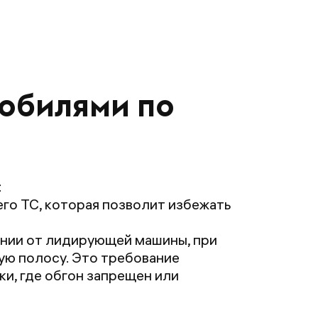
мобилями по
:
го ТС, которая позволит избежать
оянии от лидирующей машины, при
ую полосу. Это требование
ки, где обгон запрещен или