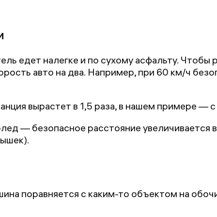
и
ель едет налегке и по сухому асфальту. Чтобы
орость авто на два. Например, при 60 км/ч без
анция вырастет в 1,5 раза, в нашем примере — с
лед — безопасное расстояние увеличивается в 2
ышек).
ина поравняется с каким-то объектом на обоч