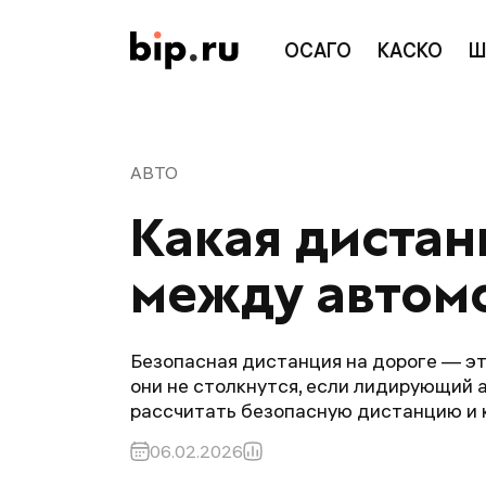
ОСАГО
КАСКО
Ш
АВТО
Какая дистан
между автом
Безопасная дистанция на дороге — э
они не столкнутся, если лидирующий 
рассчитать безопасную дистанцию и к
06.02.2026