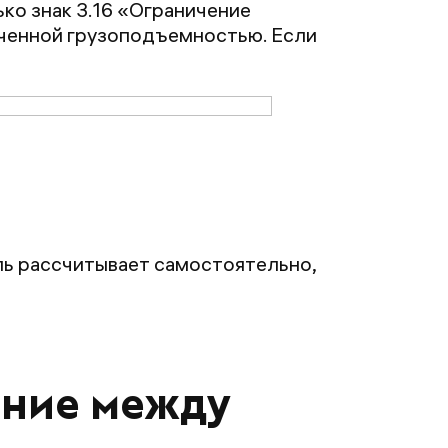
о знак 3.16 «Ограничение
иченной грузоподъемностью. Если
ль рассчитывает самостоятельно,
яние между