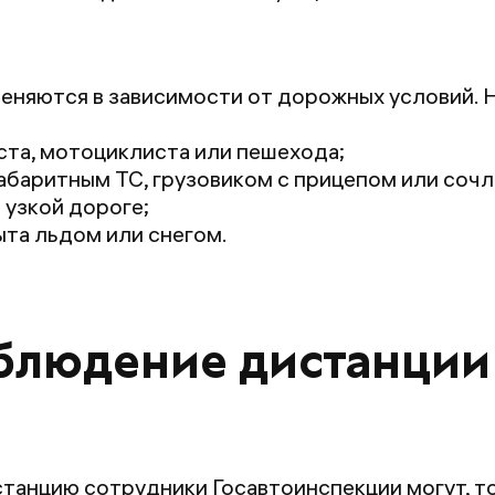
меняются в зависимости от дорожных условий. 
та, мотоциклиста или пешехода;
габаритным ТС, грузовиком с прицепом или со
 узкой дороге;
ыта льдом или снегом.
блюдение дистанции
танцию сотрудники Госавтоинспекции могут, то