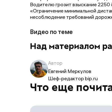
Водителю грозит взыскание 2250 
«Ограничение минимальной дистан
несоблюдение требований дорожны
Видео по теме
Над материалом р
Автор
Евгений Меркулов
Шеф-редактор bip.ru
Что еще почит