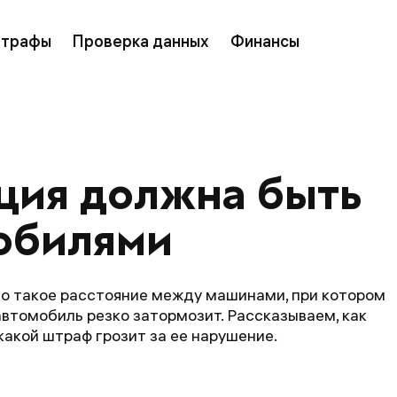
трафы
Проверка данных
Финансы
ция должна быть 
обилями
то такое расстояние между машинами, при котором
автомобиль резко затормозит. Рассказываем, как
акой штраф грозит за ее нарушение.