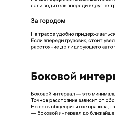
если водитель впереди вдруг не т
За городом
На трассе удобно придерживаться 
Если впереди грузовик, стоит уве
расстояние до лидирующего авто 
Боковой интер
Боковой интервал — это минимальн
Точное расстояние зависит от обс
Но есть общепринятые правила, н
боковой интервал до ближайшей