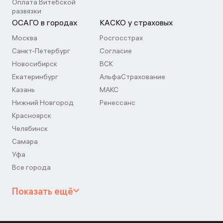
Оплата Витебской
развязки
ОСАГО в городах
КАСКО у страховых
Москва
Росгосстрах
Санкт-Петербург
Согласие
Новосибирск
ВСК
Екатеринбург
АльфаСтрахование
Казань
МАКС
Нижний Новгород
Ренессанс
Красноярск
Челябинск
Самара
Уфа
Все города
Показать ещё