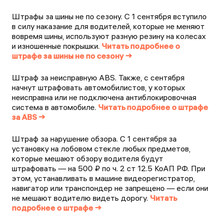
Штрафы за шины не по сезону. С 1 сентября вступило
в силу наказание для водителей, которые не меняют
вовремя шины, используют разную резину на колесах
и изношенные покрышки.
Читать подробнее о
штрафе за шины не по сезону →
Штраф за неисправную ABS. Также, с сентября
начнут штрафовать автомобилистов, у которых
неисправна или не подключена антиблокировочная
система в автомобиле.
Читать подробнее о штрафе
за ABS →
Штраф за нарушение обзора. С 1 сентября за
установку на лобовом стекле любых предметов,
которые мешают обзору водителя будут
штрафовать — на 500 ₽ по ч. 2 ст 12.5 КоАП РФ. При
этом, устанавливать в машине видеорегистратор,
навигатор или транспондер не запрещено — если они
не мешают водителю видеть дорогу.
Читать
подробнее о штрафе →