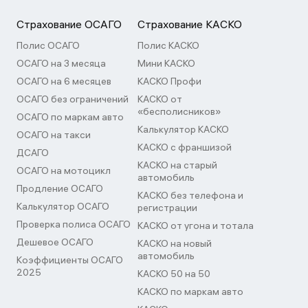
Страхование ОСАГО
Страхование КАСКО
Полис ОСАГО
Полис КАСКО
ОСАГО на 3 месяца
Мини КАСКО
ОСАГО на 6 месяцев
КАСКО Профи
ОСАГО без ограничений
КАСКО от
«бесполисников»
ОСАГО по маркам авто
Калькулятор КАСКО
ОСАГО на такси
КАСКО с франшизой
ДСАГО
КАСКО на старый
ОСАГО на мотоцикл
автомобиль
Продление ОСАГО
КАСКО без телефона и
Калькулятор ОСАГО
регистрации
Проверка полиса ОСАГО
КАСКО от угона и тотала
Дешевое ОСАГО
КАСКО на новый
автомобиль
Коэффициенты ОСАГО
2025
КАСКО 50 на 50
КАСКО по маркам авто