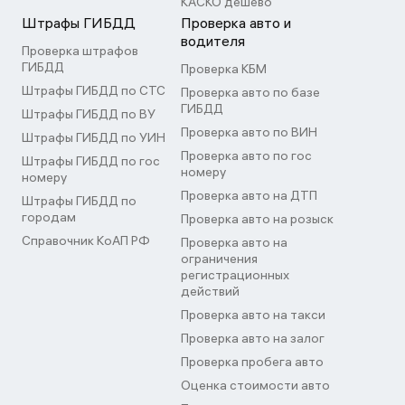
КАСКО дешево
Штрафы ГИБДД
Проверка авто и
водителя
Проверка штрафов
ГИБДД
Проверка КБМ
Штрафы ГИБДД по СТС
Проверка авто по базе
ГИБДД
Штрафы ГИБДД по ВУ
Проверка авто по ВИН
Штрафы ГИБДД по УИН
Проверка авто по гос
Штрафы ГИБДД по гос
номеру
номеру
Проверка авто на ДТП
Штрафы ГИБДД по
городам
Проверка авто на розыск
Справочник КоАП РФ
Проверка авто на
ограничения
регистрационных
действий
Проверка авто на такси
Проверка авто на залог
Проверка пробега авто
Оценка стоимости авто