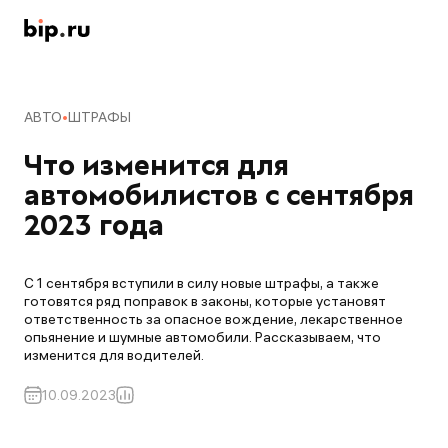
АВТО
ШТРАФЫ
Что изменится для 
автомобилистов с сентября 
2023 года
С 1 сентября вступили в силу новые штрафы, а также
готовятся ряд поправок в законы, которые установят
ответственность за опасное вождение, лекарственное
опьянение и шумные автомобили. Рассказываем, что
изменится для водителей.
10.09.2023