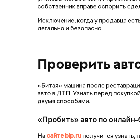
собственник вправе оспорить сдел
Исключение, когда у продавца ест
легально и безопасно.
Проверить авт
«Битая» машина после реставрации
авто в ДТП. Узнать перед покупко
двумя способами.
«Пробить» авто по онлайн-
На
сайте bip.ru
получится узнать, 