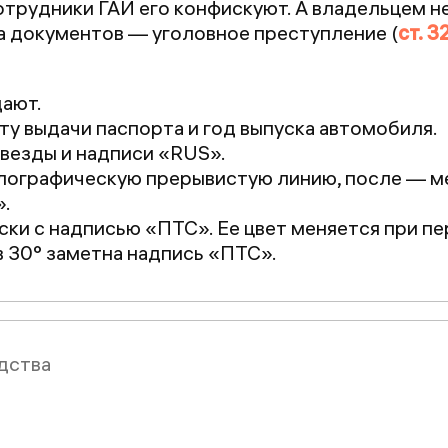
отрудники ГАИ его конфискуют. А владельцем 
а документов — уголовное преступление (
ст. 3
дают.
ту выдачи паспорта и год выпуска автомобиля.
звезды и надписи «RUS».
голографическую прерывистую линию, после — м
».
ски с надписью «ПТС». Ее цвет меняется при пе
в 30° заметна надпись «ПТС».
дства