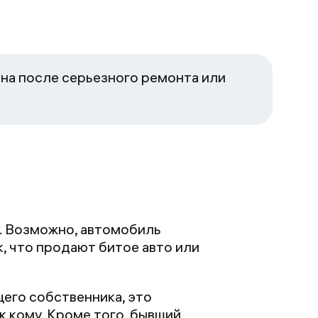
ина после серьезного ремонта или
у. Возможно, автомобиль
, что продают битое авто или
его собственника, это
к кому. Кроме того, бывший