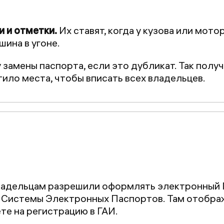
и и отметки.
Их ставят, когда у кузова или мот
шина в угоне.
 замены паспорта, если это дубликат. Так полу
атило места, чтобы вписать всех владельцев.
ладельцам разрешили оформлять электронный 
 Системы Электронных Паспортов. Там отобра
те на регистрацию в ГАИ.