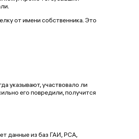
али.
елку от имени собственника. Это
гда указывают, участвовало ли
 сильно его повредили, получится
ет данные из баз ГАИ, РСА,