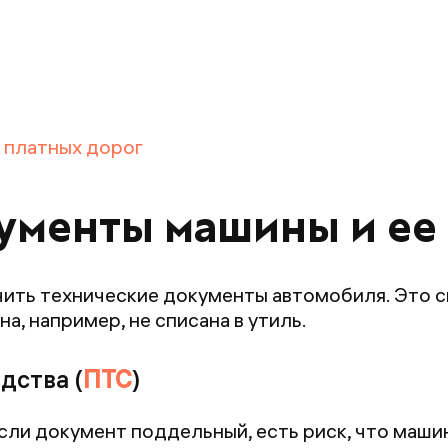
 платных дорог
ументы машины и ее
чить технические документы автомобиля. Это с
, например, не списана в утиль.
дства (
ПТС
)
сли документ поддельный, есть риск, что машин