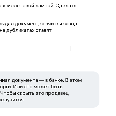
трафиолетовой лампой. Сделать
 выдал документ, значится завод-
на дубликатах ставят
гинал документа — в банке. В этом
торги. Или это может быть
. Чтобы скрыть это продавец
получится.