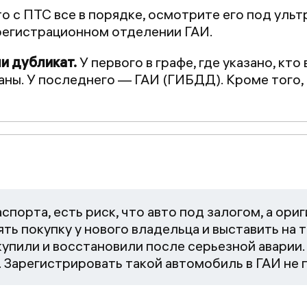
о с ПТС все в порядке, осмотрите его под уль
регистрационном отделении ГАИ.
и дубликат.
У первого в графе, где указано, кто
ны. У последнего — ГАИ (ГИБДД). Кроме того, 
спорта, есть риск, что авто под залогом, а ори
ть покупку у нового владельца и выставить на 
купили и восстановили после серьезной аварии
 Зарегистрировать такой автомобиль в ГАИ не 