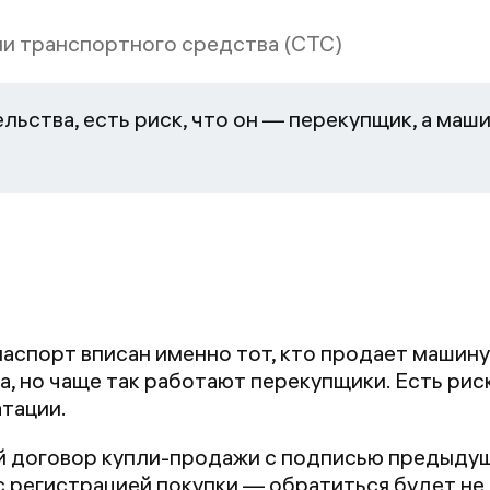
и транспортного средства (СТС)
ельства, есть риск, что он — перекупщик, а маш
паспорт вписан именно тот, кто продает машин
, но чаще так работают перекупщики. Есть риск
тации.
й договор купли-продажи с подписью предыдущ
 регистрацией покупки — обратиться будет не 