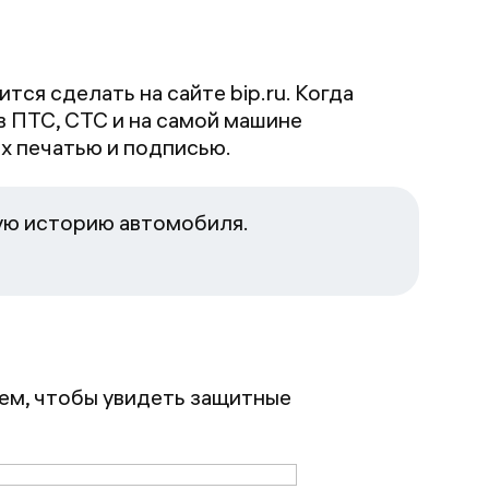
ся сделать на сайте bip.ru. Когда
 в ПТС, СТС и на самой машине
х печатью и подписью.
ную историю автомобиля.
м, чтобы увидеть защитные