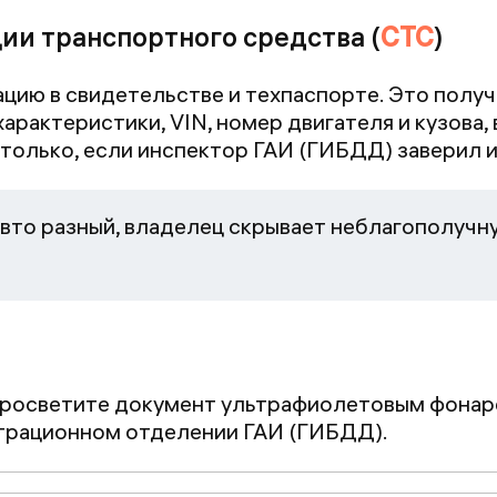
ии транспортного средства (
СТС
)
ию в свидетельстве и техпаспорте. Это получит
 характеристики, VIN, номер двигателя и кузова,
только, если инспектор ГАИ (ГИБДД) заверил и
 авто разный, владелец скрывает неблагополуч
росветите документ ультрафиолетовым фонаре
страционном отделении ГАИ (ГИБДД).