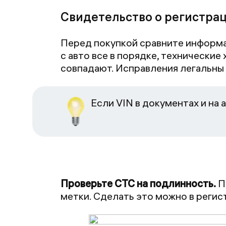
Свидетельство о регистрац
Перед покупкой сравните информац
с авто все в порядке, технические
совпадают. Исправления легальны 
Если VIN в документах и на
Проверьте СТС на подлинность.
П
метки. Сделать это можно в реги