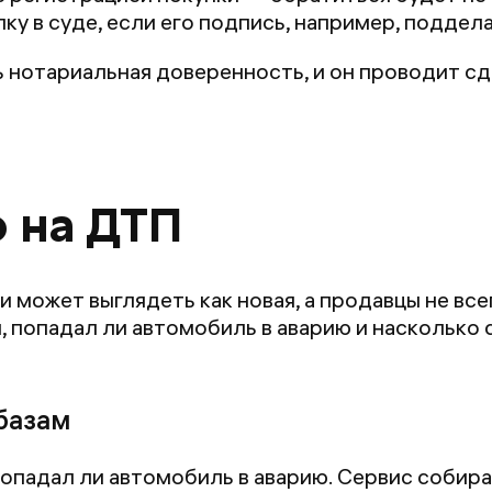
ку в суде, если его подпись, например, поддел
ь нотариальная доверенность, и он проводит сд
о на ДТП
 может выглядеть как новая, а продавцы не все
й, попадал ли автомобиль в аварию и насколько
базам
попадал ли автомобиль в аварию. Сервис собира