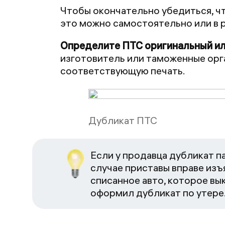
Чтобы окончательно убедиться, чт
это можно самостоятельно или в 
Определите ПТС оригинальный ил
изготовитель или таможенные орга
соответствующую печать.
Дубликат ПТС
Если у продавца дубликат па
случае приставы вправе изъя
списанное авто, которое вы
оформил дубликат по утере.