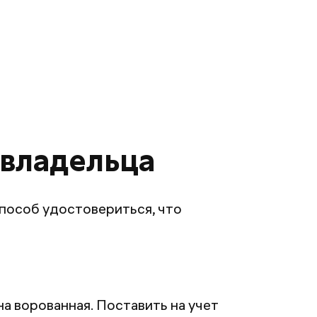
 владельца
пособ удостовериться, что
а ворованная. Поставить на учет