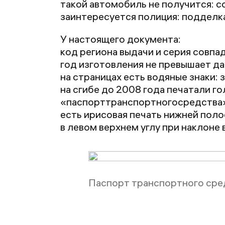
такой автомобиль не получится: с
заинтересуется полиция: подделк
У настоящего документа:
код региона выдачи и серия совпа
год изготовления не превышает да
на страницах есть водяные знаки: 
на сгибе до 2008 года печатали 
«паспорттранспортногосредства
есть ирисовая печать нижней поло
в левом верхнем углу при наклоне 
Паспорт транспортного сре