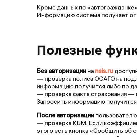
Кроме данных по «автогражданке»
Информацию система получает от 
Полезные функ
Без авторизации
на
nsis.ru
доступн
проверка полиса ОСАГО на подли
информацию получится либо по да
проверка факта страхования — 
Запросить информацию получится 
После авторизации
пользователю
проверка КБМ. Если коэффициен
этого есть кнопка «Сообщить об о