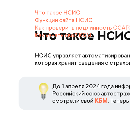
Что такое НСИС
Функции сайта НСИС
Как проверить подлинность ОСАГ
Что такое НСИ
Как узнать свой КБМ
НСИС управляет автоматизирован
которая хранит сведения о страхо
До 1 апреля 2024 года инфо
Российский союз автострах
смотрели свой
КБМ
. Тепер