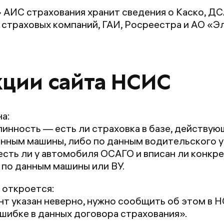
 АИС страхования хранит сведения о Каско, ДС
страховых компаний, ГАИ, Росреестра и АО «Э
ции сайта НСИС
а:
нность — есть ли страховка в базе, действующ
нным машины, либо по данным водительского 
есть ли у автомобиля ОСАГО и вписан ли конкре
по данным машины или ВУ.
 откроется:
т указан неверно, нужно сообщить об этом в 
шибке в данных договора страхования».