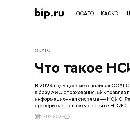
ОСАГО
КАСКО
Ш
ОСАГО
Что такое НС
В 2024 году данные о полисах ОСАГО
в базу АИС страхования. Ей управляе
информационная система — НСИС. Рас
проверить страховку на сайте НСИС.
27.02.2025