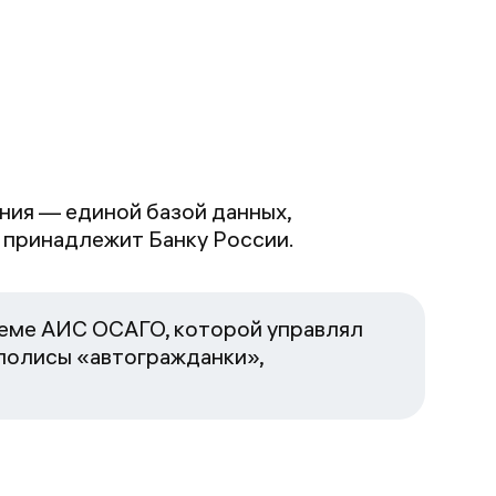
ия — единой базой данных,
» принадлежит Банку России.
стеме АИС ОСАГО, которой управлял
 полисы «автогражданки»,