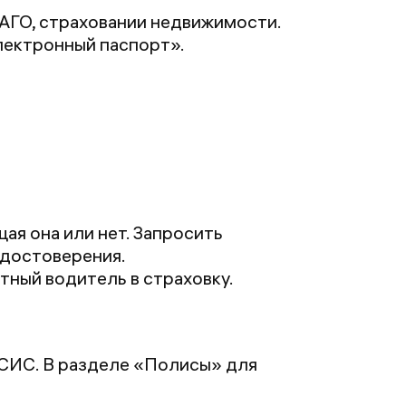
АГО, страховании недвижимости.
лектронный паспорт».
ая она или нет. Запросить
удостоверения.
тный водитель в страховку.
НСИС. В разделе «Полисы» для