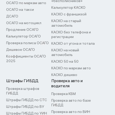
«бесполисников»
ОСАГО по маркам авто
Калькулятор КАСКО
ОСАГО на такси
КАСКО с франшизой
ДСАГО
КАСКО на старый
ОСАГО на мотоцикл
автомобиль
Продление ОСАГО
КАСКО без телефона и
Калькулятор ОСАГО
регистрации
Проверка полиса ОСАГО
КАСКО от угона и тотала
Дешевое ОСАГО
КАСКО на новый
автомобиль
Коэффициенты ОСАГО
2025
КАСКО 50 на 50
КАСКО по маркам авто
КАСКО дешево
Штрафы ГИБДД
Проверка авто и
водителя
Проверка штрафов
ГИБДД
Проверка КБМ
Штрафы ГИБДД по СТС
Проверка авто по базе
ГИБДД
Штрафы ГИБДД по ВУ
Проверка авто по ВИН
Штрафы ГИБДД по УИН