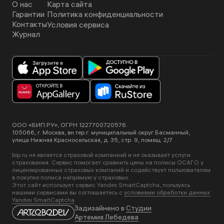
О нас
Карта сайта
Гарантии
Политика конфиденциальности
Контакты
Условия сервиса
Журнал
ООО «БИП.РУ», ОГРН 1227700720576.
105066, г. Москва, вн.тер.г. муниципальный округ Басманный,
улица Нижняя Красносельская, д. 35, стр. 9, помещ. 2/7
bip.ru не является страховой компанией и не оказывает услуги
страхования. Сервис помогает сравнить цены на полисы ОСАГО у
лицензированных страховых компаний и содействует пользователям
в покупке полиса напрямую у страховых.
Этот сайт использует сервис Yandex SmartCaptcha, пользуясь
нашими сервисами вы соглашаетесь с
условиями обработки данных
Yandex SmartCaptcha
.
Задизайнено в
Студии
Артемия Лебедева