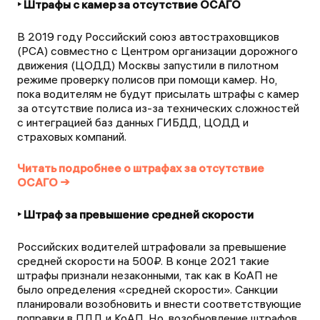
‣ Штрафы с камер за отсутствие ОСАГО
В 2019 году Российский союз автостраховщиков
(РСА) совместно с Центром организации дорожного
движения (ЦОДД) Москвы запустили в пилотном
режиме проверку полисов при помощи камер. Но,
пока водителям не будут присылать штрафы с камер
за отсутствие полиса из-за технических сложностей
с интеграцией баз данных ГИБДД, ЦОДД и
страховых компаний.
Читать подробнее о штрафах за отсутствие
ОСАГО →
‣ Штраф за превышение средней скорости
Российских водителей штрафовали за превышение
средней скорости на 500₽. В конце 2021 такие
штрафы признали незаконными, так как в КоАП не
было определения «средней скорости». Санкции
планировали возобновить и внести соответствующие
поправки в ПДД и КоАП. Но, возобновление штрафов