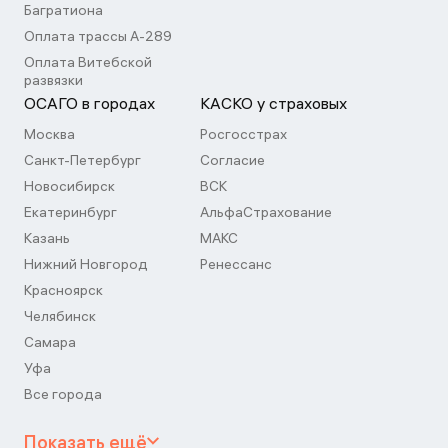
Багратиона
Оплата трассы А-289
Оплата Витебской
развязки
ОСАГО в городах
КАСКО у страховых
Москва
Росгосстрах
Санкт-Петербург
Согласие
Новосибирск
ВСК
Екатеринбург
АльфаСтрахование
Казань
МАКС
Нижний Новгород
Ренессанс
Красноярск
Челябинск
Самара
Уфа
Все города
Показать ещё