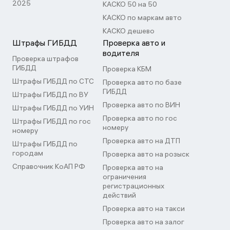
2025
КАСКО 50 на 50
КАСКО по маркам авто
КАСКО дешево
Штрафы ГИБДД
Проверка авто и
водителя
Проверка штрафов
ГИБДД
Проверка КБМ
Штрафы ГИБДД по СТС
Проверка авто по базе
ГИБДД
Штрафы ГИБДД по ВУ
Проверка авто по ВИН
Штрафы ГИБДД по УИН
Проверка авто по гос
Штрафы ГИБДД по гос
номеру
номеру
Проверка авто на ДТП
Штрафы ГИБДД по
городам
Проверка авто на розыск
Справочник КоАП РФ
Проверка авто на
ограничения
регистрационных
действий
Проверка авто на такси
Проверка авто на залог