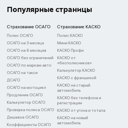
Популярные страницы
Страхование ОСАГО
Страхование КАСКО
Полис ОСАГО
Полис КАСКО
ОСАГО на 3 месяца
Мини КАСКО
ОСАГО на 6 месяцев
КАСКО Профи
ОСАГО без ограничений
КАСКО от
«бесполисников»
ОСАГО по маркам авто
Калькулятор КАСКО
ОСАГО на такси
КАСКО с франшизой
ДСАГО
КАСКО на старый
ОСАГО на мотоцикл
автомобиль
Продление ОСАГО
КАСКО без телефона и
Калькулятор ОСАГО
регистрации
Проверка полиса ОСАГО
КАСКО от угона и тотала
Дешевое ОСАГО
КАСКО на новый
автомобиль
Коэффициенты ОСАГО