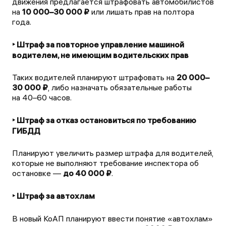
движения предлагается штрафовать автомобилистов
на
10 000–30 000 ₽
или лишать прав на полтора
года.
‣ Штраф за повторное управление машиной
водителем, не имеющим водительских прав
Таких водителей планируют штрафовать на
20 000–
30 000 ₽
, либо назначать обязательные работы
на 40–60 часов.
‣ Штраф за отказ остановиться по требованию
ГИБДД
Планируют увеличить размер штрафа для водителей,
которые не выполняют требование инспектора об
остановке —
до 40 000 ₽
.
‣ Штраф за автохлам
В новый КоАП планируют ввести понятие «автохлам»