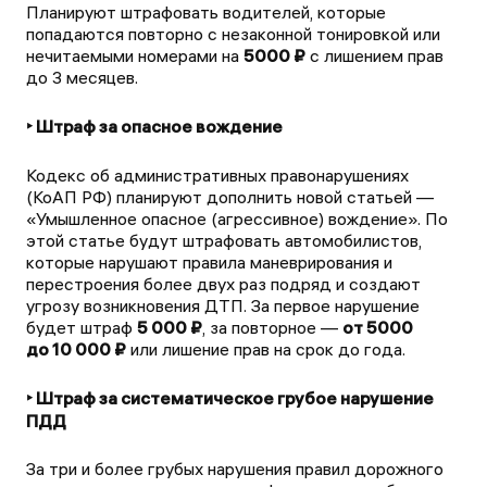
Планируют штрафовать водителей, которые
попадаются повторно с незаконной тонировкой или
нечитаемыми номерами на
5000 ₽
с лишением прав
до 3 месяцев.
‣ Штраф за опасное вождение
Кодекс об административных правонарушениях
(КоАП РФ) планируют дополнить новой статьей —
«Умышленное опасное (агрессивное) вождение». По
этой статье будут штрафовать автомобилистов,
которые нарушают правила маневрирования и
перестроения более двух раз подряд и создают
угрозу возникновения ДТП. За первое нарушение
будет штраф
5 000 ₽
, за повторное —
от 5000
до 10 000 ₽
или лишение прав на срок до года.
‣ Штраф за систематическое грубое нарушение
ПДД
За три и более грубых нарушения правил дорожного