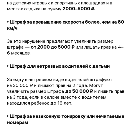
на детских игровых и спортивных площадках и в
местах отдыха на сумму
2000–5000 ₽.
‣ Штраф за превышение скорости более, чем на 60
км/ч
За это нарушение предлагают увеличить размер
штрафа —
от 2000 до 5000 ₽
или лишать прав на 4–
6 месяцев.
‣ Штраф для нетрезвых водителей с детьми
За езду в нетрезвом виде водителей штрафуют
на 30 000 ₽ и лишают прав на 2 года. Могут
увеличить размер штрафа
до 50 000 ₽
и лишить прав
на 3 года, если в салоне вместе с водителем
находился ребенок до 16 лет.
‣ Штраф за незаконную тонировку или нечитаемые
номерам