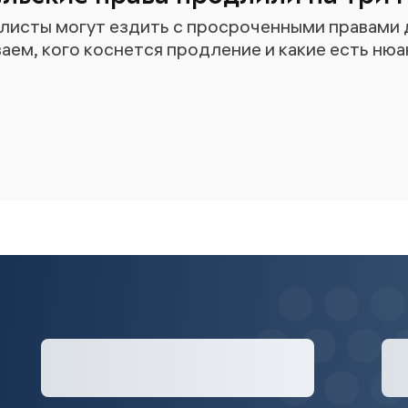
исты могут ездить с просроченными правами д
аем, кого коснется продление и какие есть нюа