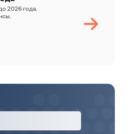
о 2026 года.
нсы.