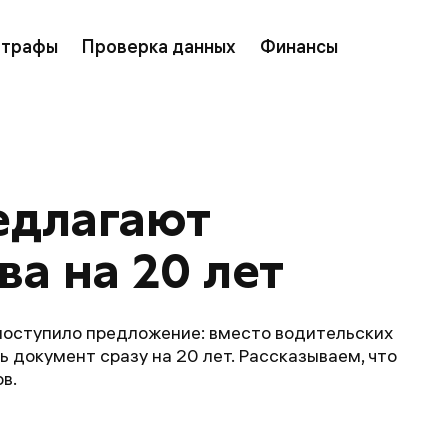
трафы
Проверка данных
Финансы
едлагают 
ва на 20 лет
поступило предложение: вместо водительских
ь документ сразу на 20 лет. Рассказываем, что
в.