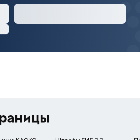
траницы