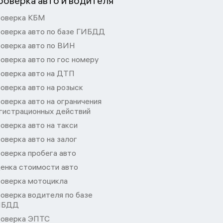
роверка авто и водителя
оверка КБМ
оверка авто по базе ГИБДД
оверка авто по ВИН
оверка авто по гос номеру
оверка авто на ДТП
оверка авто на розыск
оверка авто на ограничения
гистрационных действий
оверка авто на такси
оверка авто на залог
оверка пробега авто
енка стоимости авто
оверка мотоцикла
оверка водителя по базе
ИБДД
оверка ЭПТС