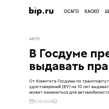
ОСАГО
КАСКО
Ш
АВТО
В Госдуме пр
выдавать пра
От Комитета Госдумы по транспорту 
удостоверений (ВУ) на 10 лет выдават
может измениться для автомобилисто
01.10.2023