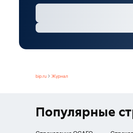
bip.ru
Журнал
Популярные с