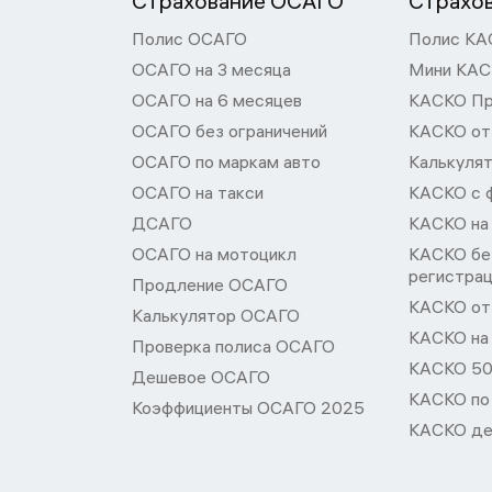
Страхование ОСАГО
Страхо
Полис ОСАГО
Полис КА
ОСАГО на 3 месяца
Мини КА
ОСАГО на 6 месяцев
КАСКО П
ОСАГО без ограничений
КАСКО от
ОСАГО по маркам авто
Калькуля
ОСАГО на такси
КАСКО с 
ДСАГО
КАСКО на
ОСАГО на мотоцикл
КАСКО бе
регистра
Продление ОСАГО
КАСКО от 
Калькулятор ОСАГО
КАСКО на
Проверка полиса ОСАГО
КАСКО 50
Дешевое ОСАГО
КАСКО по
Коэффициенты ОСАГО 2025
КАСКО де