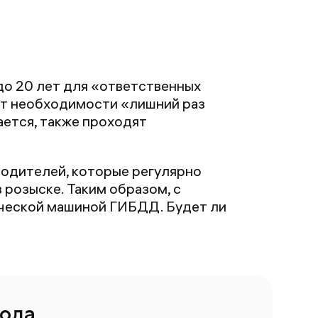
до 20 лет для «ответственных
нет необходимости «лишний раз
ается, также проходят
водителей, которые регулярно
розыске. Таким образом, с
ической машиной ГИБДД. Будет ли
года