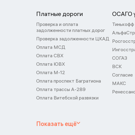
Платные дороги
ОСАГО у
Проверка и оплата
Тинькофф
задолженности платных дорог
АльфаСтр
Проверка задолженности ЦКАД
Росгосст
Оплата МСД
Ингосстр
Оплата СВХ
СОГАЗ
Оплата ЮВХ
ВСК
Оплата М-12
Согласие
Оплата проспект Багратиона
МАКС
Оплата трассы А-289
Ренессан
Оплата Витебской развязки
Показать ещё