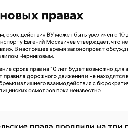
 новых правах
, срок действия ВУ может быть увеличен с 10 
анспорту Евгений Москвичев утверждает, что 
вки». В настоящее время законопроект обсужд
хаилом Черниковым.
ние срока прав на 10 лет будет возможно для 
правила дорожного движения и не находятся в 
 бремя излишнего взаимодействия с бюрократ
дицинских осмотров пока неизвестно.
льские права продлили на три 