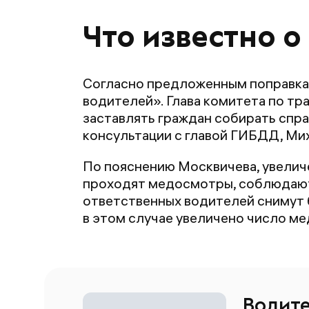
Что известно о
Согласно предложенным поправкам
водителей». Глава комитета по тр
заставлять граждан собирать спра
консультации с главой ГИБДД, Ми
По пояснению Москвичева, увеличе
проходят медосмотры, соблюдают 
ответственных водителей снимут
в этом случае увеличено число ме
Водите