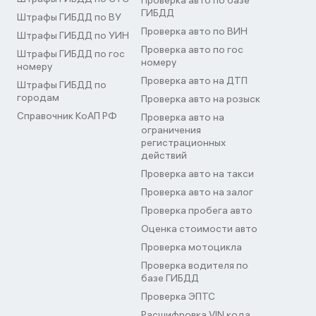
Проверка авто по базе
ГИБДД
Штрафы ГИБДД по ВУ
Проверка авто по ВИН
Штрафы ГИБДД по УИН
Проверка авто по гос
Штрафы ГИБДД по гос
номеру
номеру
Проверка авто на ДТП
Штрафы ГИБДД по
городам
Проверка авто на розыск
Справочник КоАП РФ
Проверка авто на
ограничения
регистрационных
действий
Проверка авто на такси
Проверка авто на залог
Проверка пробега авто
Оценка стоимости авто
Проверка мотоцикла
Проверка водителя по
базе ГИБДД
Проверка ЭПТС
Расшифровка VIN кода