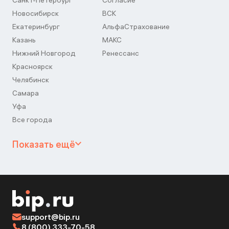
Санкт-Петербург
Согласие
Новосибирск
ВСК
Екатеринбург
АльфаСтрахование
Казань
МАКС
Нижний Новгород
Ренессанс
Красноярск
Челябинск
Самара
Уфа
Все города
Показать ещё
support@bip.ru
8 (800) 333-70-58