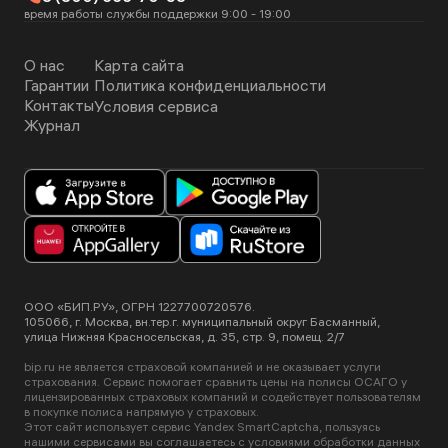
время работы службы поддержки 9:00 - 19:00
О нас
Карта сайта
Гарантии
Политика конфиденциальности
Контакты
Условия сервиса
Журнал
ООО «БИП.РУ», ОГРН 1227700720576.
105066, г. Москва, вн.тер.г. муниципальный округ Басманный,
улица Нижняя Красносельская, д. 35, стр. 9, помещ. 2/7
bip.ru не является страховой компанией и не оказывает услуги
страхования. Сервис помогает сравнить цены на полисы ОСАГО у
лицензированных страховых компаний и содействует пользователям
в покупке полиса напрямую у страховых.
Этот сайт использует сервис Yandex SmartCaptcha, пользуясь
нашими сервисами вы соглашаетесь с
условиями обработки данных