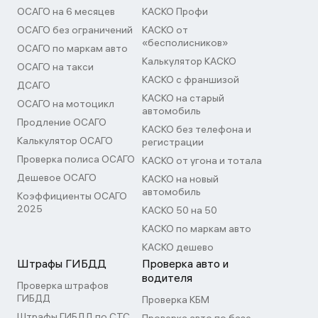
ОСАГО на 6 месяцев
КАСКО Профи
ОСАГО без ограничений
КАСКО от
«бесполисников»
ОСАГО по маркам авто
Калькулятор КАСКО
ОСАГО на такси
КАСКО с франшизой
ДСАГО
КАСКО на старый
ОСАГО на мотоцикл
автомобиль
Продление ОСАГО
КАСКО без телефона и
Калькулятор ОСАГО
регистрации
Проверка полиса ОСАГО
КАСКО от угона и тотала
Дешевое ОСАГО
КАСКО на новый
автомобиль
Коэффициенты ОСАГО
2025
КАСКО 50 на 50
КАСКО по маркам авто
КАСКО дешево
Штрафы ГИБДД
Проверка авто и
водителя
Проверка штрафов
ГИБДД
Проверка КБМ
Штрафы ГИБДД по СТС