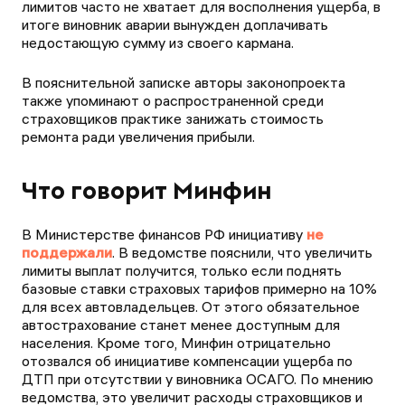
лимитов часто не хватает для восполнения ущерба, в
итоге виновник аварии вынужден доплачивать
недостающую сумму из своего кармана.
В пояснительной записке авторы законопроекта
также упоминают о распространенной среди
страховщиков практике занижать стоимость
ремонта ради увеличения прибыли.
Что говорит Минфин
В Министерстве финансов РФ инициативу
не
поддержали
. В ведомстве пояснили, что увеличить
лимиты выплат получится, только если поднять
базовые ставки страховых тарифов примерно на 10%
для всех автовладельцев. От этого обязательное
автострахование станет менее доступным для
населения. Кроме того, Минфин отрицательно
отозвался об инициативе компенсации ущерба по
ДТП при отсутствии у виновника ОСАГО. По мнению
ведомства, это увеличит расходы страховщиков и