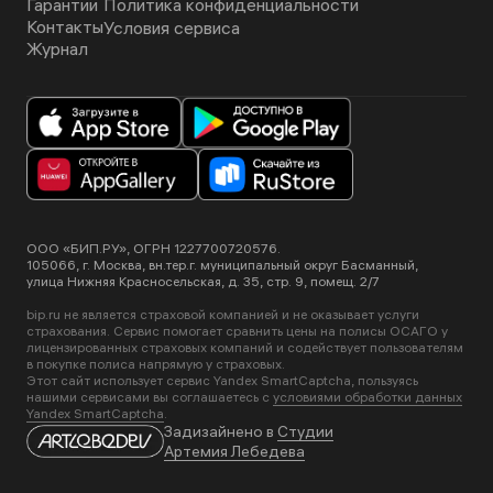
Гарантии
Политика конфиденциальности
Контакты
Условия сервиса
Журнал
ООО «БИП.РУ», ОГРН 1227700720576.
105066, г. Москва, вн.тер.г. муниципальный округ Басманный,
улица Нижняя Красносельская, д. 35, стр. 9, помещ. 2/7
bip.ru не является страховой компанией и не оказывает услуги
страхования. Сервис помогает сравнить цены на полисы ОСАГО у
лицензированных страховых компаний и содействует пользователям
в покупке полиса напрямую у страховых.
Этот сайт использует сервис Yandex SmartCaptcha, пользуясь
нашими сервисами вы соглашаетесь с
условиями обработки данных
Yandex SmartCaptcha
.
Задизайнено в
Студии
Артемия Лебедева