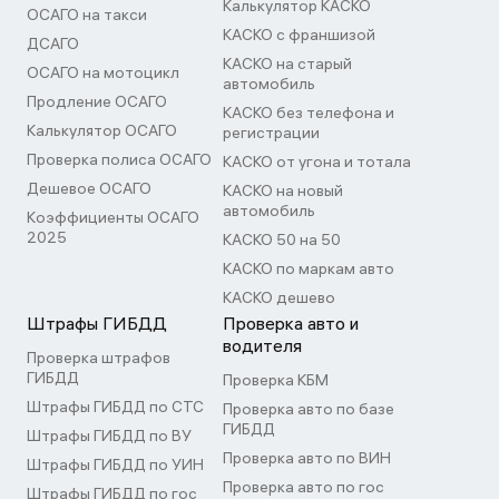
Калькулятор КАСКО
ОСАГО на такси
КАСКО с франшизой
ДСАГО
КАСКО на старый
ОСАГО на мотоцикл
автомобиль
Продление ОСАГО
КАСКО без телефона и
Калькулятор ОСАГО
регистрации
Проверка полиса ОСАГО
КАСКО от угона и тотала
Дешевое ОСАГО
КАСКО на новый
автомобиль
Коэффициенты ОСАГО
2025
КАСКО 50 на 50
КАСКО по маркам авто
КАСКО дешево
Штрафы ГИБДД
Проверка авто и
водителя
Проверка штрафов
ГИБДД
Проверка КБМ
Штрафы ГИБДД по СТС
Проверка авто по базе
ГИБДД
Штрафы ГИБДД по ВУ
Проверка авто по ВИН
Штрафы ГИБДД по УИН
Проверка авто по гос
Штрафы ГИБДД по гос