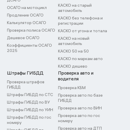
ДСАГО
КАСКО на старый
ОСАГО на мотоцикл
автомобиль
Продление ОСАГО
КАСКО без телефона и
Калькулятор ОСАГО
регистрации
Проверка полиса ОСАГО
КАСКО от угона и тотала
Дешевое ОСАГО
КАСКО на новый
автомобиль
Коэффициенты ОСАГО
2025
КАСКО 50 на 50
КАСКО по маркам авто
КАСКО дешево
Штрафы ГИБДД
Проверка авто и
водителя
Проверка штрафов
ГИБДД
Проверка КБМ
Штрафы ГИБДД по СТС
Проверка авто по базе
ГИБДД
Штрафы ГИБДД по ВУ
Проверка авто по ВИН
Штрафы ГИБДД по УИН
Проверка авто по гос
Штрафы ГИБДД по гос
номеру
номеру
Проверка авто на ДТП