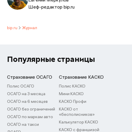
Шеф-редактор bip.ru
bip.ru
Журнал
Популярные страницы
Страхование ОСАГО
Страхование КАСКО
Полис ОСАГО
Полис КАСКО
ОСАГО на 3 месяца
Мини КАСКО
ОСАГО на 6 месяцев
КАСКО Профи
ОСАГО без ограничений
КАСКО от
«бесполисников»
ОСАГО по маркам авто
Калькулятор КАСКО
ОСАГО на такси
КАСКО с франшизой