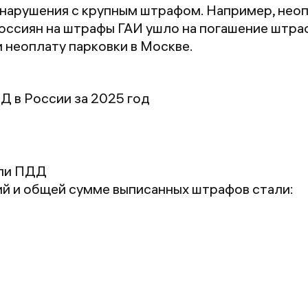
нарушения с крупным штрафом. Например, неопл
оссиян на штрафы ГАИ ушло на погашение штра
и неоплату парковки в Москве.
 в России за 2025 год
али ПДД
й и общей сумме выписанных штрафов стали: