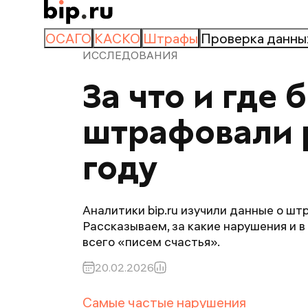
ОСАГО
КАСКО
Штрафы
Проверка данны
ИССЛЕДОВАНИЯ
За что и где 
штрафовали р
году
Аналитики bip.ru изучили данные о шт
Рассказываем, за какие нарушения и 
всего «писем счастья».
20.02.2026
Самые частые нарушения