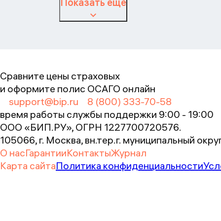
Показать ещё
Сравните цены страховых
и оформите полис ОСАГО онлайн
support@bip.ru
8 (800) 333-70-58
время работы службы поддержки 9:00 - 19:00
ООО «БИП.РУ», ОГРН 1227700720576.
105066, г. Москва, вн.тер.г. муниципальный окру
О нас
Гарантии
Контакты
Журнал
Карта сайта
Политика конфиденциальности
Усл