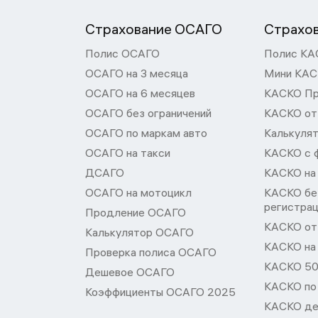
Страхование ОСАГО
Страхо
Полис ОСАГО
Полис КА
ОСАГО на 3 месяца
Мини КА
ОСАГО на 6 месяцев
КАСКО П
ОСАГО без ограничений
КАСКО от
ОСАГО по маркам авто
Калькуля
ОСАГО на такси
КАСКО с 
ДСАГО
КАСКО на
ОСАГО на мотоцикл
КАСКО бе
регистра
Продление ОСАГО
КАСКО от 
Калькулятор ОСАГО
КАСКО на
Проверка полиса ОСАГО
КАСКО 50
Дешевое ОСАГО
КАСКО по
Коэффициенты ОСАГО 2025
КАСКО де