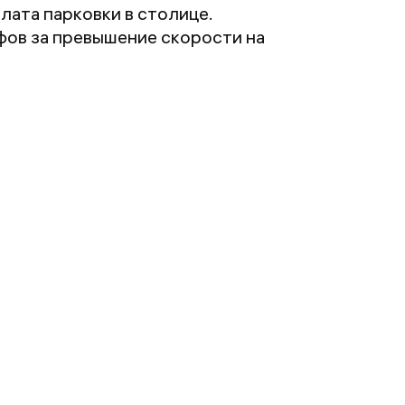
ата парковки в столице.
фов за превышение скорости на