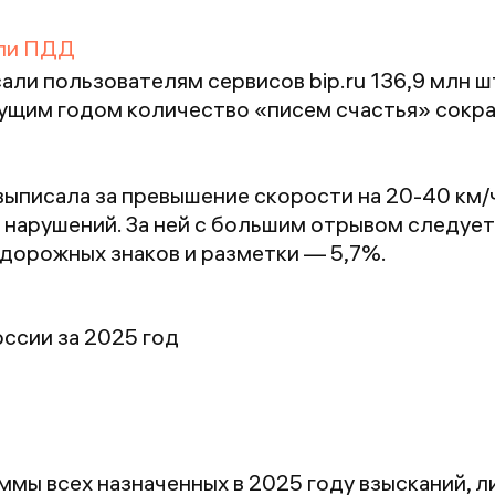
али ПДД
али пользователям сервисов bip.ru 136,9 млн 
дущим годом количество «писем счастья» сокра
писала за превышение скорости на 20-40 км/ч. 
 нарушений. За ней с большим отрывом следуе
 дорожных знаков и разметки — 5,7%.
ссии за 2025 год
ммы всех назначенных в 2025 году взысканий, 