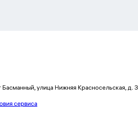
г Басманный, улица Нижняя Красносельская, д. 35
овия сервиса