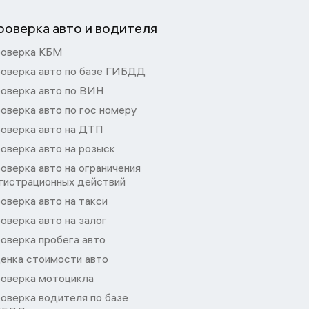
роверка авто и водителя
оверка КБМ
оверка авто по базе ГИБДД
оверка авто по ВИН
оверка авто по гос номеру
оверка авто на ДТП
оверка авто на розыск
оверка авто на ограничения
гистрационных действий
оверка авто на такси
оверка авто на залог
оверка пробега авто
енка стоимости авто
оверка мотоцикла
оверка водителя по базе