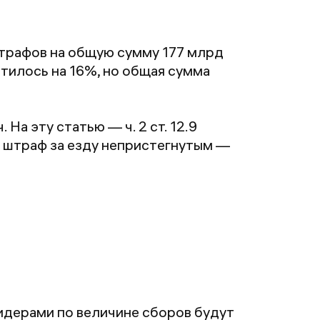
штрафов на общую сумму 177 млрд
тилось на 16%, но общая сумма
На эту статью — ч. 2 ст. 12.9
т штраф за езду непристегнутым —
лидерами по величине сборов будут