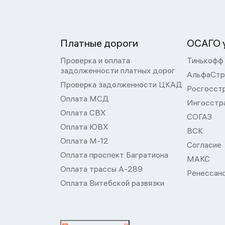
Платные дороги
ОСАГО у
Проверка и оплата
Тинькофф
задолженности платных дорог
АльфаСтр
Проверка задолженности ЦКАД
Росгосст
Оплата МСД
Ингосстр
Оплата СВХ
СОГАЗ
Оплата ЮВХ
ВСК
Оплата М-12
Согласие
Оплата проспект Багратиона
МАКС
Оплата трассы А-289
Ренессан
Оплата Витебской развязки