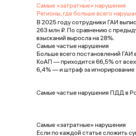
Самые «затратные» нарушения
Регионы, где больше всего наруш
В 2025 году сотрудники ГАИ выпис
263 млн ₽. По сравнению с преды
взысканий выросла на 28%.
Самые частые нарушения
Больше всего постановлений ГАИ вы
КоАП — приходится 66,5% от всех
6,4% — и штраф за игнорирование
Самые частые нарушения ПДД в Ро
Самые «затратные» нарушения
Если по каждой статье сложить су