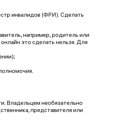
естр инвалидов (ФРИ). Сделать
авитель, например, родитель или
онлайн это сделать нельзя. Для
ении);
полномочия.
ти. Владельцем необязательно
ственника, представителя или