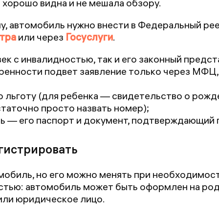
а хорошо видна и не мешала обзору.
у, автомобиль нужно внести в Федеральный ре
тра
или через
Госуслуги
.
ек с инвалидностью, так и его законный предст
ренности подвет заявление только через МФЦ, 
 льготу (для ребенка — свидетельство о рожд
таточно просто назвать номер);
ь — его паспорт и документ, подтверждающий 
гистрировать
омобиль, но его можно менять при необходимос
стью: автомобиль может быть оформлен на род
или юридическое лицо.