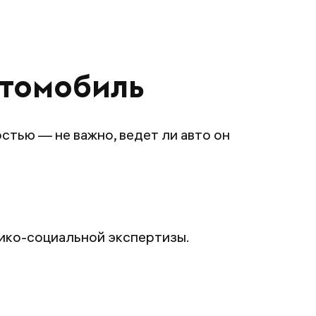
втомобиль
стью — не важно, ведет ли авто он
дико-социальной экспертизы.