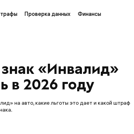
трафы
Проверка данных
Финансы
 знак «Инвалид» 
ь в 2026 году
лид» на авто, какие льготы это дает и какой штраф
нака.