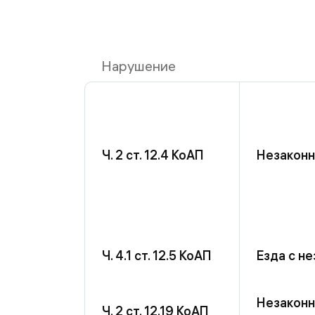
Нарушение
Ч. 2 ст. 12.4 КоАП
Незаконн
Ч. 4.1 ст. 12.5 КоАП
Езда с н
Незаконн
Ч. 2 ст. 12.19 КоАП