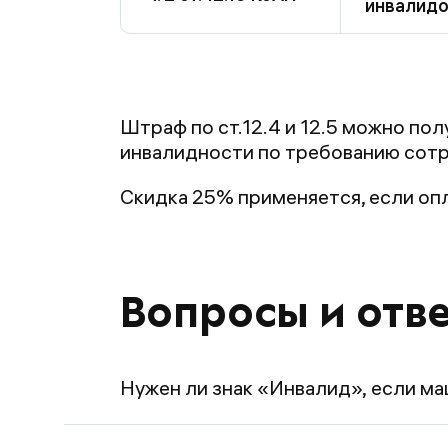
инвалид
Штраф по ст.12.4 и 12.5 можно по
инвалидности по требованию сотр
Скидка 25% применяется, если опл
Вопросы и отв
Нужен ли знак «Инвалид», если ма
Если человек хочет пользоваться 