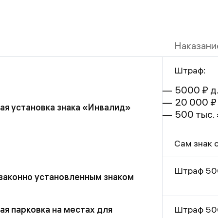
Наказани
Штраф:
5000 ₽ д
20 000 ₽
ая установка знака «Инвалид»
500 тыс.
Сам знак 
Штраф 500
езаконно установленным знаком
ая парковка на местах для
Штраф 500