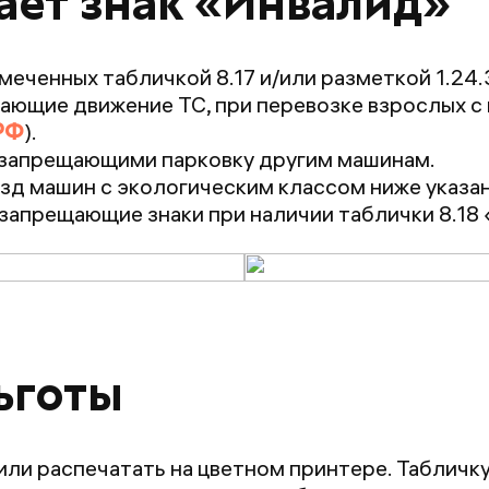
ает знак «Инвалид»
меченных табличкой 8.17 и/или разметкой 1.24.
щающие движение ТС, при перевозке взрослых с и
РФ
).
, запрещающими парковку другим машинам.
д машин с экологическим классом ниже указанно
 запрещающие знаки при наличии таблички 8.18
ьготы
 или распечатать на цветном принтере. Таблич