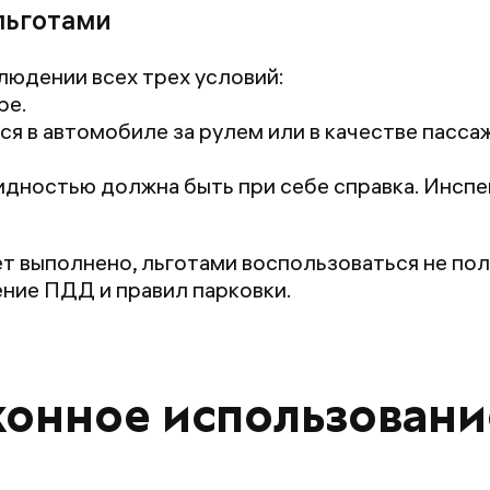
льготами
людении всех трех условий:
ре.
я в автомобиле за рулем или в качестве пассаж
лидностью должна быть при себе справка. Инсп
ет выполнено, льготами воспользоваться не пол
ение ПДД и правил парковки.
конное использовани