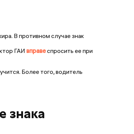
ира. В противном случае знак
ектор ГАИ
вправе
спросить ее при
учится. Более того, водитель
е знака