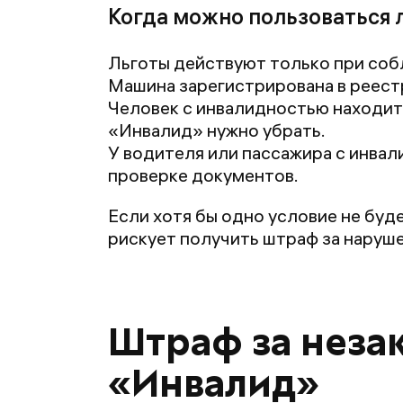
Когда можно пользоваться 
Льготы действуют только при соб
Машина зарегистрирована в реест
Человек с инвалидностью находитс
«Инвалид» нужно убрать.
У водителя или пассажира с инва
проверке документов.
Если хотя бы одно условие не буд
рискует получить штраф за наруш
Штраф за неза
«Инвалид»