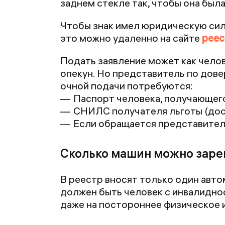
заднем стекле так, чтобы она был
Чтобы знак имел юридическую сил
это можно удаленно на сайте
реес
Подать заявление может как челов
опекун. Но представитель по дове
очной подачи потребуются:
Паспорт человека, получающего
СНИЛС получателя льготы (дос
Если обращается представител
Сколько машин можно заре
В реестр вносят только один авт
должен быть человек с инвалидно
даже на постороннее физическое 