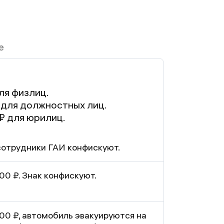
е
ля физлиц.
 для должностных лиц.
 ₽ для юрилиц.
сотрудники ГАИ конфискуют.
0 ₽. Знак конфискуют.
0 ₽, автомобиль эвакуируются на