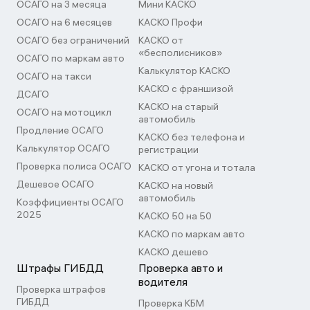
ОСАГО на 3 месяца
Мини КАСКО
ОСАГО на 6 месяцев
КАСКО Профи
ОСАГО без ограничений
КАСКО от
«бесполисников»
ОСАГО по маркам авто
Калькулятор КАСКО
ОСАГО на такси
КАСКО с франшизой
ДСАГО
КАСКО на старый
ОСАГО на мотоцикл
автомобиль
Продление ОСАГО
КАСКО без телефона и
Калькулятор ОСАГО
регистрации
Проверка полиса ОСАГО
КАСКО от угона и тотала
Дешевое ОСАГО
КАСКО на новый
автомобиль
Коэффициенты ОСАГО
2025
КАСКО 50 на 50
КАСКО по маркам авто
КАСКО дешево
Штрафы ГИБДД
Проверка авто и
водителя
Проверка штрафов
ГИБДД
Проверка КБМ