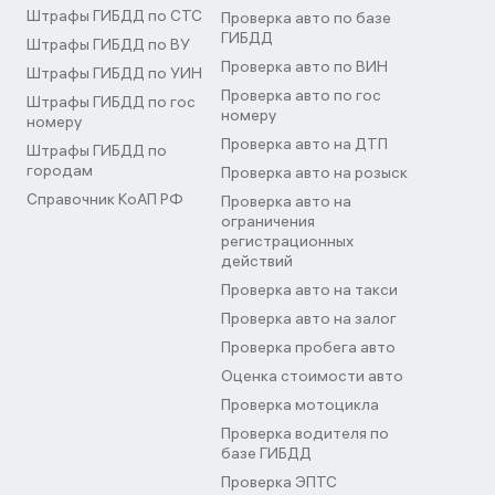
Штрафы ГИБДД по СТС
Проверка авто по базе
ГИБДД
Штрафы ГИБДД по ВУ
Проверка авто по ВИН
Штрафы ГИБДД по УИН
Проверка авто по гос
Штрафы ГИБДД по гос
номеру
номеру
Проверка авто на ДТП
Штрафы ГИБДД по
городам
Проверка авто на розыск
Справочник КоАП РФ
Проверка авто на
ограничения
регистрационных
действий
Проверка авто на такси
Проверка авто на залог
Проверка пробега авто
Оценка стоимости авто
Проверка мотоцикла
Проверка водителя по
базе ГИБДД
Проверка ЭПТС