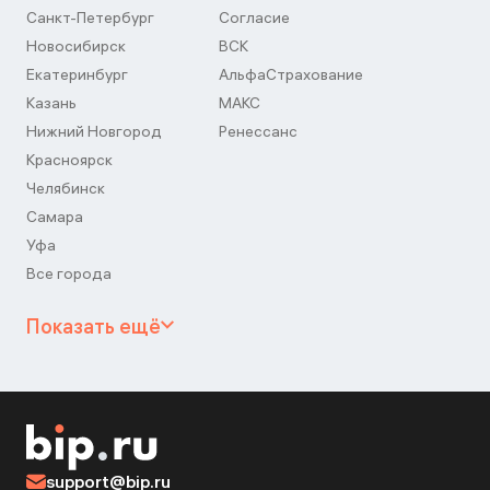
Санкт-Петербург
Согласие
Новосибирск
ВСК
Екатеринбург
АльфаСтрахование
Казань
МАКС
Нижний Новгород
Ренессанс
Красноярск
Челябинск
Самара
Уфа
Все города
Показать ещё
support@bip.ru