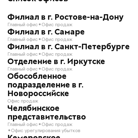
Филиал в г. Ростове-на-Дону
Главный офис
Офис продаж
Филиал в г. Самаре
Главный офис
Офис продаж
Филиал в г. Санкт-Петербурге
Главный офис
Офис продаж
Отделение в г. Иркутске
Главный офис
Офис продаж
Обособленное
подразделение в г.
Новороссийске
Офис продаж
Челябинское
представительство
Главный офис
Офис продаж
Офис урегулирования убытков
Кемеровское