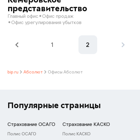
представительство
Главный офис
Офис продаж
Офис урегулирования убытков
1
2
bip.ru
Абсолют
Офисы Абсолют
Популярные страницы
Страхование ОСАГО
Страхование КАСКО
Полис ОСАГО
Полис КАСКО