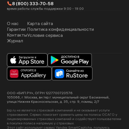
8 (800) 333-70-58
время работы службы поддержки 9:00 - 19:00
О нас
Карта сайта
Гарантии
Политика конфиденциальности
Контакты
Условия сервиса
Журнал
ООО «БИП.РУ», ОГРН 1227700720576.
105066, г. Москва, вн.тер.г. муниципальный округ Басманный,
улица Нижняя Красносельская, д. 35, стр. 9, помещ. 2/7
bip.ru не является страховой компанией и не оказывает услуги
страхования. Сервис помогает сравнить цены на полисы ОСАГО у
лицензированных страховых компаний и содействует пользователям
в покупке полиса напрямую у страховых.
Этот сайт использует сервис Yandex SmartCaptcha, пользуясь