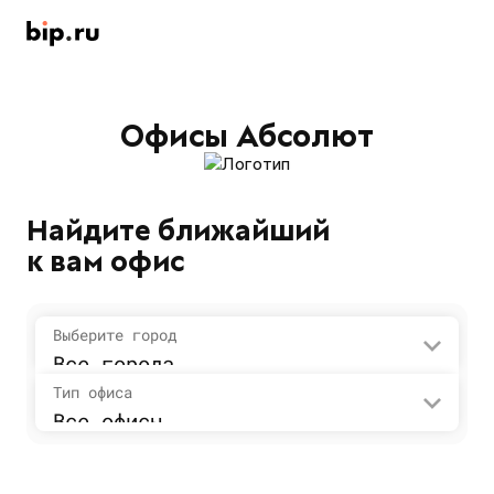
Офисы Абсолют
Найдите ближайший
к вам офис
Выберите город
Все города
Тип офиса
Все офисы