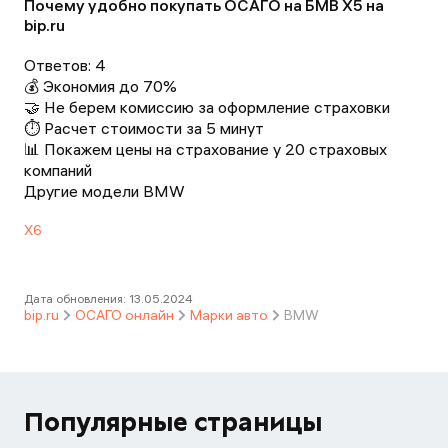
Почему удобно покупать ОСАГО на БМВ X5 на
bip.ru
Ответов:
4
💰 Экономия до 70%
🤝 Не берем комиссию за оформление страховки
⏱️ Расчет стоимости за 5 минут
📊 Покажем цены на страхование у 20 страховых
компаний
Другие модели BMW
X6
Дата обновления:
13.05.2024
bip.ru
ОСАГО онлайн
Марки авто
BMW
Популярные страницы