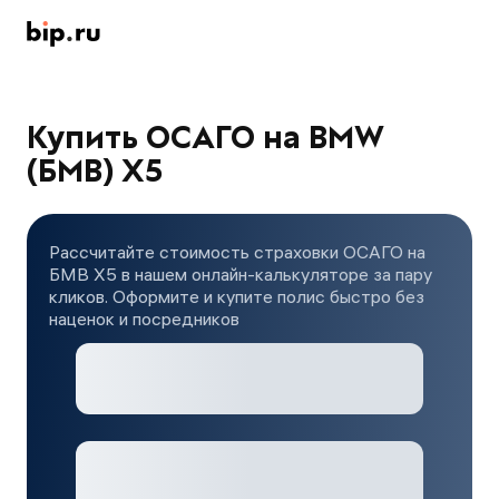
Купить ОСАГО на BMW
(БМВ) X5
Рассчитайте стоимость страховки ОСАГО на
БМВ X5 в нашем онлайн-калькуляторе за пару
кликов. Оформите и купите полис быстро без
наценок и посредников