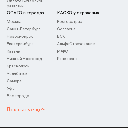
Оплата Витебской
развязки
ОСАГО в городах
КАСКО у страховых
Москва
Росгосстрах
Санкт-Петербург
Согласие
Новосибирск
ВСК
Екатеринбург
АльфаСтрахование
Казань
МАКС
Нижний Новгород
Ренессанс
Красноярск
Челябинск
Самара
Уфа
Все города
Показать ещё