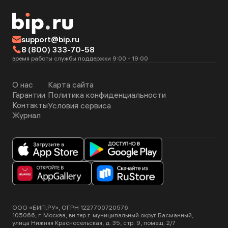
support@bip.ru
8 (800) 333-70-58
время работы службы поддержки 9:00 - 19:00
О нас
Карта сайта
Гарантии
Политика конфиденциальности
Контакты
Условия сервиса
Журнал
ООО «БИП.РУ», ОГРН 1227700720576.
105066, г. Москва, вн.тер.г. муниципальный округ Басманный,
улица Нижняя Красносельская, д. 35, стр. 9, помещ. 2/7