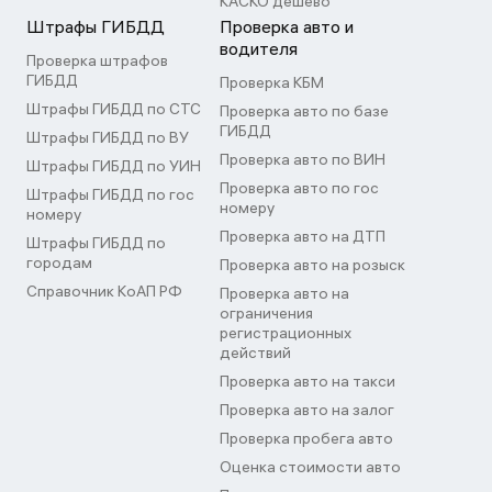
КАСКО дешево
Штрафы ГИБДД
Проверка авто и
водителя
Проверка штрафов
ГИБДД
Проверка КБМ
Штрафы ГИБДД по СТС
Проверка авто по базе
ГИБДД
Штрафы ГИБДД по ВУ
Проверка авто по ВИН
Штрафы ГИБДД по УИН
Проверка авто по гос
Штрафы ГИБДД по гос
номеру
номеру
Проверка авто на ДТП
Штрафы ГИБДД по
городам
Проверка авто на розыск
Справочник КоАП РФ
Проверка авто на
ограничения
регистрационных
действий
Проверка авто на такси
Проверка авто на залог
Проверка пробега авто
Оценка стоимости авто