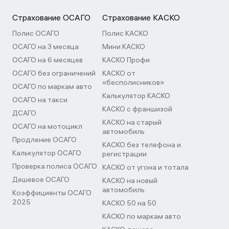
Страхование ОСАГО
Страхование КАСКО
Полис ОСАГО
Полис КАСКО
ОСАГО на 3 месяца
Мини КАСКО
ОСАГО на 6 месяцев
КАСКО Профи
ОСАГО без ограничений
КАСКО от
«бесполисников»
ОСАГО по маркам авто
Калькулятор КАСКО
ОСАГО на такси
КАСКО с франшизой
ДСАГО
КАСКО на старый
ОСАГО на мотоцикл
автомобиль
Продление ОСАГО
КАСКО без телефона и
Калькулятор ОСАГО
регистрации
Проверка полиса ОСАГО
КАСКО от угона и тотала
Дешевое ОСАГО
КАСКО на новый
автомобиль
Коэффициенты ОСАГО
2025
КАСКО 50 на 50
КАСКО по маркам авто