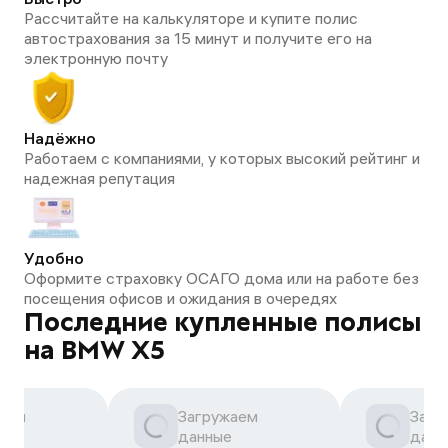
Рассчитайте на калькуляторе и купите полис
автострахования за 15 минут и получите его на
электронную почту
Надёжно
Работаем с компаниями, у которых высокий рейтинг и
надежная репутация
Удобно
Оформите страховку ОСАГО дома или на работе без
посещения офисов и ожидания в очередях
Последние купленные полисы
на BMW X5
аем
Загружаем
Загр
данные
данн