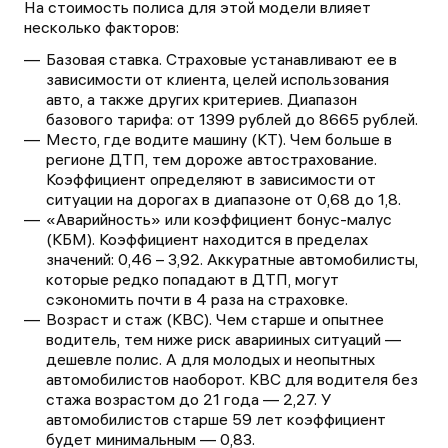
На стоимость полиса для этой модели влияет
несколько факторов:
Базовая ставка. Страховые устанавливают ее в
зависимости от клиента, целей использования
авто, а также других критериев. Диапазон
базового тарифа: от
1399
рублей до
8665
рублей.
Место, где водите машину (КТ). Чем больше в
регионе ДТП, тем дороже автострахование.
Коэффициент определяют в зависимости от
ситуации на дорогах в диапазоне от 0,68 до 1,8.
«Аварийность» или коэффициент бонус-малус
(КБМ). Коэффициент находится в пределах
значений: 0,46 – 3,92. Аккуратные автомобилисты,
которые редко попадают в ДТП, могут
сэкономить почти в 4 раза на страховке.
Возраст и стаж (КВС). Чем старше и опытнее
водитель, тем ниже риск аварииных ситуаций —
дешевле полис. А для молодых и неопытных
автомобилистов наоборот. КВС для водителя без
стажа возрастом до 21 года — 2,27. У
автомобилистов старше 59 лет коэффициент
будет минимальным — 0,83.