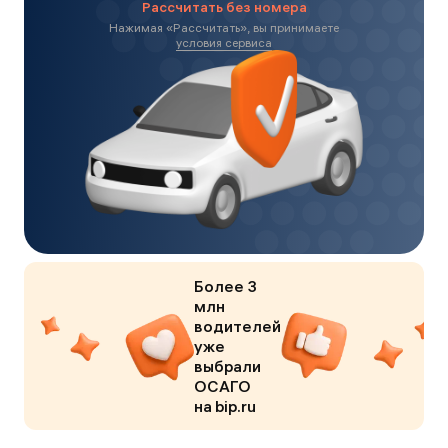
Рассчитать без номера
Нажимая «
Рассчитать
», вы принимаете
условия сервиса
Более 3
млн
водителей
уже
выбрали
ОСАГО
на bip.ru