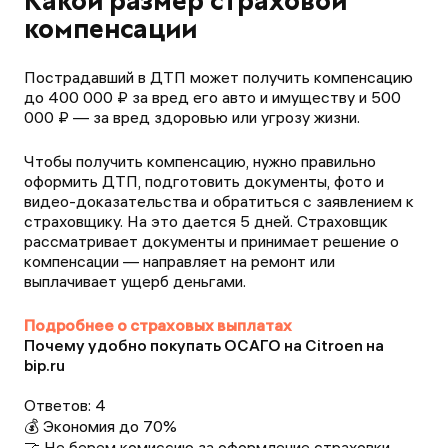
Какой размер страховой
компенсации
Пострадавший в ДТП может получить компенсацию
до 400 000 ₽ за вред его авто и имуществу и 500
000 ₽ — за вред здоровью или угрозу жизни.
Чтобы получить компенсацию, нужно правильно
оформить ДТП, подготовить документы, фото и
видео-доказательства и обратиться с заявлением к
страховщику. На это дается 5 дней. Страховщик
рассматривает документы и принимает решение о
компенсации — направляет на ремонт или
выплачивает ущерб деньгами.
Подробнее о страховых выплатах
Почему удобно покупать ОСАГО на Citroen на
bip.ru
Ответов:
4
💰 Экономия до 70%
🤝 Не берем комиссию за оформление страховки