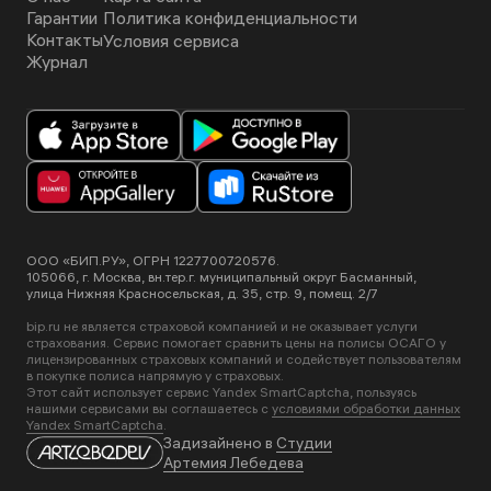
Гарантии
Политика конфиденциальности
Контакты
Условия сервиса
Журнал
ООО «БИП.РУ», ОГРН 1227700720576.
105066, г. Москва, вн.тер.г. муниципальный округ Басманный,
улица Нижняя Красносельская, д. 35, стр. 9, помещ. 2/7
bip.ru не является страховой компанией и не оказывает услуги
страхования. Сервис помогает сравнить цены на полисы ОСАГО у
лицензированных страховых компаний и содействует пользователям
в покупке полиса напрямую у страховых.
Этот сайт использует сервис Yandex SmartCaptcha, пользуясь
нашими сервисами вы соглашаетесь с
условиями обработки данных
Yandex SmartCaptcha
.
Задизайнено в
Студии
Артемия Лебедева