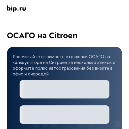
ОСАГО на Citroen
Рассчитайте стоимость страховки ОСАГО на
калькуляторе на Ситроен за несколько кликов и
оформите полис автострахования без визита в
офис и очередей