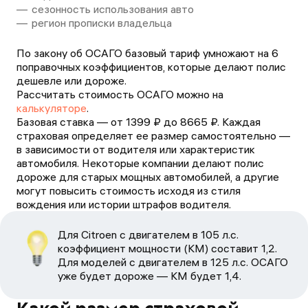
сезонность использования авто
регион прописки владельца
По закону об ОСАГО базовый тариф умножают на 6
поправочных коэффициентов, которые делают полис
дешевле или дороже.
Рассчитать стоимость ОСАГО можно на
калькуляторе
.
Базовая ставка — от
1399
₽ до
8665
₽. Каждая
страховая определяет ее размер самостоятельно —
в зависимости от водителя или характеристик
автомобиля. Некоторые компании делают полис
дороже для старых мощных автомобилей, а другие
могут повысить стоимость исходя из стиля
вождения или истории штрафов водителя.
Для Citroen c двигателем в 105 л.с.
коэффициент мощности (КМ) составит 1,2.
Для моделей с двигателем в 125 л.с. ОСАГО
уже будет дороже — КМ будет 1,4.