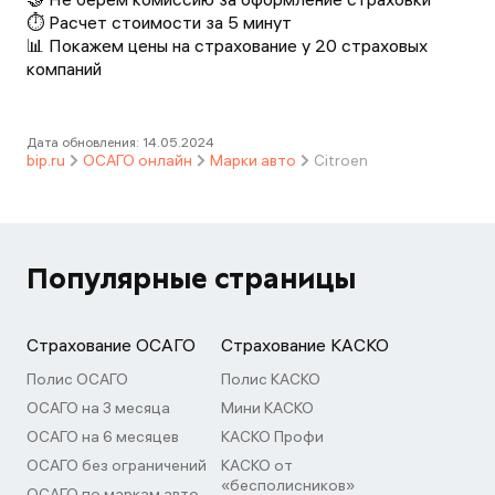
⏱️ Расчет стоимости за 5 минут
📊 Покажем цены на страхование у 20 страховых
компаний
Дата обновления:
14.05.2024
bip.ru
ОСАГО онлайн
Марки авто
Citroen
Популярные страницы
Страхование ОСАГО
Страхование КАСКО
Полис ОСАГО
Полис КАСКО
ОСАГО на 3 месяца
Мини КАСКО
ОСАГО на 6 месяцев
КАСКО Профи
ОСАГО без ограничений
КАСКО от
«бесполисников»
ОСАГО по маркам авто