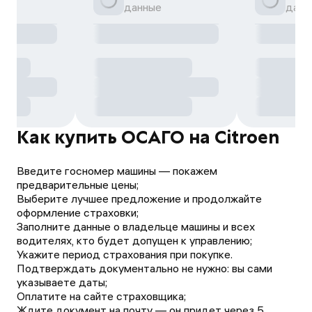
данные
данн
Как купить ОСАГО на Citroen
Введите госномер машины — покажем
предварительные цены;
Выберите лучшее предложение и продолжайте
оформление страховки;
Заполните данные о владельце машины и всех
водителях, кто будет допущен к управлению;
Укажите период страхования при покупке.
Подтверждать документально не нужно: вы сами
указываете даты;
Оплатите на сайте страховщика;
Ждите документ на почту — он придет через 5