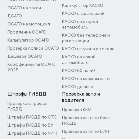
Калькулятор КАСКО
ОСАГО на такси
КАСКО с франшизой
ДСАГО
КАСКО на старый
ОСАГО на мотоцикл
автомобиль
Продление ОСАГО
КАСКО без телефона и
Калькулятор ОСАГО
регистрации
Проверка полиса ОСАГО
КАСКО от угона и тотала
Дешевое ОСАГО
КАСКО на новый
автомобиль
Коэффициенты ОСАГО
2025
КАСКО 50 на 50
КАСКО по маркам авто
КАСКО дешево
Штрафы ГИБДД
Проверка авто и
водителя
Проверка штрафов
ГИБДД
Проверка КБМ
Штрафы ГИБДД по СТС
Проверка авто по базе
ГИБДД
Штрафы ГИБДД по ВУ
Проверка авто по ВИН
Штрафы ГИБДД по УИН