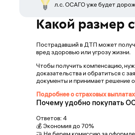
л.с. ОСАГО уже будет дорож
Какой размер 
Пострадавший в ДТП может получи
вред здоровью или угрозу жизни.
Чтобы получить компенсацию, нуж
доказательства и обратиться с за
документы и принимает решение о
Подробнее о страховых выплатах
Почему удобно покупать ОСА
Ответов:
4
💰 Экономия до 70%
🤝 Не берем комиссию за оформле