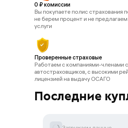
0 ₽ комиссии
Вы покупаете полис страхования п
не берем процент и не предлагае
услуги
Проверенные страховые
Работаем с компаниями-членами 
автостраховщиков, с высокими ре
лицензией на выдачу ОСАГО
Последние куп
Загружаем данные