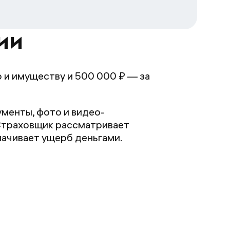
ии
 и имуществу и 500 000 ₽ — за
менты, фото и видео-
. Страховщик рассматривает
лачивает ущерб деньгами.