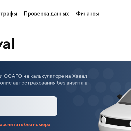
трафы
Проверка данных
Финансы
al
и ОСАГО на калькуляторе на Хавал
полис автострахования без визита в
ассчитать без номера