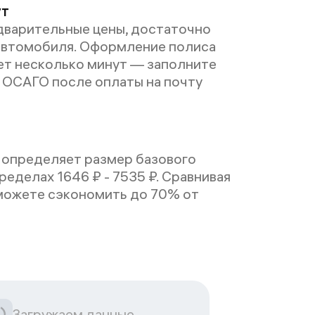
ут
дварительные цены, достаточно
автомобиля. Оформление полиса
ет несколько минут — заполните
е ОСАГО после оплаты на почту
 определяет размер базового
ределах 1646 ₽ - 7535 ₽. Сравнивая
можете сэкономить до 70% от
Загружаем данные