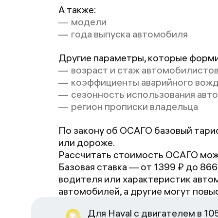
А также:
модели
года выпуска автомобиля
Другие параметры, которые форм
возраст и стаж автомобилисто
коэффициенты аварийного вожд
сезонность использования авто
регион прописки владельца
По закону об ОСАГО базовый тари
или дороже.
Рассчитать стоимость ОСАГО мо
Базовая ставка — от
1399
₽ до
866
водителя или характеристик авто
автомобилей, а другие могут повы
Для Haval c двигателем в 10