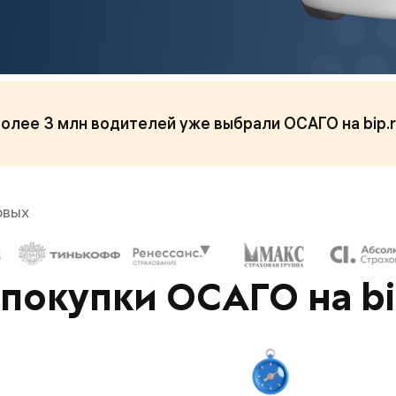
олее 3 млн водителей уже выбрали ОСАГО на bip.
овых
покупки ОСАГО на bi