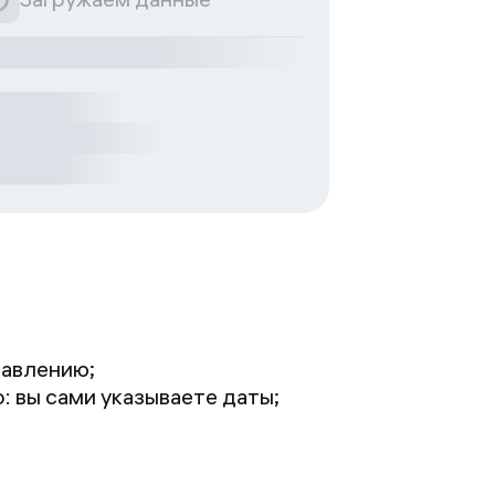
равлению;
 вы сами указываете даты;