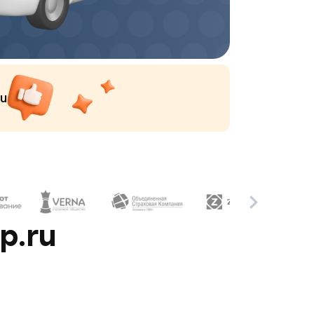
ru
p.ru