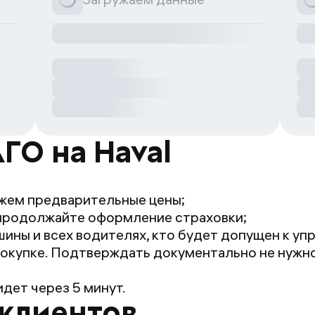
ГО на Haval
жем предварительные цены;
продолжайте оформление страховки;
ины и всех водителях, кто будет допущен к уп
окупке. Подтверждать документально не нужно:
дет через 5 минут.
клиентов