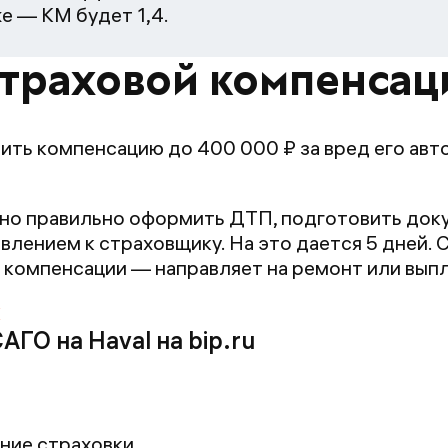
е — КМ будет 1,4.
страховой компенсац
ть компенсацию до 400 000 ₽ за вред его авто
но правильно оформить ДТП, подготовить доку
явлением к страховщику. На это дается 5 дней
 компенсации — направляет на ремонт или вып
ГО на Haval на bip.ru
ние страховки