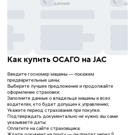
данные
данн
Как купить ОСАГО на JAC
Введите госномер машины — покажем
предварительные цены;
Выберите лучшее предложение и продолжайте
оформление страховки;
Заполните данные о владельце машины и всех
водителях, кто будет допущен к управлению;
Укажите период страхования при покупке.
Подтверждать документально не нужно: вы сами
указываете даты;
Оплатите на сайте страховщика;
Ждите документ на почту — он придет через 5