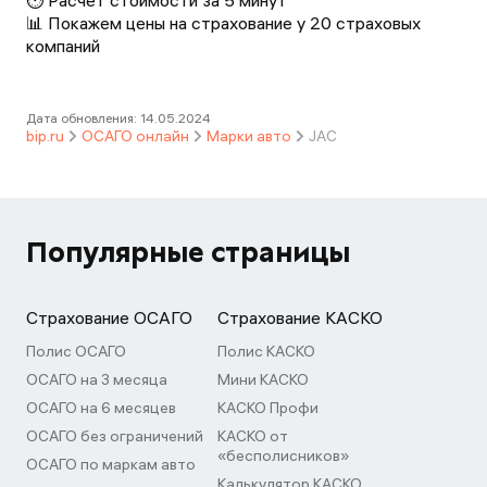
⏱️ Расчет стоимости за 5 минут
📊 Покажем цены на страхование у 20 страховых
компаний
Дата обновления:
14.05.2024
bip.ru
ОСАГО онлайн
Марки авто
JAC
Популярные страницы
Страхование ОСАГО
Страхование КАСКО
Полис ОСАГО
Полис КАСКО
ОСАГО на 3 месяца
Мини КАСКО
ОСАГО на 6 месяцев
КАСКО Профи
ОСАГО без ограничений
КАСКО от
«бесполисников»
ОСАГО по маркам авто
Калькулятор КАСКО