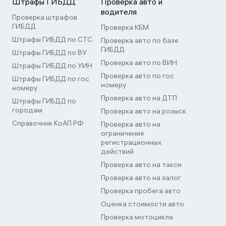
Штрафы ГИБДД
Проверка авто и
водителя
Проверка штрафов
ГИБДД
Проверка КБМ
Штрафы ГИБДД по СТС
Проверка авто по базе
ГИБДД
Штрафы ГИБДД по ВУ
Проверка авто по ВИН
Штрафы ГИБДД по УИН
Проверка авто по гос
Штрафы ГИБДД по гос
номеру
номеру
Проверка авто на ДТП
Штрафы ГИБДД по
городам
Проверка авто на розыск
Справочник КоАП РФ
Проверка авто на
ограничения
регистрационных
действий
Проверка авто на такси
Проверка авто на залог
Проверка пробега авто
Оценка стоимости авто
Проверка мотоцикла