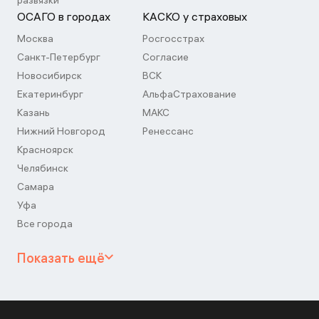
развязки
ОСАГО в городах
КАСКО у страховых
Москва
Росгосстрах
Санкт-Петербург
Согласие
Новосибирск
ВСК
Екатеринбург
АльфаСтрахование
Казань
МАКС
Нижний Новгород
Ренессанс
Красноярск
Челябинск
Самара
Уфа
Все города
Показать ещё