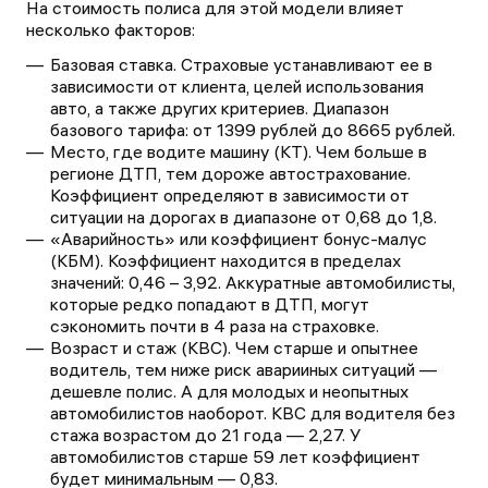
На стоимость полиса для этой модели влияет
несколько факторов:
Базовая ставка. Страховые устанавливают ее в
зависимости от клиента, целей использования
авто, а также других критериев. Диапазон
базового тарифа: от
1399
рублей до
8665
рублей.
Место, где водите машину (КТ). Чем больше в
регионе ДТП, тем дороже автострахование.
Коэффициент определяют в зависимости от
ситуации на дорогах в диапазоне от 0,68 до 1,8.
«Аварийность» или коэффициент бонус-малус
(КБМ). Коэффициент находится в пределах
значений: 0,46 – 3,92. Аккуратные автомобилисты,
которые редко попадают в ДТП, могут
сэкономить почти в 4 раза на страховке.
Возраст и стаж (КВС). Чем старше и опытнее
водитель, тем ниже риск аварииных ситуаций —
дешевле полис. А для молодых и неопытных
автомобилистов наоборот. КВС для водителя без
стажа возрастом до 21 года — 2,27. У
автомобилистов старше 59 лет коэффициент
будет минимальным — 0,83.