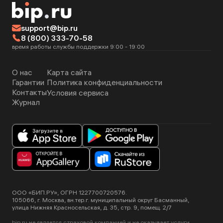
support@bip.ru
8 (800) 333-70-58
время работы службы поддержки 9:00 - 19:00
О нас
Карта сайта
Гарантии
Политика конфиденциальности
Контакты
Условия сервиса
Журнал
ООО «БИП.РУ», ОГРН 1227700720576.
105066, г. Москва, вн.тер.г. муниципальный округ Басманный,
улица Нижняя Красносельская, д. 35, стр. 9, помещ. 2/7
bip.ru не является страховой компанией и не оказывает услуги