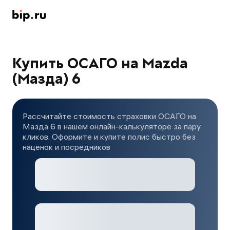
Купить ОСАГО на Mazda
(Мазда) 6
Рассчитайте стоимость страховки ОСАГО на
Мазда 6 в нашем онлайн-калькуляторе за пару
кликов. Оформите и купите полис быстро без
наценок и посредников