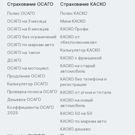
Страхование ОСАГО
Страхование КАСКО
Полис ОСАГО
Полис КАСКО
ОСАГО на 3 месяца
Мини КАСКО
ОСАГО на 6 месяцев
КАСКО Профи
ОСАГО без ограничений
КАСКО от
«бесполисников»
ОСАГО по маркам авто
Калькулятор КАСКО
ОСАГО на такси
КАСКО с франшизой
ДСАГО
КАСКО на старый
ОСАГО на мотоцикл
автомобиль
Продление ОСАГО
КАСКО без телефона и
Калькулятор ОСАГО
регистрации
Проверка полиса ОСАГО
КАСКО от угона и тотала
Дешевое ОСАГО
КАСКО на новый
автомобиль
Коэффициенты ОСАГО
2025
КАСКО 50 на 50
КАСКО по маркам авто
КАСКО дешево