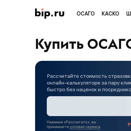
ОСАГО
КАСКО
Ш
Купить ОСАГО
Рассчитайте стоимость страховк
онлайн-калькуляторе за пару кли
быстро без наценок и посредник
Нажимая «
Рассчитать
», вы
Р
принимаете
условия сервиса