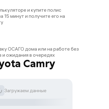
лькуляторе и купите полис
а 15 минут и получите его на
ту
ку ОСАГО дома или на работе без
 и ожидания в очередях
yota Camry
Загружаем данные