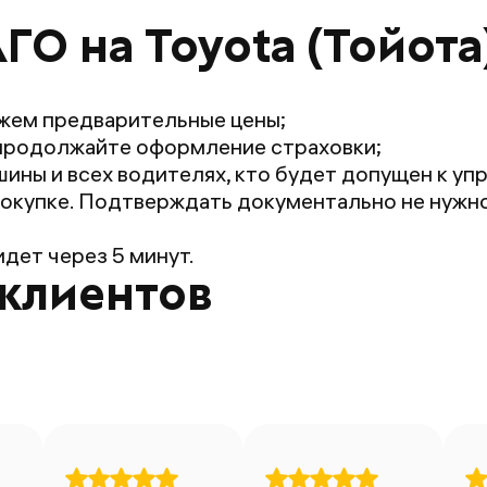
ГО на Toyota (Тойота
жем предварительные цены;
продолжайте оформление страховки;
ины и всех водителях, кто будет допущен к уп
окупке. Подтверждать документально не нужно:
дет через 5 минут.
клиентов