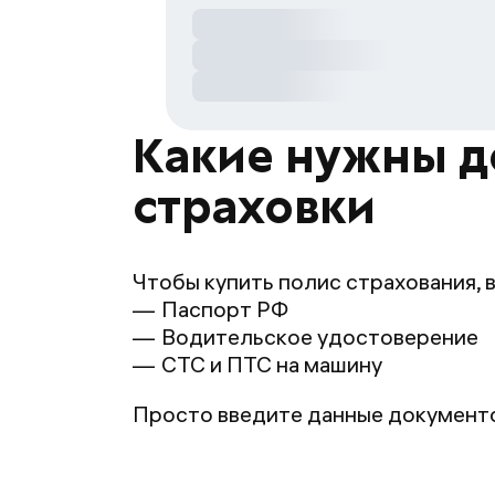
Какие нужны д
страховки
Чтобы купить полис страхования, 
Паспорт РФ
Водительское удостоверение
СТС и ПТС на машину
Просто введите данные документов