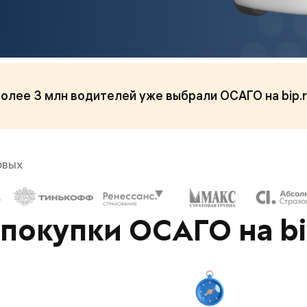
олее 3 млн водителей уже выбрали ОСАГО на bip.
овых
покупки ОСАГО на bi