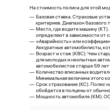
На стоимость полиса для этой мо
Базовая ставка. Страховые уста
критериев. Диапазон базового 
Место, где водите машину (КТ)
определяют в зависимости от си
«Аварийность» или коэффициент
Аккуратные автомобилисты, кот
Возраст и стаж (КВС). Чем стар
для молодых и неопытных автом
автомобилистов старше 59 лет
Количество вписанных водителе
Минимальная величина этого ко
Срок страхования (КС). Полис н
обойдется в полцены от обычно
Мощность автомобиля (КМ). ОС