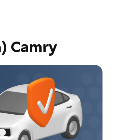
а) Camry