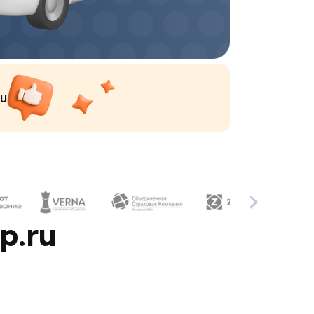
ru
p.ru