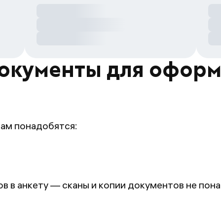
окументы для офор
вам понадобятся:
 в анкету — сканы и копии документов не пон