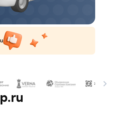
ru
p.ru