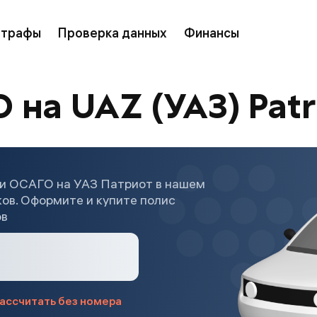
трафы
Проверка данных
Финансы
 на UAZ (УАЗ) Patr
ки ОСАГО на УАЗ Патриот в нашем
ков. Оформите и купите полис
ов
ассчитать без номера