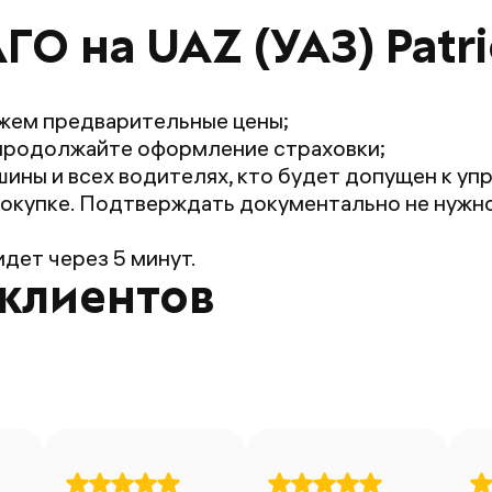
ГО на UAZ (УАЗ) Patri
жем предварительные цены;
продолжайте оформление страховки;
ины и всех водителях, кто будет допущен к уп
окупке. Подтверждать документально не нужно:
дет через 5 минут.
клиентов