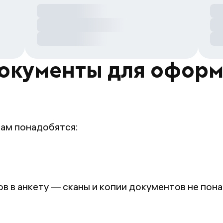
окументы для офор
вам понадобятся:
 в анкету — сканы и копии документов не пон