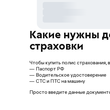
Какие нужны д
страховки
Чтобы купить полис страхования, 
Паспорт РФ
Водительское удостоверение
СТС и ПТС на машину
Просто введите данные документов