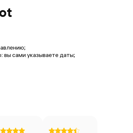
ot
равлению;
 вы сами указываете даты;