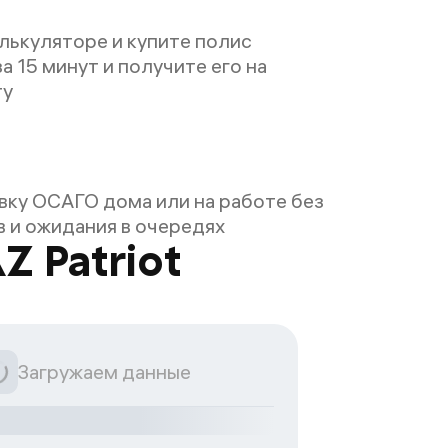
лькуляторе и купите полис
а 15 минут и получите его на
ту
ку ОСАГО дома или на работе без
 и ожидания в очередях
 Patriot
Загружаем данные