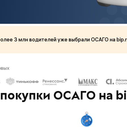
олее 3 млн водителей уже выбрали ОСАГО на bip.
овых
покупки ОСАГО на bi