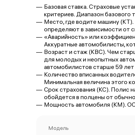
Базовая ставка. Страховые уста
критериев. Диапазон базового 
Место, где водите машину (КТ)
определяют в зависимости от си
«Аварийность» или коэффициент
Аккуратные автомобилисты, кот
Возраст и стаж (КВС). Чем стар
для молодых и неопытных автом
автомобилистов старше 59 лет
Количество вписанных водителе
Минимальная величина этого ко
Срок страхования (КС). Полис н
обойдется в полцены от обычно
Мощность автомобиля (КМ). ОС
Модель