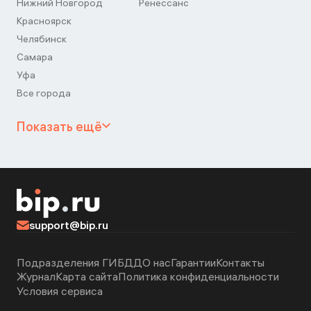
Нижний Новгород
Ренессанс
Красноярск
Челябинск
Самара
Уфа
Все города
Показать ещё
support@bip.ru
Подразделения ГИБДД
О нас
Гарантии
Контакты
Журнал
Карта сайта
Политика конфиденциальности
Условия сервиса