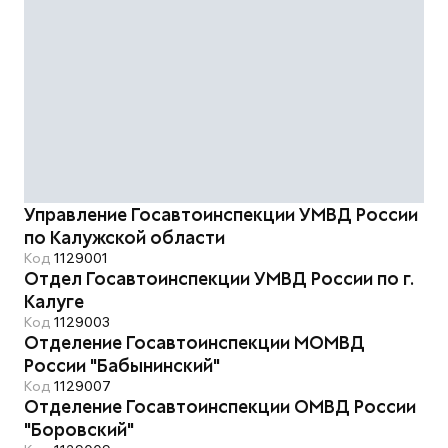
Управление Госавтоинспекции УМВД России
по Калужской области
Код
1129001
Отдел Госавтоинспекции УМВД России по г.
Калуге
Код
1129003
Отделение Госавтоинспекции МОМВД
России "Бабынинский"
Код
1129007
Отделение Госавтоинспекции ОМВД России
"Боровский"