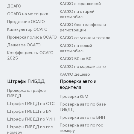
КАСКО с франшизой
ДСАГО
КАСКО на старый
ОСАГО на мотоцикл
автомобиль
Продление ОСАГО
КАСКО без телефона и
Калькулятор ОСАГО
регистрации
Проверка полиса ОСАГО
КАСКО от угона и тотала
Дешевое ОСАГО
КАСКО на новый
автомобиль
Коэффициенты ОСАГО
2025
КАСКО 50 на 50
КАСКО по маркам авто
КАСКО дешево
Штрафы ГИБДД
Проверка авто и
водителя
Проверка штрафов
ГИБДД
Проверка КБМ
Штрафы ГИБДД по СТС
Проверка авто по базе
ГИБДД
Штрафы ГИБДД по ВУ
Проверка авто по ВИН
Штрафы ГИБДД по УИН
Проверка авто по гос
Штрафы ГИБДД по гос
номеру
номеру