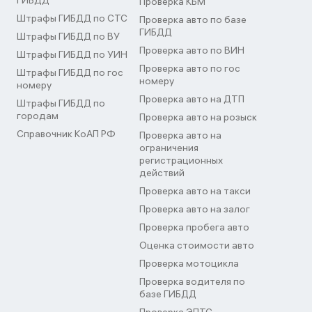
ГИБДД
Проверка КБМ
Штрафы ГИБДД по СТС
Проверка авто по базе
ГИБДД
Штрафы ГИБДД по ВУ
Проверка авто по ВИН
Штрафы ГИБДД по УИН
Проверка авто по гос
Штрафы ГИБДД по гос
номеру
номеру
Проверка авто на ДТП
Штрафы ГИБДД по
городам
Проверка авто на розыск
Справочник КоАП РФ
Проверка авто на
ограничения
регистрационных
действий
Проверка авто на такси
Проверка авто на залог
Проверка пробега авто
Оценка стоимости авто
Проверка мотоцикла
Проверка водителя по
базе ГИБДД