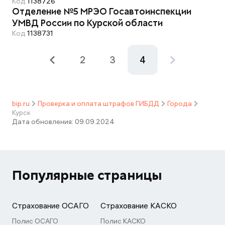
Код
1138726
Отделение №5 МРЭО Госавтоинспекции
УМВД России по Курской области
Код
1138731
2
3
4
bip.ru
Проверка и оплата штрафов ГИБДД
Города
Курск
Дата обновления:
09.09.2024
Популярные страницы
Страхование ОСАГО
Страхование КАСКО
Полис ОСАГО
Полис КАСКО