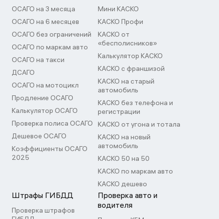
ОСАГО на 3 месяца
Мини КАСКО
ОСАГО на 6 месяцев
КАСКО Профи
ОСАГО без ограничений
КАСКО от
«бесполисников»
ОСАГО по маркам авто
Калькулятор КАСКО
ОСАГО на такси
КАСКО с франшизой
ДСАГО
КАСКО на старый
ОСАГО на мотоцикл
автомобиль
Продление ОСАГО
КАСКО без телефона и
Калькулятор ОСАГО
регистрации
Проверка полиса ОСАГО
КАСКО от угона и тотала
Дешевое ОСАГО
КАСКО на новый
автомобиль
Коэффициенты ОСАГО
2025
КАСКО 50 на 50
КАСКО по маркам авто
КАСКО дешево
Штрафы ГИБДД
Проверка авто и
водителя
Проверка штрафов