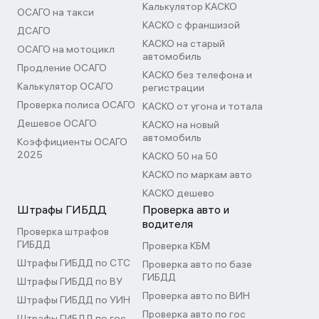
Калькулятор КАСКО
ОСАГО на такси
КАСКО с франшизой
ДСАГО
КАСКО на старый
ОСАГО на мотоцикл
автомобиль
Продление ОСАГО
КАСКО без телефона и
Калькулятор ОСАГО
регистрации
Проверка полиса ОСАГО
КАСКО от угона и тотала
Дешевое ОСАГО
КАСКО на новый
автомобиль
Коэффициенты ОСАГО
2025
КАСКО 50 на 50
КАСКО по маркам авто
КАСКО дешево
Штрафы ГИБДД
Проверка авто и
водителя
Проверка штрафов
ГИБДД
Проверка КБМ
Штрафы ГИБДД по СТС
Проверка авто по базе
ГИБДД
Штрафы ГИБДД по ВУ
Проверка авто по ВИН
Штрафы ГИБДД по УИН
Проверка авто по гос
Штрафы ГИБДД по гос