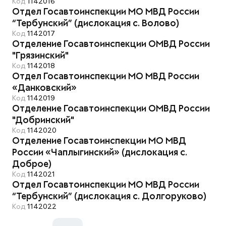
Код
1142016
Отдел Госавтоинспекции МО МВД России
“Тербунский” (дислокация с. Волово)
Код
1142017
Отделение Госавтоинспекции ОМВД России
"Грязинский"
Код
1142018
Отдел Госавтоинспекции МО МВД России
«Данковский»
Код
1142019
Отделение Госавтоинспекции ОМВД России
"Добринский"
Код
1142020
Отделение Госавтоинспекции МО МВД
России «Чаплыгинский» (дислокация с.
Доброе)
Код
1142021
Отдел Госавтоинспекции МО МВД России
“Тербунский” (дислокация с. Долгоруково)
Код
1142022