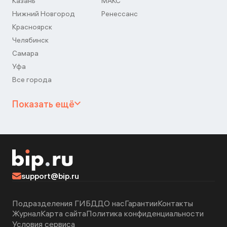
Казань
МАКС
Нижний Новгород
Ренессанс
Красноярск
Челябинск
Самара
Уфа
Все города
Показать ещё
support@bip.ru
Подразделения ГИБДД
О нас
Гарантии
Контакты
Журнал
Карта сайта
Политика конфиденциальности
Условия сервиса