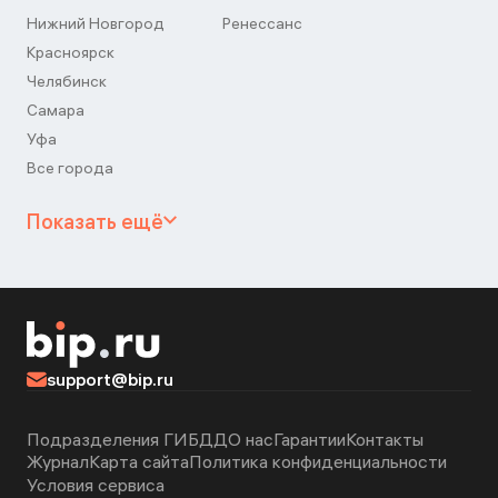
Нижний Новгород
Ренессанс
Красноярск
Челябинск
Самара
Уфа
Все города
Показать ещё
support@bip.ru
Подразделения ГИБДД
О нас
Гарантии
Контакты
Журнал
Карта сайта
Политика конфиденциальности
Условия сервиса