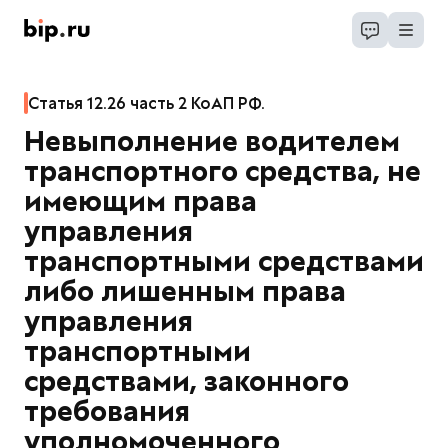
Статья 12.26 часть 2 КоАП РФ.
Невыполнение водителем
транспортного средства, не
имеющим права
управления
транспортными средствами
либо лишенным права
управления
транспортными
средствами, законного
требования
уполномоченного