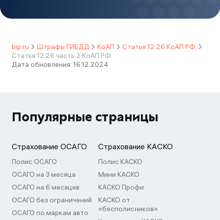
bip.ru
Штрафы ГИБДД
КоАП
Статья 12.26 КоАП РФ.
Статья 12.26 часть 2 КоАП РФ.
Дата обновления:
16.12.2024
Популярные страницы
Страхование ОСАГО
Страхование КАСКО
Полис ОСАГО
Полис КАСКО
ОСАГО на 3 месяца
Мини КАСКО
ОСАГО на 6 месяцев
КАСКО Профи
ОСАГО без ограничений
КАСКО от
«бесполисников»
ОСАГО по маркам авто