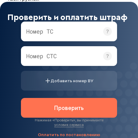
Проверить и оплатить штраф
Номер ТС
Номер СТС
Добавить номер ВУ
Проверить
Нажимая «
Проверить
», вы принимаете
условия сервиса
Оплатить по постановлению