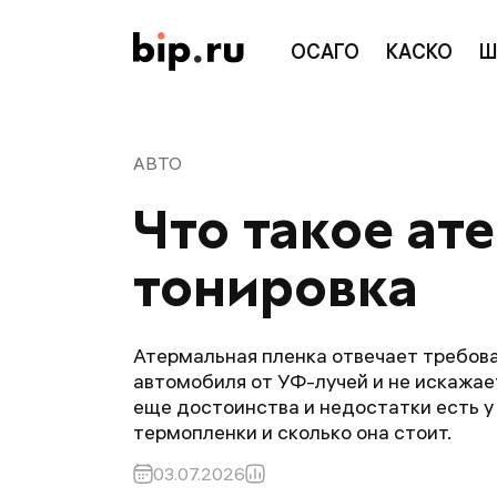
ОСАГО
КАСКО
Ш
АВТО
Что такое ат
тонировка
Атермальная пленка отвечает требов
автомобиля от УФ-лучей и не искажае
еще достоинства и недостатки есть у
термопленки и сколько она стоит.
03.07.2026