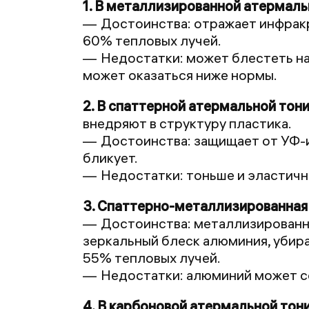
1. В металлизированной атермаль
Достоинства: отражает инфракр
60% тепловых лучей.
Недостатки: может блестеть на
может оказаться ниже нормы.
2. В спаттерной атермальной тон
внедряют в структуру пластика.
Достоинства: защищает от УФ-и
бликует.
Недостатки: тоньше и эластичн
3. Спаттерно-металлизированная
Достоинства: металлизированны
зеркальный блеск алюминия, убира
55% тепловых лучей.
Недостатки: алюминий может со
4. В карбоновой атермальной тон