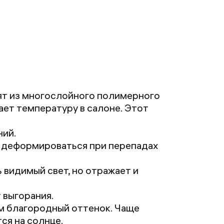
ят из многослойного полимерного
ает температуру в салоне. Этот
ний.
е деформироваться при перепадах
 видимый свет, но отражает и
 выгорания.
м благородный оттенок. Чаще
ся на солнце.