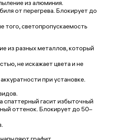
пыление из алюминия.
биля от перегрева. Блокирует до
ме того, светопропускаемость
ие из разных металлов, который
ью, не искажает цвета и не
аккуратности при установке.
видов.
а спаттерный гасит избыточный
ный оттенок. Блокирует до 50–
.
напыляют графит.