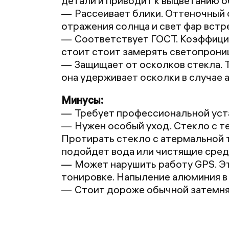
детали и приводит к выцветанию о
Рассеивает блики. Оттеночный 
отражения солнца и свет фар вст
Соответствует ГОСТ. Коэффици
стоит стоит замерять светопрони
Защищает от осколков стекла. 
она удерживает осколки в случае 
Минусы:
Требует профессиональной уста
Нужен особый уход. Стекло с т
Протирать стекло с атермальной 
подойдет вода или чистящие средс
Может нарушить работу GPS. Э
тонировке. Напыление алюминия в 
Стоит дороже обычной затемн