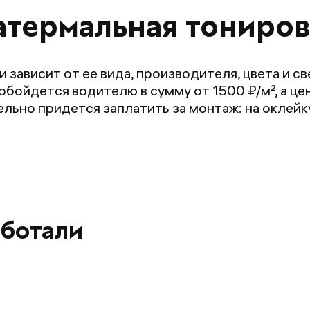
 атермальная тониров
зависит от ее вида, производителя, цвета и с
бойдется водителю в сумму от 1500 ₽/м², а це
ельно придется заплатить за монтаж: на оклей
аботали