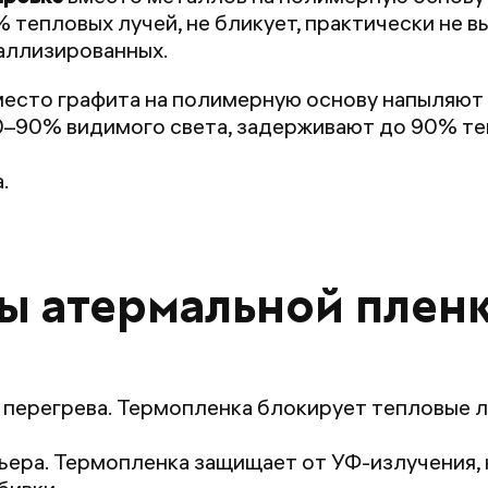
тепловых лучей, не бликует, практически не в
аллизированных.
есто графита на полимерную основу напыляют
–90% видимого света, задерживают до 90% теп
.
ы атермальной плен
перегрева. Термопленка блокирует тепловые л
ьера. Термопленка защищает от УФ-излучения,