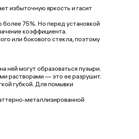
ает избыточную яркость и гасит
 более 75%. Но перед установкой
начение коэффициента.
ого или бокового стекла, поэтому
на ней могут образоваться пузыри.
ми растворами — это ее разрушит.
кой губкой. Для помывки
паттерно-металлизированной