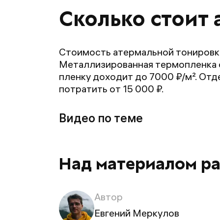
Сколько стоит
Стоимость атермальной тонировки 
Металлизированная термопленка о
пленку доходит до 7000 ₽/м². Отд
потратить от 15 000 ₽.
Видео по теме
Над материалом р
Автор
Евгений Меркулов