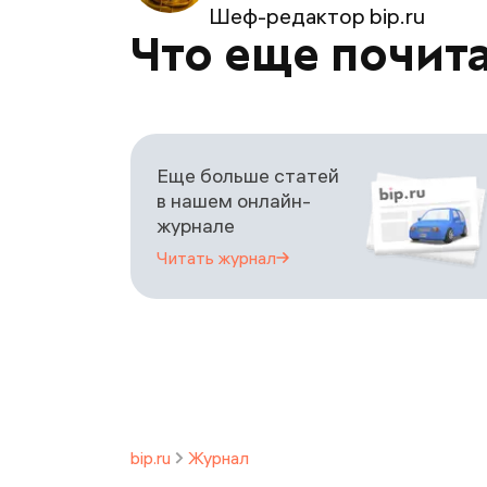
Шеф-редактор bip.ru
Что еще почит
Еще больше статей
в нашем онлайн-
журнале
Читать
журнал
bip.ru
Журнал