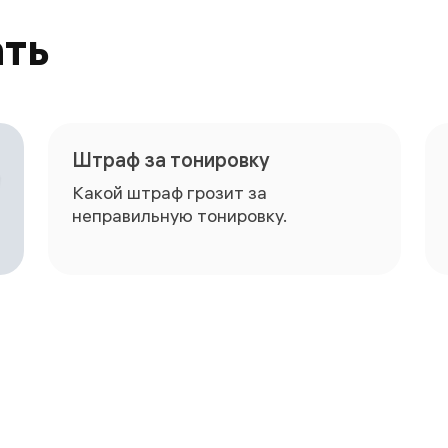
ать
Штраф за тонировку
Какой штраф грозит за
неправильную тонировку.