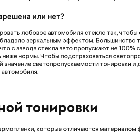
зрешена или нет?
овать лобовое автомобиля стекло так, чтобы 
 обладало зеркальным эффектом. Большинство 
 что с завода стекла авто пропускают не 100% 
ь ниже нормы. Чтобы подстраховаться светопр
й значение светопропускаемости тонировки и д
о автомобиля.
ной тонировки
термопленки, которые отличаются материалом 