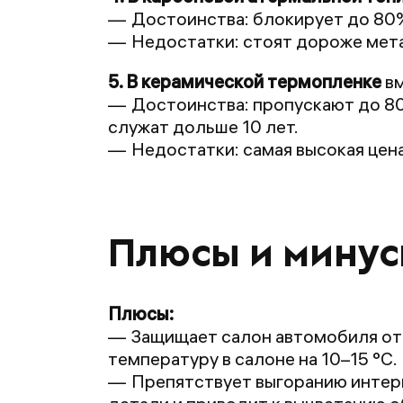
Достоинства: блокирует до 80% 
Недостатки: стоят дороже мет
5. В керамической термопленке
вм
Достоинства: пропускают до 80
служат дольше 10 лет.
Недостатки: самая высокая цена
Плюсы и минус
Плюсы:
Защищает салон автомобиля от 
температуру в салоне на 10–15 °C.
Препятствует выгоранию интер