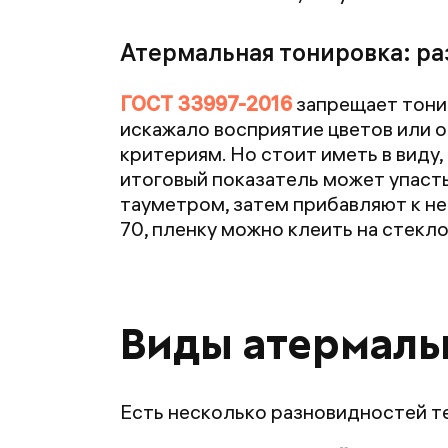
Атермальная тонировка: ра
ГОСТ 33997-2016
запрещает тонир
искажало восприятие цветов или
критериям. Но стоит иметь в виду,
итоговый показатель может упаст
тауметром, затем прибавляют к не
70, пленку можно клеить на стекл
Виды атермаль
Есть несколько разновидностей 