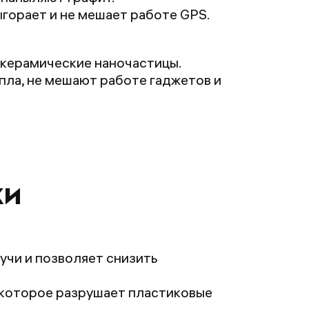
ыгорает и не мешает работе GPS.
 керамические наночастицы.
ла, не мешают работе гаджетов и
ки
учи и позволяет снизить
 которое разрушает пластиковые