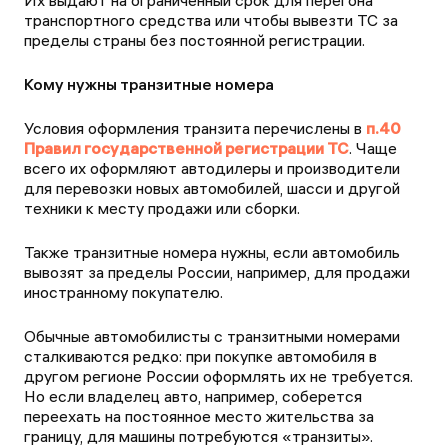
Их выдают на ограниченный срок для перегона
транспортного средства или чтобы вывезти ТС за
пределы страны без постоянной регистрации.
Кому нужны транзитные номера
Условия оформления транзита перечислены в
п.40
Правил государственной регистрации ТС
. Чаще
всего их оформляют автодилеры и производители
для перевозки новых автомобилей, шасси и другой
техники к месту продажи или сборки.
Также транзитные номера нужны, если автомобиль
вывозят за пределы России, например, для продажи
иностранному покупателю.
Обычные автомобилисты с транзитными номерами
сталкиваются редко: при покупке автомобиля в
другом регионе России оформлять их не требуется.
Но если владелец авто, например, соберется
переехать на постоянное место жительства за
границу, для машины потребуются «транзиты».