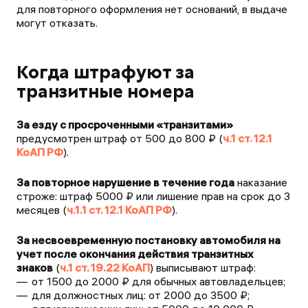
для повторного оформления нет оснований, в выдаче
могут отказать.
Когда штрафуют за
транзитные номера
За езду с просроченными «транзитами»
предусмотрен штраф от 500 до 800 ₽ (
ч.1 ст. 12.1
КоАП РФ
).
За повторное нарушение в течение года
наказание
строже: штраф 5000 ₽ или лишение прав на срок до 3
месяцев (
ч.1.1 ст. 12.1 КоАП РФ
).
За несвоевременную постановку автомобиля на
учет после окончания действия транзитных
знаков
(
ч.1 ст. 19.22 КоАП
) выписывают штраф:
от 1500 до 2000 ₽ для обычных автовладельцев;
для должностных лиц: от 2000 до 3500 ₽;