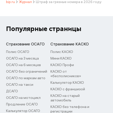
bip.ru
Журнал
Штраф за грязные номера в 2026 году
Популярные страницы
Страхование ОСАГО
Страхование КАСКО
Полис ОСАГО
Полис КАСКО
ОСАГО на 3 месяца
Мини КАСКО
ОСАГО на 6 месяцев
КАСКО Профи
ОСАГО без ограничений
КАСКО от
«бесполисников»
ОСАГО по маркам авто
Калькулятор КАСКО
ОСАГО на такси
КАСКО с франшизой
ДСАГО
КАСКО на старый
ОСАГО на мотоцикл
автомобиль
Продление ОСАГО
КАСКО без телефона и
Калькулятор ОСАГО
регистрации