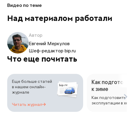
Видео по теме
Над материалом работали
Автор
Евгений Меркулов
Шеф-редактор bip.ru
Что еще почитать
Еще больше статей
Как подготовит
в нашем онлайн-
к зиме
журнале
Как подготовить авт
эксплуатации в холо
Читать
журнал