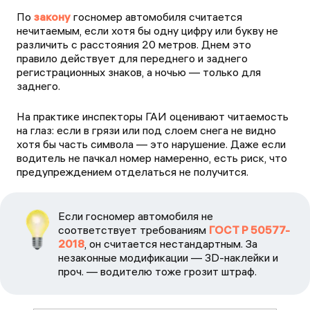
По
закону
госномер автомобиля считается
нечитаемым, если хотя бы одну цифру или букву не
различить с расстояния 20 метров. Днем это
правило действует для переднего и заднего
регистрационных знаков, а ночью — только для
заднего.
На практике инспекторы ГАИ оценивают читаемость
на глаз: если в грязи или под слоем снега не видно
хотя бы часть символа — это нарушение. Даже если
водитель не пачкал номер намеренно, есть риск, что
предупреждением отделаться не получится.
Если госномер автомобиля не
соответствует требованиям
ГОСТ Р 50577-
2018
, он считается нестандартным. За
незаконные модификации — 3D-наклейки и
проч. — водителю тоже грозит штраф.