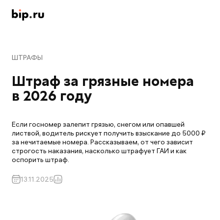
ШТРАФЫ
Штраф за грязные номера 
в 2026 году
Если госномер залепит грязью, снегом или опавшей
листвой, водитель рискует получить взыскание до 5000 ₽
за нечитаемые номера. Рассказываем, от чего зависит
строгость наказания, насколько штрафует ГАИ и как
оспорить штраф.
13.11.2025