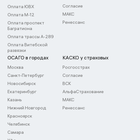
Согласие
Оплата ЮВХ
МАКС
Оплата М-12
Ренессанс
Оплата проспект
Багратиона
Оплата трассы А-289
Оплата Витебской
развязки
ОСАГО в городах
КАСКО у страховых
Москва
Росгосстрах
Санкт-Петербург
Согласие
Новосибирск
ВСК
Екатеринбург
АльфаСтрахование
Казань
МАКС
Нижний Новгород
Ренессанс
Красноярск
Челябинск
Самара