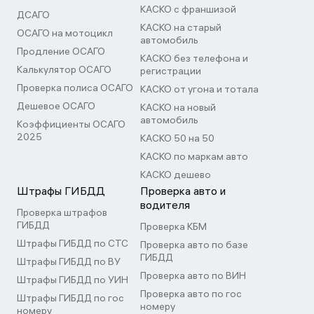
КАСКО с франшизой
ДСАГО
КАСКО на старый
ОСАГО на мотоцикл
автомобиль
Продление ОСАГО
КАСКО без телефона и
Калькулятор ОСАГО
регистрации
Проверка полиса ОСАГО
КАСКО от угона и тотала
Дешевое ОСАГО
КАСКО на новый
автомобиль
Коэффициенты ОСАГО
2025
КАСКО 50 на 50
КАСКО по маркам авто
КАСКО дешево
Штрафы ГИБДД
Проверка авто и
водителя
Проверка штрафов
ГИБДД
Проверка КБМ
Штрафы ГИБДД по СТС
Проверка авто по базе
ГИБДД
Штрафы ГИБДД по ВУ
Проверка авто по ВИН
Штрафы ГИБДД по УИН
Проверка авто по гос
Штрафы ГИБДД по гос
номеру
номеру