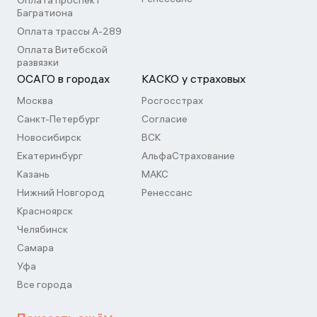
Оплата проспект
Багратиона
Оплата трассы А-289
Оплата Витебской
развязки
ОСАГО в городах
КАСКО у страховых
Москва
Росгосстрах
Санкт-Петербург
Согласие
Новосибирск
ВСК
Екатеринбург
АльфаСтрахование
Казань
МАКС
Нижний Новгород
Ренессанс
Красноярск
Челябинск
Самара
Уфа
Все города