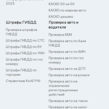
2025
КАСКО 50 на 50
КАСКО по маркам авто
КАСКО дешево
Штрафы ГИБДД
Проверка авто и
водителя
Проверка штрафов
ГИБДД
Проверка КБМ
Штрафы ГИБДД по СТС
Проверка авто по базе
ГИБДД
Штрафы ГИБДД по ВУ
Проверка авто по ВИН
Штрафы ГИБДД по УИН
Проверка авто по гос
Штрафы ГИБДД по гос
номеру
номеру
Проверка авто на ДТП
Штрафы ГИБДД по
городам
Проверка авто на розыск
Справочник КоАП РФ
Проверка авто на
ограничения
регистрационных
действий
Проверка авто на такси
Проверка авто на залог