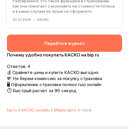
Разбираемся, что такое франшиза в страховании,
как она помогает сэкономить на стоимости полиса
и в каких случаях ее лучше не оформлять.
30.01.2026
КАСКО
Перейти в журнал
Почему удобно покупать КАСКО на bip.ru
Ответов:
4
💰 Сравните цены и купите КАСКО выгодно
💸 Не берем комиссию за покупку страховки
🖥️ Оформление страховки полностью онлайн
⏱️ Быстрый расчет за 90 секунд
bip.ru
КАСКО онлайн
Марки авто
Haval