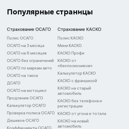
Популярные страницы
Страхование ОСАГО
Страхование КАСКО
Полис ОСАГО
Полис КАСКО
ОСАГО на 3 месяца
Мини КАСКО
ОСАГО на 6 месяцев
КАСКО Профи
ОСАГО без ограничений
КАСКО от
«бесполисников»
ОСАГО по маркам авто
Калькулятор КАСКО
ОСАГО на такси
КАСКО с франшизой
ДСАГО
КАСКО на старый
ОСАГО на мотоцикл
автомобиль
Продление ОСАГО
КАСКО без телефона и
Калькулятор ОСАГО
регистрации
Проверка полиса ОСАГО
КАСКО от угона и тотала
Дешевое ОСАГО
КАСКО на новый
автомобиль
Коэффициенты ОСАГО