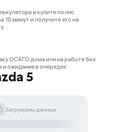
лькуляторе и купите полис
а 15 минут и получите его на
ту
ку ОСАГО дома или на работе без
 и ожидания в очередях
zda 5
Загружаем данные