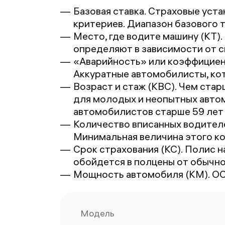
Базовая ставка. Страховые уста
критериев. Диапазон базового 
Место, где водите машину (КТ)
определяют в зависимости от си
«Аварийность» или коэффициент
Аккуратные автомобилисты, кот
Возраст и стаж (КВС). Чем стар
для молодых и неопытных автом
автомобилистов старше 59 лет
Количество вписанных водителе
Минимальная величина этого ко
Срок страхования (КС). Полис н
обойдется в полцены от обычно
Мощность автомобиля (КМ). ОС
Модель