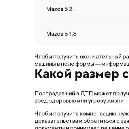
Mazda 5 2
Mazda 5 1.8
Чтобы получить окончательный ра
машины в поле формы — информаци
Какой размер 
Пострадавший в ДТП может получи
вред здоровью или угрозу жизни.
Чтобы получить компенсацию, нуж
доказательства и обратиться с за
документы и принимает решение о