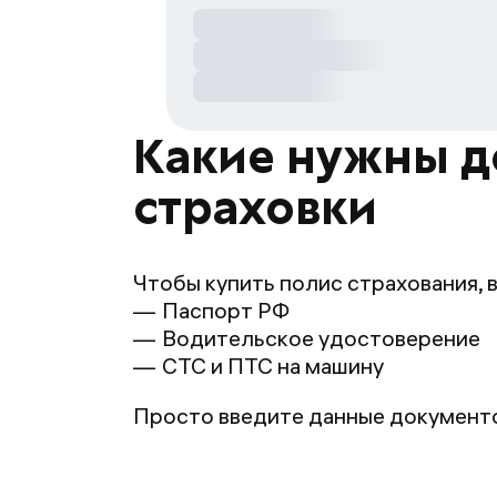
Какие нужны д
страховки
Чтобы купить полис страхования, 
Паспорт РФ
Водительское удостоверение
СТС и ПТС на машину
Просто введите данные документов