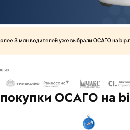
олее 3 млн водителей уже выбрали ОСАГО на bip.
овых
покупки ОСАГО на bi