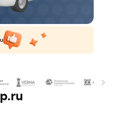
ru
p.ru