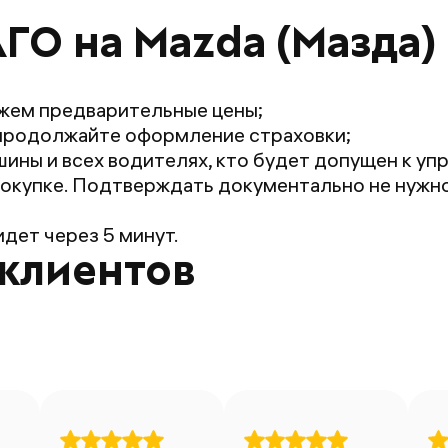
ГО на Mazda (Мазда) 
жем предварительные цены;
продолжайте оформление страховки;
ины и всех водителях, кто будет допущен к уп
окупке. Подтверждать документально не нужно:
дет через 5 минут.
клиентов