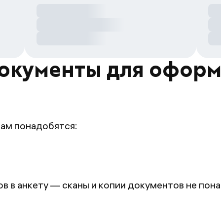
окументы для офор
вам понадобятся:
 в анкету — сканы и копии документов не пон