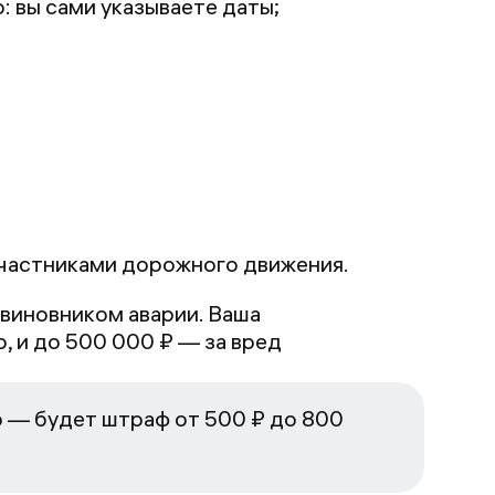
 вы сами указываете даты;
частниками дорожного движения.
 виновником аварии. Ваша
, и до 500 000 ₽ — за вред
 — будет штраф от 500 ₽ до 800