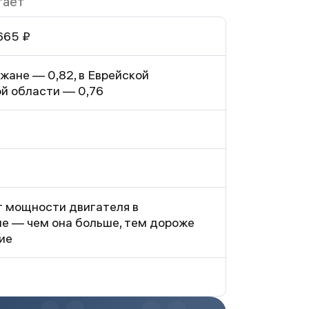
тает
665 ₽
жане — 0,82, в Еврейской
й области — 0,76
т мощности двигателя в
е — чем она больше, тем дороже
ие