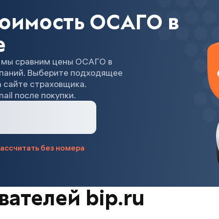
тоимость ОСАГО в
е
 мы сравним цены ОСАГО в
мпаний. Выберите подходящее
 сайте страховщика.
ail после покупки.
ассчитать без номера
ателей bip.ru