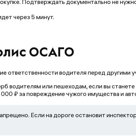
окупке. Подтверждать документально не нужно:
дет через 5 минут.
олис ОСАГО
ие ответственности водителя перед другими у
рб водителям или пешеходам, если вы станете
 000 ₽ за повреждение чужого имущества и авто
апрещено. Если на дороге остановит инспектор