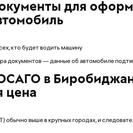
окументы для офор
автомобиль
ех, кто будет водить машину
ера документов — данные об автомобиле подтян
 ОСАГО в Биробиджан
я цена
) обычно выше в крупных городах, и следовате