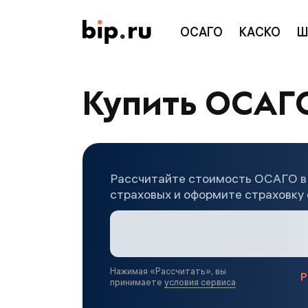
ОСАГО
КАСКО
Ш
Купить ОСАГ
Рассчитайте стоимость ОСАГО в
страховых и оформите страховку 
Нажимая «
Рассчитать
», вы
Р
принимаете
условия сервиса