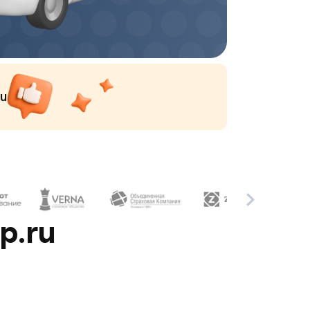
ru
p.ru