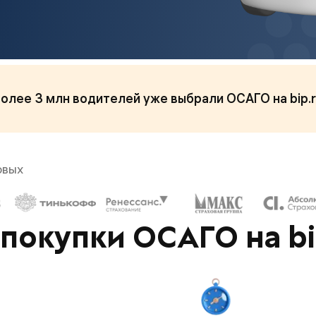
олее 3 млн водителей уже выбрали ОСАГО на bip.
овых
покупки ОСАГО на bi