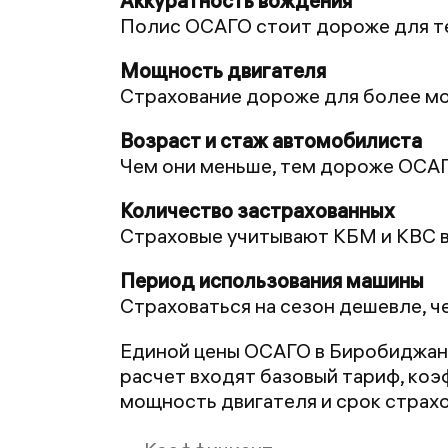
Полис ОСАГО стоит дороже для те
Страхование дороже для более мо
Чем они меньше, тем дороже ОСА
Страховые учитывают КБМ и КВС в
Страховаться на сезон дешевле, ч
Единой цены ОСАГО в Биробиджане
расчет входят базовый тариф, коэ
мощность двигателя и срок страхо