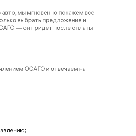
 авто, мы мгновенно покажем все
только выбрать предложение и
САГО — он придет после оплаты
млением ОСАГО и отвечаем на
равлению;