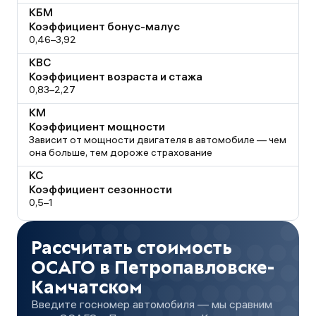
КБМ
Коэффициент бонус-малус
0,46–3,92
КВС
Коэффициент возраста и стажа
0,83–2,27
КМ
Коэффициент мощности
Зависит от мощности двигателя в автомобиле — чем
она больше, тем дороже страхование
КС
Коэффициент сезонности
0,5–1
Рассчитать стоимость
ОСАГО в Петропавловске-
Камчатском
Введите госномер автомобиля — мы сравним