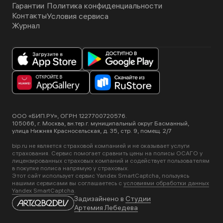
Гарантии
Политика конфиденциальности
Контакты
Условия сервиса
Журнал
ООО «БИП.РУ», ОГРН 1227700720576.
105066, г. Москва, вн.тер.г. муниципальный округ Басманный,
улица Нижняя Красносельская, д. 35, стр. 9, помещ. 2/7
bip.ru не является страховой компанией и не оказывает услуги
страхования. Сервис помогает сравнить цены на полисы ОСАГО у
лицензированных страховых компаний и содействует пользователям
в покупке полиса напрямую у страховых.
Этот сайт использует сервис Yandex SmartCaptcha, пользуясь
нашими сервисами вы соглашаетесь с
условиями обработки данных
Yandex SmartCaptcha
.
Задизайнено в
Студии
Артемия Лебедева