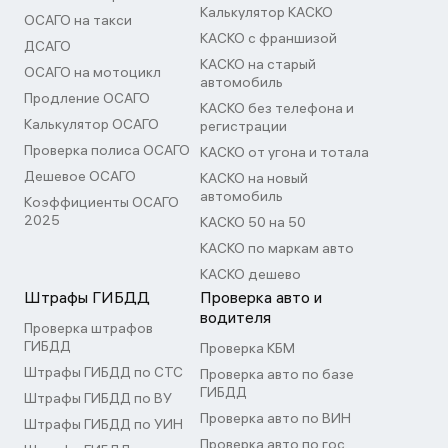
Калькулятор КАСКО
ОСАГО на такси
КАСКО с франшизой
ДСАГО
КАСКО на старый
ОСАГО на мотоцикл
автомобиль
Продление ОСАГО
КАСКО без телефона и
Калькулятор ОСАГО
регистрации
Проверка полиса ОСАГО
КАСКО от угона и тотала
Дешевое ОСАГО
КАСКО на новый
автомобиль
Коэффициенты ОСАГО
2025
КАСКО 50 на 50
КАСКО по маркам авто
КАСКО дешево
Штрафы ГИБДД
Проверка авто и
водителя
Проверка штрафов
ГИБДД
Проверка КБМ
Штрафы ГИБДД по СТС
Проверка авто по базе
ГИБДД
Штрафы ГИБДД по ВУ
Проверка авто по ВИН
Штрафы ГИБДД по УИН
Проверка авто по гос