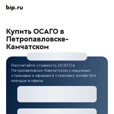
Купить ОСАГО в
Петропавловске-
Камчатском
Рассчитайте стоимость ОСАГО в
Петропавловске-Камчатском у надежных
страховых и оформите страховку онлайн без
поездок в офисы