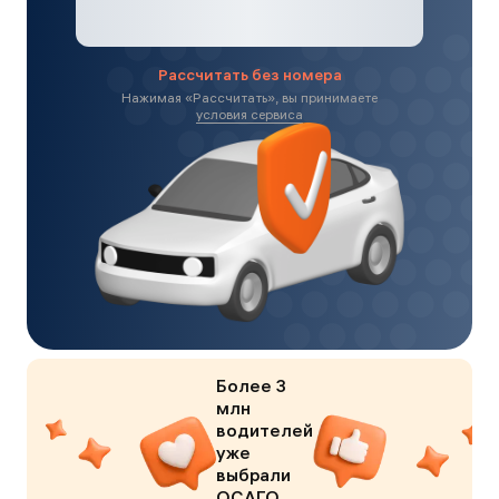
Рассчитать без номера
Нажимая «
Рассчитать
», вы принимаете
условия сервиса
Более 3
млн
водителей
уже
выбрали
ОСАГО