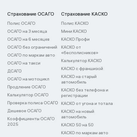
Страхование ОСАГО
Страхование КАСКО
Полис ОСАГО
Полис КАСКО
ОСАГО на 3 месяца
Мини КАСКО
ОСАГО на 6 месяцев
КАСКО Профи
ОСАГО без ограничений
КАСКО от
«бесполисников»
ОСАГО по маркам авто
Калькулятор КАСКО
ОСАГО на такси
КАСКО с франшизой
ДСАГО
КАСКО на старый
ОСАГО на мотоцикл
автомобиль
Продление ОСАГО
КАСКО без телефона и
Калькулятор ОСАГО
регистрации
Проверка полиса ОСАГО
КАСКО от угона и тотала
Дешевое ОСАГО
КАСКО на новый
автомобиль
Коэффициенты ОСАГО
2025
КАСКО 50 на 50
КАСКО по маркам авто