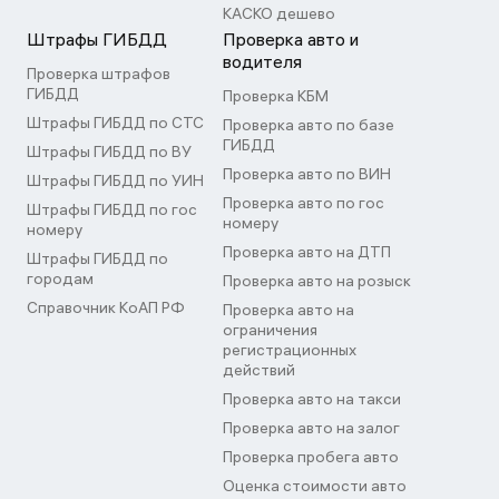
КАСКО дешево
Штрафы ГИБДД
Проверка авто и
водителя
Проверка штрафов
ГИБДД
Проверка КБМ
Штрафы ГИБДД по СТС
Проверка авто по базе
ГИБДД
Штрафы ГИБДД по ВУ
Проверка авто по ВИН
Штрафы ГИБДД по УИН
Проверка авто по гос
Штрафы ГИБДД по гос
номеру
номеру
Проверка авто на ДТП
Штрафы ГИБДД по
городам
Проверка авто на розыск
Справочник КоАП РФ
Проверка авто на
ограничения
регистрационных
действий
Проверка авто на такси
Проверка авто на залог
Проверка пробега авто
Оценка стоимости авто