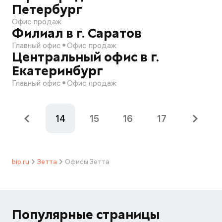
Петербург
Офис продаж
Филиал в г. Саратов
Главный офис
Офис продаж
Центральный офис в г.
Екатеринбург
Главный офис
Офис продаж
14
15
16
17
bip.ru
Зетта
Офисы Зетта
Популярные страницы