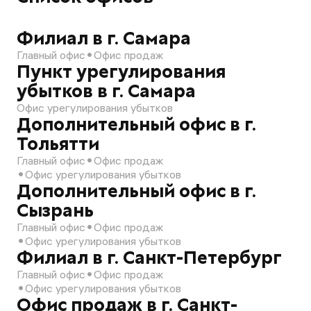
Филиал в г. Самара
Главный офис
Офис продаж
Пункт урегулирования
убытков в г. Самара
Офис урегулирования убытков
Дополнительный офис в г.
Тольятти
Главный офис
Офис продаж
Офис урегулирования убытков
Дополнительный офис в г.
Сызрань
Главный офис
Офис продаж
Офис урегулирования убытков
Филиал в г. Санкт-Петербург
Главный офис
Офис продаж
Офис урегулирования убытков
Офис продаж в г. Санкт-