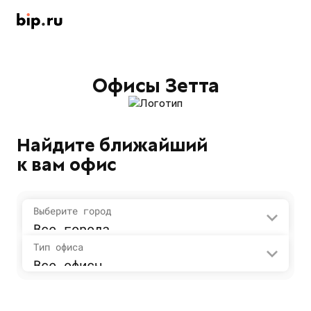
Офисы Зетта
Найдите ближайший
к вам офис
Выберите город
Все города
Тип офиса
Все офисы