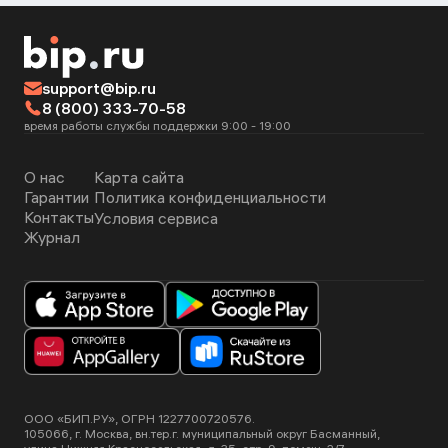
support@bip.ru
8 (800) 333-70-58
время работы службы поддержки 9:00 - 19:00
О нас
Карта сайта
Гарантии
Политика конфиденциальности
Контакты
Условия сервиса
Журнал
ООО «БИП.РУ», ОГРН 1227700720576.
105066, г. Москва, вн.тер.г. муниципальный округ Басманный,