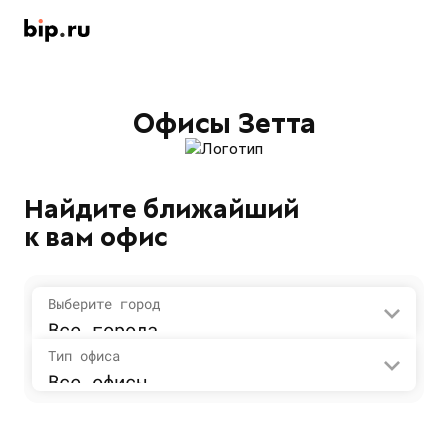
Офисы Зетта
Найдите ближайший
к вам офис
Выберите город
Все города
Тип офиса
Все офисы