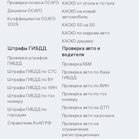
Проверка полиса ОСАГО
КАСКО от угона и тотала
Дешевое ОСАГО
КАСКО на новый
автомобиль
Коэффициенты ОСАГО
2025
КАСКО 50 на 50
КАСКО по маркам авто
КАСКО дешево
Штрафы ГИБДД
Проверка авто и
водителя
Проверка штрафов
ГИБДД
Проверка КБМ
Штрафы ГИБДД по СТС
Проверка авто по базе
ГИБДД
Штрафы ГИБДД по ВУ
Проверка авто по ВИН
Штрафы ГИБДД по УИН
Проверка авто по гос
Штрафы ГИБДД по гос
номеру
номеру
Проверка авто на ДТП
Штрафы ГИБДД по
городам
Проверка авто на розыск
Справочник КоАП РФ
Проверка авто на
ограничения
регистрационных