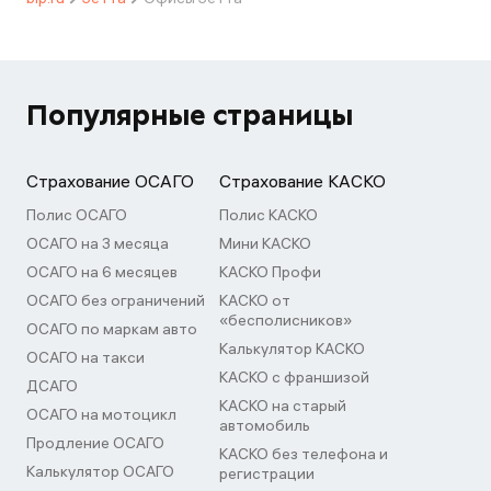
Популярные страницы
Страхование ОСАГО
Страхование КАСКО
Полис ОСАГО
Полис КАСКО
ОСАГО на 3 месяца
Мини КАСКО
ОСАГО на 6 месяцев
КАСКО Профи
ОСАГО без ограничений
КАСКО от
«бесполисников»
ОСАГО по маркам авто
Калькулятор КАСКО
ОСАГО на такси
КАСКО с франшизой
ДСАГО
КАСКО на старый
ОСАГО на мотоцикл
автомобиль
Продление ОСАГО
КАСКО без телефона и
Калькулятор ОСАГО
регистрации