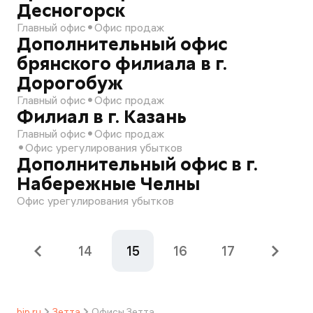
Десногорск
Главный офис
Офис продаж
Дополнительный офис
брянского филиала в г.
Дорогобуж
Главный офис
Офис продаж
Филиал в г. Казань
Главный офис
Офис продаж
Офис урегулирования убытков
Дополнительный офис в г.
Набережные Челны
Офис урегулирования убытков
14
15
16
17
bip.ru
Зетта
Офисы Зетта