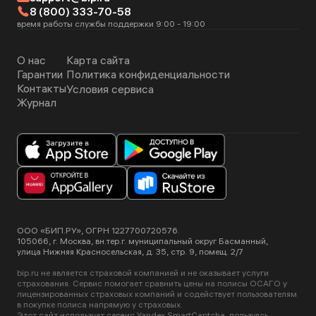
8 (800) 333-70-58
время работы службы поддержки 9:00 - 19:00
О нас
Карта сайта
Гарантии
Политика конфиденциальности
Контакты
Условия сервиса
Журнал
ООО «БИП.РУ», ОГРН 1227700720576.
105066, г. Москва, вн.тер.г. муниципальный округ Басманный,
улица Нижняя Красносельская, д. 35, стр. 9, помещ. 2/7
bip.ru не является страховой компанией и не оказывает услуги
страхования. Сервис помогает сравнить цены на полисы ОСАГО у
лицензированных страховых компаний и содействует пользователям
в покупке полиса напрямую у страховых.
Этот сайт использует сервис Yandex SmartCaptcha, пользуясь