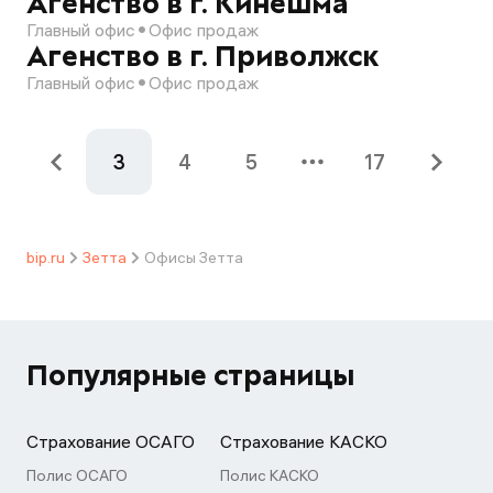
Агенство в г. Кинешма
Главный офис
Офис продаж
Агенство в г. Приволжск
Главный офис
Офис продаж
3
4
5
17
bip.ru
Зетта
Офисы Зетта
Популярные страницы
Страхование ОСАГО
Страхование КАСКО
Полис ОСАГО
Полис КАСКО