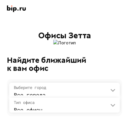
Офисы Зетта
Найдите ближайший
к вам офис
Выберите город
Все города
Тип офиса
Все офисы