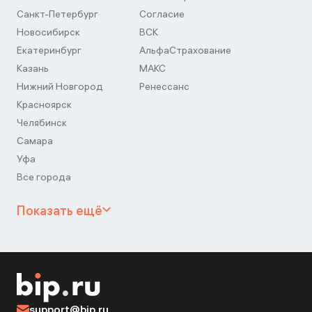
Санкт-Петербург
Согласие
Новосибирск
ВСК
Екатеринбург
АльфаСтрахование
Казань
МАКС
Нижний Новгород
Ренессанс
Красноярск
Челябинск
Самара
Уфа
Все города
Показать ещё
support@bip.ru