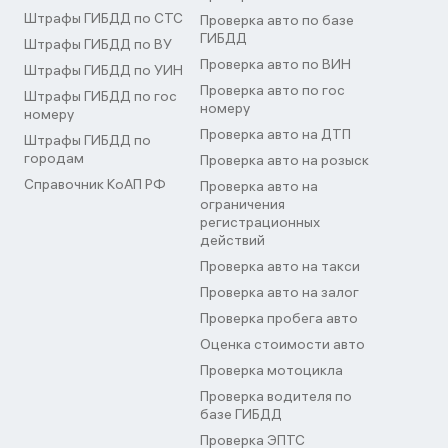
Штрафы ГИБДД по СТС
Проверка авто по базе
ГИБДД
Штрафы ГИБДД по ВУ
Проверка авто по ВИН
Штрафы ГИБДД по УИН
Проверка авто по гос
Штрафы ГИБДД по гос
номеру
номеру
Проверка авто на ДТП
Штрафы ГИБДД по
городам
Проверка авто на розыск
Справочник КоАП РФ
Проверка авто на
ограничения
регистрационных
действий
Проверка авто на такси
Проверка авто на залог
Проверка пробега авто
Оценка стоимости авто
Проверка мотоцикла
Проверка водителя по
базе ГИБДД
Проверка ЭПТС