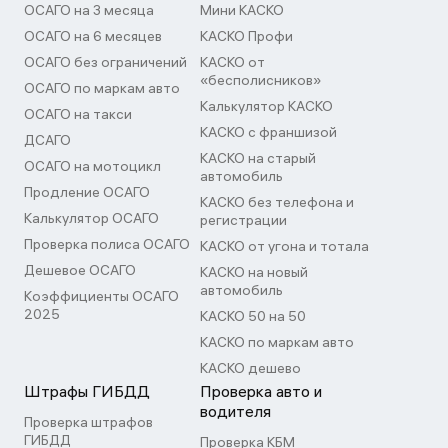
ОСАГО на 3 месяца
Мини КАСКО
ОСАГО на 6 месяцев
КАСКО Профи
ОСАГО без ограничений
КАСКО от
«бесполисников»
ОСАГО по маркам авто
Калькулятор КАСКО
ОСАГО на такси
КАСКО с франшизой
ДСАГО
КАСКО на старый
ОСАГО на мотоцикл
автомобиль
Продление ОСАГО
КАСКО без телефона и
Калькулятор ОСАГО
регистрации
Проверка полиса ОСАГО
КАСКО от угона и тотала
Дешевое ОСАГО
КАСКО на новый
автомобиль
Коэффициенты ОСАГО
2025
КАСКО 50 на 50
КАСКО по маркам авто
КАСКО дешево
Штрафы ГИБДД
Проверка авто и
водителя
Проверка штрафов
ГИБДД
Проверка КБМ