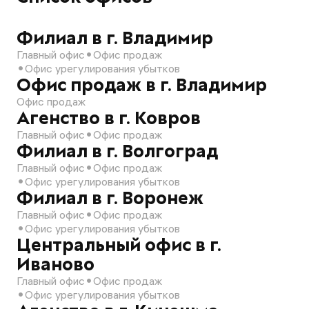
Филиал в г. Владимир
Главный офис
Офис продаж
Офис урегулирования убытков
Офис продаж в г. Владимир
Офис продаж
Агенство в г. Ковров
Главный офис
Офис продаж
Филиал в г. Волгоград
Главный офис
Офис продаж
Офис урегулирования убытков
Филиал в г. Воронеж
Главный офис
Офис продаж
Офис урегулирования убытков
Центральный офис в г.
Иваново
Главный офис
Офис продаж
Офис урегулирования убытков