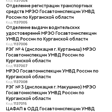
Код
1137004
Отделение регистрации транспортных
средств МРЭО Госавтоинспекции УМВД
России по Курганской области
Код
1137005
Отделение выдачи водительских
удостоверений МРЭО Госавтоинспекции
УМВД России по Курганской области
Код
1137006
РЭГ № 4 (дислокация г. Куртамыш) МРЭО
Госавтоинспекции УМВД России по
Курганской области
Код
1137007
МРЭО Госавтоинспекции УМВД России по
Курганской области
Код
1137008
РЭГ № 3 (дислокация г. Макушино) МРЭО
Госавтоинспекции УМВД России по
Курганской области
Код
1137015
ЦАФАП в ОДД Госавтоинспекции УМВД