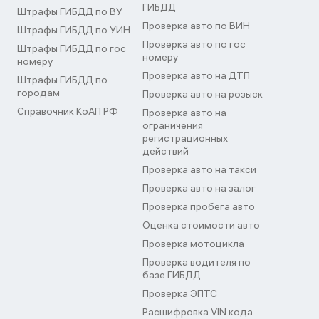
ГИБДД
Штрафы ГИБДД по ВУ
Проверка авто по ВИН
Штрафы ГИБДД по УИН
Проверка авто по гос
Штрафы ГИБДД по гос
номеру
номеру
Проверка авто на ДТП
Штрафы ГИБДД по
городам
Проверка авто на розыск
Справочник КоАП РФ
Проверка авто на
ограничения
регистрационных
действий
Проверка авто на такси
Проверка авто на залог
Проверка пробега авто
Оценка стоимости авто
Проверка мотоцикла
Проверка водителя по
базе ГИБДД
Проверка ЭПТС
Расшифровка VIN кода