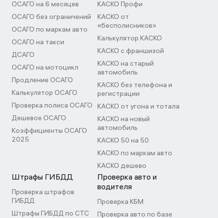
ОСАГО на 6 месяцев
КАСКО Профи
ОСАГО без ограничений
КАСКО от
«бесполисников»
ОСАГО по маркам авто
Калькулятор КАСКО
ОСАГО на такси
КАСКО с франшизой
ДСАГО
КАСКО на старый
ОСАГО на мотоцикл
автомобиль
Продление ОСАГО
КАСКО без телефона и
Калькулятор ОСАГО
регистрации
Проверка полиса ОСАГО
КАСКО от угона и тотала
Дешевое ОСАГО
КАСКО на новый
автомобиль
Коэффициенты ОСАГО
2025
КАСКО 50 на 50
КАСКО по маркам авто
КАСКО дешево
Штрафы ГИБДД
Проверка авто и
водителя
Проверка штрафов
ГИБДД
Проверка КБМ
Штрафы ГИБДД по СТС
Проверка авто по базе