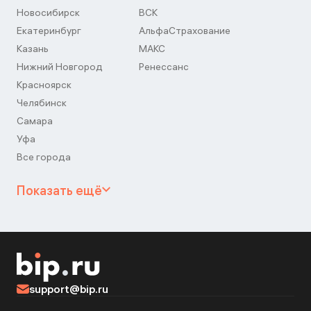
Новосибирск
ВСК
Екатеринбург
АльфаСтрахование
Казань
МАКС
Нижний Новгород
Ренессанс
Красноярск
Челябинск
Самара
Уфа
Все города
Показать ещё
support@bip.ru