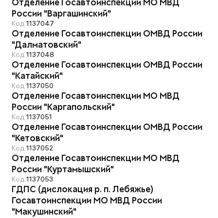
Отделение Госавтоинспекции МО МВД
России "Варгашинский"
Код
1137047
Отделение Госавтоинспекции ОМВД России
"Далматовский"
Код
1137048
Отделение Госавтоинспекции ОМВД России
"Катайский"
Код
1137050
Отделение Госавтоинспекции МО МВД
России "Каргапольский"
Код
1137051
Отделение Госавтоинспекции ОМВД России
"Кетовский"
Код
1137052
Отделение Госавтоинспекции МО МВД
России "Куртамышский"
Код
1137053
ГДПС (дислокация р. п. Лебяжье)
Госавтоинспекции МО МВД России
"Макушинский"