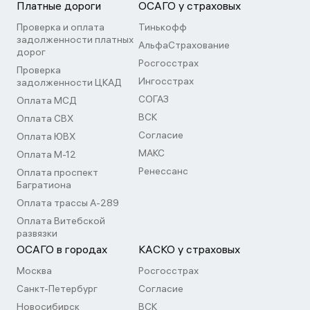
Платные дороги
ОСАГО у страховых
Проверка и оплата
Тинькофф
задолженности платных
АльфаСтрахование
дорог
Росгосстрах
Проверка
Ингосстрах
задолженности ЦКАД
СОГАЗ
Оплата МСД
ВСК
Оплата СВХ
Согласие
Оплата ЮВХ
МАКС
Оплата М-12
Ренессанс
Оплата проспект
Багратиона
Оплата трассы А-289
Оплата Витебской
развязки
ОСАГО в городах
КАСКО у страховых
Москва
Росгосстрах
Санкт-Петербург
Согласие
Новосибирск
ВСК