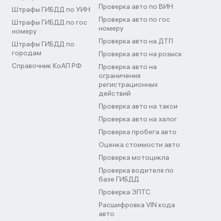
Проверка авто по ВИН
Штрафы ГИБДД по УИН
Проверка авто по гос
Штрафы ГИБДД по гос
номеру
номеру
Проверка авто на ДТП
Штрафы ГИБДД по
городам
Проверка авто на розыск
Справочник КоАП РФ
Проверка авто на
ограничения
регистрационных
действий
Проверка авто на такси
Проверка авто на залог
Проверка пробега авто
Оценка стоимости авто
Проверка мотоцикла
Проверка водителя по
базе ГИБДД
Проверка ЭПТС
Расшифровка VIN кода
авто