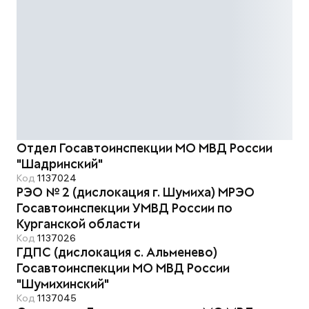
Отдел Госавтоинспекции МО МВД России
"Шадринский"
Код
1137024
РЭО № 2 (дислокация г. Шумиха) МРЭО
Госавтоинспекции УМВД России по
Курганской области
Код
1137026
ГДПС (дислокация с. Альменево)
Госавтоинспекции МО МВД России
"Шумихинский"
Код
1137045