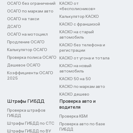
ОСАГО без ограничений
КАСКО от
«бесполисников»
ОСАГО по маркам авто
Калькулятор КАСКО
ОСАГО на такси
КАСКО с франшизой
ДСАГО
КАСКО на старый
ОСАГО на мотоцикл
автомобиль
Продление ОСАГО
КАСКО без телефона и
Калькулятор ОСАГО
регистрации
Проверка полиса ОСАГО
КАСКО от угона и тотала
Дешевое ОСАГО
КАСКО на новый
автомобиль
Коэффициенты ОСАГО
2025
КАСКО 50 на 50
КАСКО по маркам авто
КАСКО дешево
Штрафы ГИБДД
Проверка авто и
водителя
Проверка штрафов
ГИБДД
Проверка КБМ
Штрафы ГИБДД по СТС
Проверка авто по базе
ГИБДД
Штрафы ГИБДД по ВУ