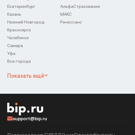
Екатеринбург
АльфаСтрахование
Казань
МАКС
Нижний Новгород
Ренессанс
Красноярск
Челябинск
Самара
Уфа
Все города
Показать ещё
support@bip.ru
Подразделения ГИБДД
О нас
Гарантии
Контакты