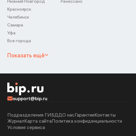
Нижний Новгород
Ренессанс
Красноярск
Челябинск
Самара
Уфа
Все города
Показать ещё
support@bip.ru
Подразделения ГИБДД
О нас
Гарантии
Контакты
Журнал
Карта сайта
Политика конфиденциальности
Условия сервиса