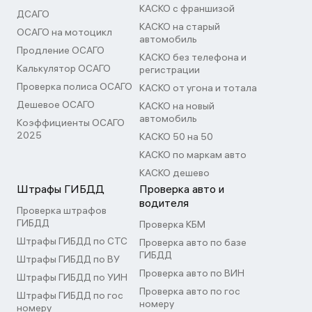
КАСКО с франшизой
ДСАГО
КАСКО на старый
ОСАГО на мотоцикл
автомобиль
Продление ОСАГО
КАСКО без телефона и
Калькулятор ОСАГО
регистрации
Проверка полиса ОСАГО
КАСКО от угона и тотала
Дешевое ОСАГО
КАСКО на новый
автомобиль
Коэффициенты ОСАГО
2025
КАСКО 50 на 50
КАСКО по маркам авто
КАСКО дешево
Штрафы ГИБДД
Проверка авто и
водителя
Проверка штрафов
ГИБДД
Проверка КБМ
Штрафы ГИБДД по СТС
Проверка авто по базе
ГИБДД
Штрафы ГИБДД по ВУ
Проверка авто по ВИН
Штрафы ГИБДД по УИН
Проверка авто по гос
Штрафы ГИБДД по гос
номеру
номеру