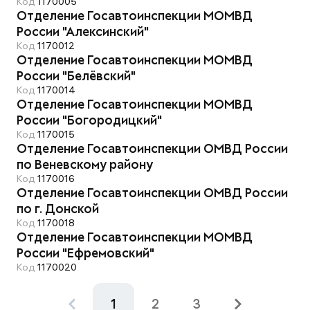
Код
1170005
Отделение Госавтоинспекции МОМВД
России "Алексинский"
Код
1170012
Отделение Госавтоинспекции МОМВД
России "Белёвский"
Код
1170014
Отделение Госавтоинспекции МОМВД
России "Богородицкий"
Код
1170015
Отделение Госавтоинспекции ОМВД России
по Веневскому району
Код
1170016
Отделение Госавтоинспекции ОМВД России
по г. Донской
Код
1170018
Отделение Госавтоинспекции МОМВД
России "Ефремовский"
Код
1170020
1
2
3