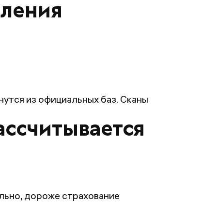
мления
утся из официальных баз. Сканы
рассчитывается
льно, дороже страхование