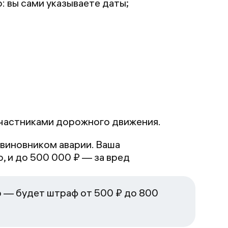
 вы сами указываете даты;
частниками дорожного движения.
 виновником аварии. Ваша
, и до 500 000 ₽ — за вред
 — будет штраф от 500 ₽ до 800