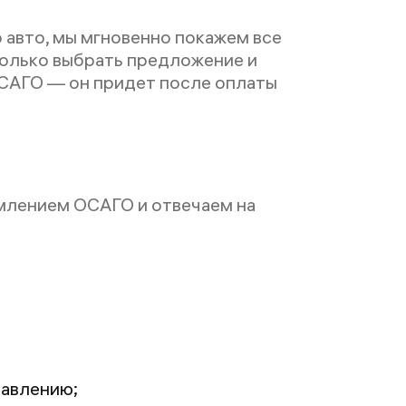
 авто, мы мгновенно покажем все
только выбрать предложение и
САГО — он придет после оплаты
млением ОСАГО и отвечаем на
равлению;