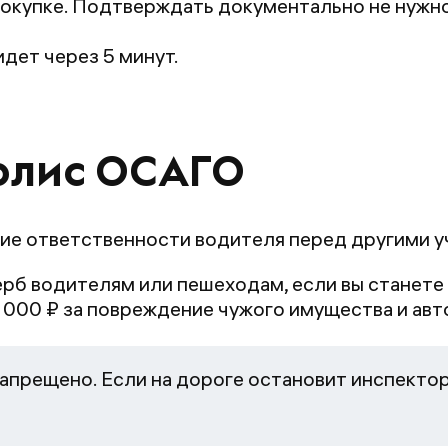
окупке. Подтверждать документально не нужно:
дет через 5 минут.
олис ОСАГО
ие ответственности водителя перед другими у
рб водителям или пешеходам, если вы станете
 000 ₽ за повреждение чужого имущества и авто
апрещено. Если на дороге остановит инспектор