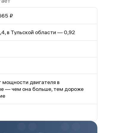
тает
665 ₽
,4, в Тульской области — 0,92
т мощности двигателя в
е — чем она больше, тем дороже
ие