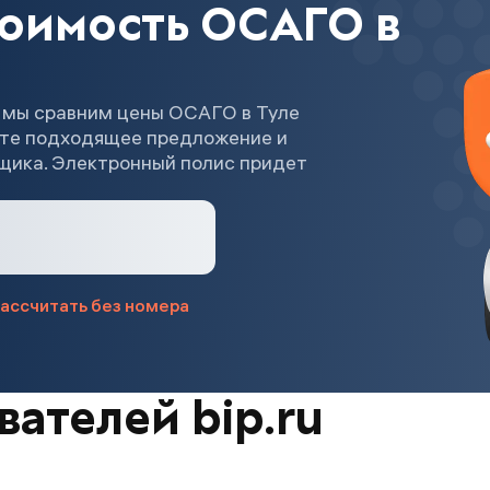
тоимость ОСАГО в
 мы сравним цены ОСАГО в Туле
ите подходящее предложение и
вщика. Электронный полис придет
ассчитать без номера
ателей bip.ru