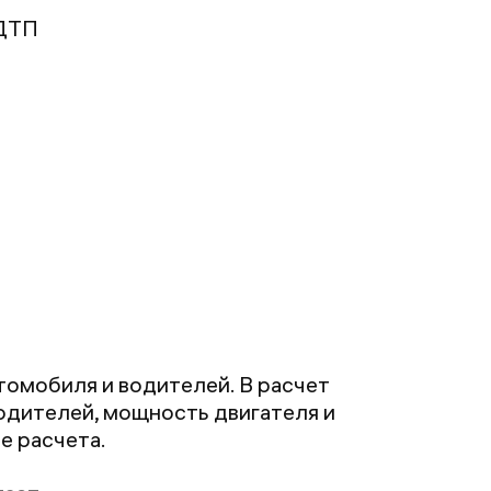
 ДТП
томобиля и водителей. В расчет
водителей, мощность двигателя и
е расчета.