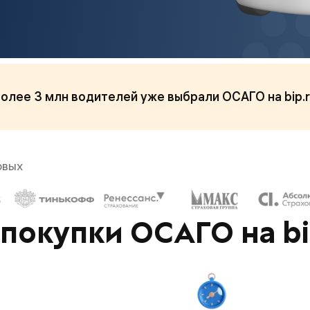
олее 3 млн водителей уже выбрали ОСАГО на bip.
овых
покупки ОСАГО на bi