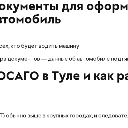
окументы для офор
автомобиль
ех, кто будет водить машину
ера документов — данные об автомобиле подтян
ОСАГО в Туле и как 
) обычно выше в крупных городах, и следовате