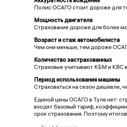
Полис ОСАГО стоит дороже для те
Страхование дороже для более мо
Чем они меньше, тем дороже ОСА
Страховые учитывают КБМ и КВС в
Страховаться на сезон дешевле, ч
Единой цены ОСАГО в Туле нет: с
входят базовый тариф, коэффициен
срок страхования. Поэтому итогов