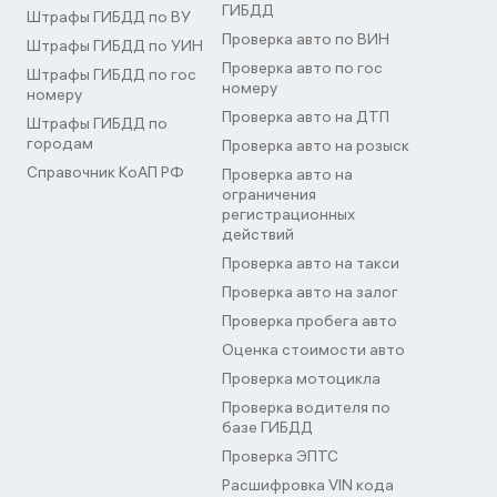
ГИБДД
Штрафы ГИБДД по ВУ
Проверка авто по ВИН
Штрафы ГИБДД по УИН
Проверка авто по гос
Штрафы ГИБДД по гос
номеру
номеру
Проверка авто на ДТП
Штрафы ГИБДД по
городам
Проверка авто на розыск
Справочник КоАП РФ
Проверка авто на
ограничения
регистрационных
действий
Проверка авто на такси
Проверка авто на залог
Проверка пробега авто
Оценка стоимости авто
Проверка мотоцикла
Проверка водителя по
базе ГИБДД
Проверка ЭПТС
Расшифровка VIN кода