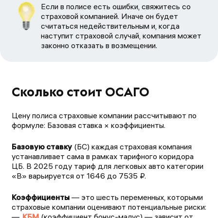
Если в полисе есть ошибки, свяжитесь со
страховой компанией. Иначе он будет
считаться недействительным и, когда
наступит страховой случай, компания может
законно отказать в возмещении.
Сколько стоит ОСАГО
Цену полиса страховые компании рассчитывают по
формуле: Базовая ставка × коэффициенты.
Базовую ставку
(БС) каждая страховая компания
устанавливает сама в рамках тарифного коридора
ЦБ. В 2025 году тариф для легковых авто категории
«B» варьируется от 1646 до 7535 ₽.
Коэффициенты
— это шесть переменных, которыми
страховые компании оценивают потенциальные риски:
КБМ
(коэффициент бонус-малус) — зависит от