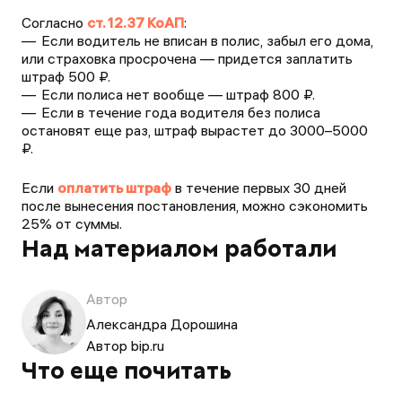
Согласно
ст. 12.37 КоАП
:
Если водитель не вписан в полис, забыл его дома,
или страховка просрочена — придется заплатить
штраф 500 ₽.
Если полиса нет вообще — штраф 800 ₽.
Если в течение года водителя без полиса
остановят еще раз, штраф вырастет до 3000–5000
₽.
Если
оплатить штраф
в течение первых 30 дней
после вынесения постановления, можно сэкономить
25% от суммы.
Над материалом работали
Автор
Александра Дорошина
Автор bip.ru
Что еще почитать