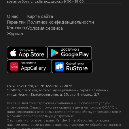
время работы службы поддержки 9:00 - 19:00
О нас
Карта сайта
Гарантии
Политика конфиденциальности
Контакты
Условия сервиса
Журнал
ООО «БИП.РУ», ОГРН 1227700720576.
105066, г. Москва, вн.тер.г. муниципальный округ Басманный,
улица Нижняя Красносельская, д. 35, стр. 9, помещ. 2/7
bip.ru не является страховой компанией и не оказывает услуги
страхования. Сервис помогает сравнить цены на полисы ОСАГО у
лицензированных страховых компаний и содействует пользователям
в покупке полиса напрямую у страховых.
Этот сайт использует сервис Yandex SmartCaptcha, пользуясь
нашими сервисами вы соглашаетесь с
условиями обработки данных
Yandex SmartCaptcha
.