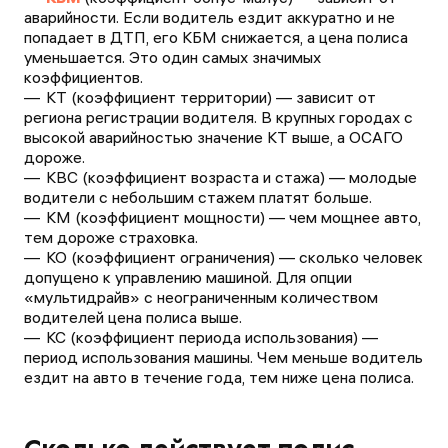
аварийности. Если водитель ездит аккуратно и не
попадает в ДТП, его КБМ снижается, а цена полиса
уменьшается. Это один самых значимых
коэффициентов.
КТ (коэффициент территории) — зависит от
региона регистрации водителя. В крупных городах с
высокой аварийностью значение КТ выше, а ОСАГО
дороже.
КВС (коэффициент возраста и стажа) — молодые
водители с небольшим стажем платят больше.
КМ (коэффициент мощности) — чем мощнее авто,
тем дороже страховка.
КО (коэффициент ограничения) — сколько человек
допущено к управлению машиной. Для опции
«мультидрайв» с неограниченным количеством
водителей цена полиса выше.
КС (коэффициент периода использования) —
период использования машины. Чем меньше водитель
ездит на авто в течение года, тем ниже цена полиса.