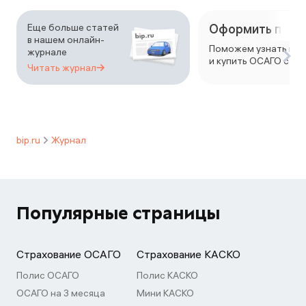
Еще больше статей
Оформить поли
в нашем онлайн-
Поможем узнать цен
журнале
и купить ОСАГО с вы
Читать
журнал
bip.ru
Журнал
Популярные страницы
Страхование ОСАГО
Страхование КАСКО
Полис ОСАГО
Полис КАСКО
ОСАГО на 3 месяца
Мини КАСКО