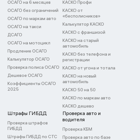
ОСАГО на 6 месяцев
КАСКО Профи
ОСАГО без ограничений
КАСКО от
«бесполисников»
ОСАГО по маркам авто
Калькулятор КАСКО
ОСАГО на такси
КАСКО с франшизой
ДСАГО
КАСКО на старый
ОСАГО на мотоцикл
автомобиль
Продление ОСАГО
КАСКО без телефона и
Калькулятор ОСАГО
регистрации
Проверка полиса ОСАГО
КАСКО от угона и тотала
Дешевое ОСАГО
КАСКО на новый
автомобиль
Коэффициенты ОСАГО
2025
КАСКО 50 на 50
КАСКО по маркам авто
КАСКО дешево
Штрафы ГИБДД
Проверка авто и
водителя
Проверка штрафов
ГИБДД
Проверка КБМ
Штрафы ГИБДД по СТС
Проверка авто по базе